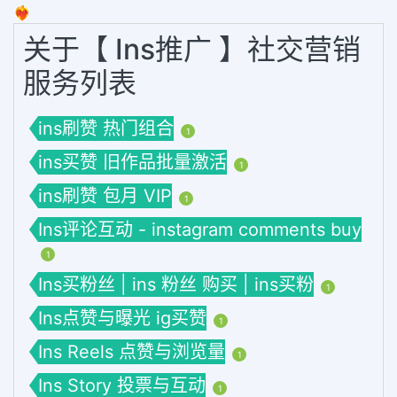
❤️‍🔥
关于【 Ins推广 】社交营销
服务列表
ins刷赞 热门组合
1
ins买赞 旧作品批量激活
1
ins刷赞 包月 VIP
1
Ins评论互动 - instagram comments buy
1
Ins买粉丝 | ins 粉丝 购买 | ins买粉
1
Ins点赞与曝光 ig买赞
1
Ins Reels 点赞与浏览量
1
Ins Story 投票与互动
1