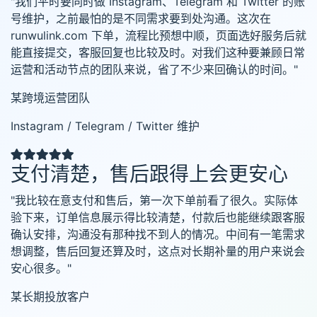
"我们平时要同时做 Instagram、Telegram 和 Twitter 的账
号维护，之前最怕的是不同需求要到处沟通。这次在
runwulink.com 下单，流程比预想中顺，页面选好服务后就
能直接提交，客服回复也比较及时。对我们这种要兼顾日常
运营和活动节点的团队来说，省了不少来回确认的时间。"
某跨境运营团队
Instagram / Telegram / Twitter 维护
支付清楚，售后跟得上会更安心
"我比较在意支付和售后，第一次下单前看了很久。实际体
验下来，订单信息展示得比较清楚，付款后也能继续跟客服
确认安排，沟通没有那种找不到人的情况。中间有一笔需求
想调整，售后回复还算及时，这点对长期补量的用户来说会
安心很多。"
某长期投放客户