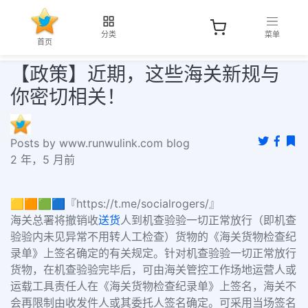
分类
菜单
首页
【政策】近期，这些海关新规与
你密切相关！
Posts by www.runwulink.com blog
2 年，5 月前
🟨🟧🟩🟦『https://t.me/socialrogers/』
海关总署将撤销收
送货
人到机查验验一切正常放行（即机查
验验内未见异常不用转人工检查）货物的《海关货物检查纪
录单》上签名确定的有关规定。针对机查验验一切正常放行
货物，在机查验验完毕后，可由海关管控工作场地运营人或
运载工具责任人在《海关货物检查纪录单》上签名，海关不
会再限制由收发件人或其委托人签名确定。可采用当场签名