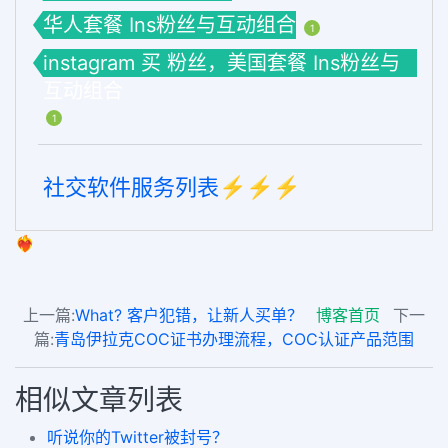
华人套餐 Ins粉丝与互动组合
1
instagram 买 粉丝，美国套餐 Ins粉丝与
互动组合
1
社交软件服务列表⚡️⚡️⚡️
❤️‍🔥
上一篇:
What? 客户犯错，让新人买单？
博客首页
下一
篇:
青岛伊拉克COC证书办理流程，COC认证产品范围
相似文章列表
听说你的Twitter被封号？