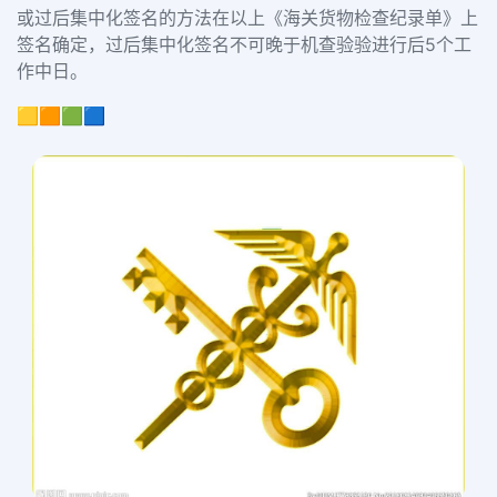
或过后集中化签名的方法在以上《海关货物检查纪录单》上
签名确定，过后集中化签名不可晚于机查验验进行后
5
个工
作中日。
🟨🟧🟩🟦