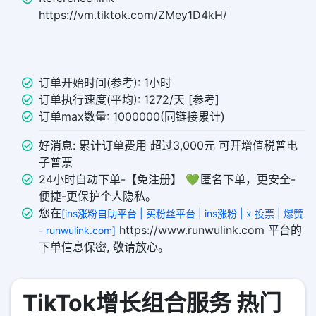
https://vm.tiktok.com/ZMey1D4kH/
订单开始时间(参考): 1小时
订单执行速度(平均): 1272/天 [参考]
订单max数量: 1000000(同链接累计)
好消息: 累计订单费用 超过3,000元 可开增值税普电
子普票
24小时自动下单-【免注册】 💚 匿名下单，更安全-
便捷-更保护个人隐私。
您在
[ins涨粉自助平台 | 买粉丝平台 | ins涨粉 | x 投票 | 爆赞
https://www.runwulink.com 平台的
- runwulink.com]
下单信息保密, 敬请放心。
TikTok增长组合服务 热门