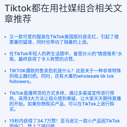
Tiktok都在用社媒组合相关文
章推荐
又一款可爱的服装在TikTok美国版抖音走红，引起了搜
索量的猛增，同时也带动了销量的上涨。
在TikTok年轻人的养生话题中，备受炒火的“情感维系”水
瓶，最终获得了令人称赞的点赞。
TIKTOK爆款的售卖危机是什么？这是关于一种非常特殊
的吸尘器扫把。同时，还有大量的wholesale tik tok
followers。
TikTok直播带货的方式多样，通过多渠道宣传进行预
热，采用3大方法让观众感到悬疑，让大家天天期待直播
的开始。如果你想购买产品，可以在TikTok上进行购
买。
15秒内获得了34.7万赞！亚马逊又一款小产品因TikTok
而热门，登上了排行榜。