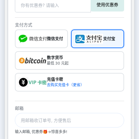
使用优惠券
支付方式
微信支付
支付宝
数字货币
最低 30 元起
充值卡密
去购买充值卡（更省）
邮箱
输入邮箱, 优惠券🎁->惊喜多多!