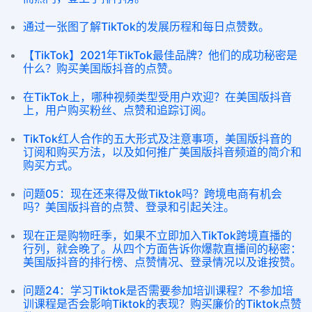
通过一张图了解TikTok的发展历程和每日点赞数。
【TikTok】2021年TikTok最佳品牌？他们的成功秘密是
什么？购买美国版抖音的点赞。
在TikTok上，哪种视频类型受用户欢迎？在美国版抖音
上，用户购买粉丝、点赞和追踪订阅。
TikTok红人合作的五大形式及注意事项，美国版抖音的
订阅和购买方法，以及如何推广美国版抖音频道的简介和
购买方式。
问题05：现在还来得及做Tiktok吗？跨境电商有机会
吗？美国版抖音的点赞、登录和引起关注。
现在正是购物旺季，如果不立即加入TikTok跨境直播的
行列，就会晚了。从四个方面告诉你爆款直播间的秘密：
美国版抖音的排行榜、点赞情况、登录情况以及谁按赞。
问题24：学习Tiktok是否需要参加培训课程？不参加培
训课程是否会影响Tiktok的表现？购买廉价的Tiktok点赞