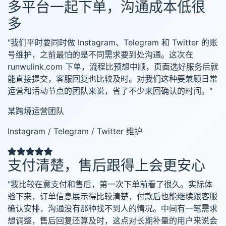
多平台一起下单，沟通成本低很
多
"我们平时要同时做 Instagram、Telegram 和 Twitter 的账
号维护，之前最怕的是不同需求要到处沟通。这次在
runwulink.com 下单，流程比预想中顺，页面选好服务后就
能直接提交，客服回复也比较及时。对我们这种要兼顾日常
运营和活动节点的团队来说，省了不少来回确认的时间。"
某跨境运营团队
Instagram / Telegram / Twitter 维护
支付清楚，售后跟得上会更安心
"我比较在意支付和售后，第一次下单前看了很久。实际体
验下来，订单信息展示得比较清楚，付款后也能继续跟客服
确认安排，沟通没有那种找不到人的情况。中间有一笔需求
想调整，售后回复还算及时，这点对长期补量的用户来说会