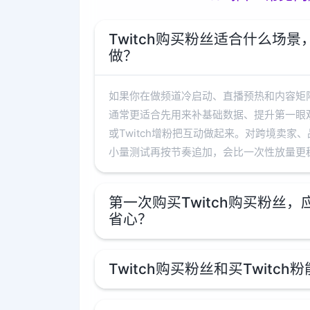
Twitch购买粉丝适合什么场
做？
如果你在做频道冷启动、直播预热和内容矩阵运
通常更适合先用来补基础数据、提升第一眼观感
或Twitch增粉把互动做起来。对跨境卖家
小量测试再按节奏追加，会比一次性放量更
第一次购买Twitch购买粉丝
省心？
Twitch购买粉丝和买Twitc