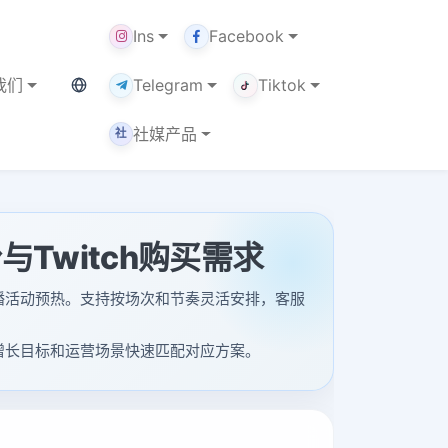
Ins
Facebook
当前语言：中文
我们
Telegram
Tiktok
社媒产品
社
粉与Twitch购买需求
装和直播活动预热。支持按场次和节奏灵活安排，客服
定位、增长目标和运营场景快速匹配对应方案。