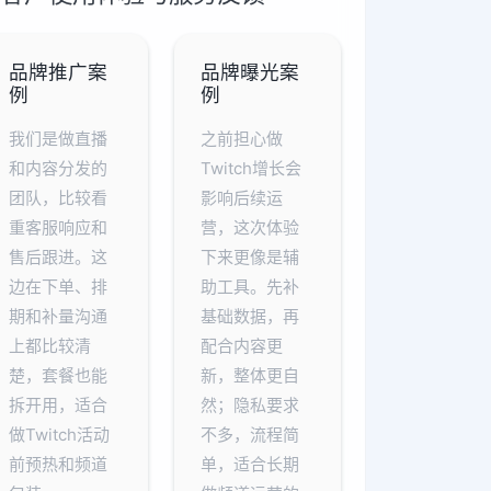
品牌推广案
品牌曝光案
例
例
我们是做直播
之前担心做
和内容分发的
Twitch增长会
团队，比较看
影响后续运
重客服响应和
营，这次体验
售后跟进。这
下来更像是辅
边在下单、排
助工具。先补
期和补量沟通
基础数据，再
上都比较清
配合内容更
楚，套餐也能
新，整体更自
拆开用，适合
然；隐私要求
做Twitch活动
不多，流程简
前预热和频道
单，适合长期