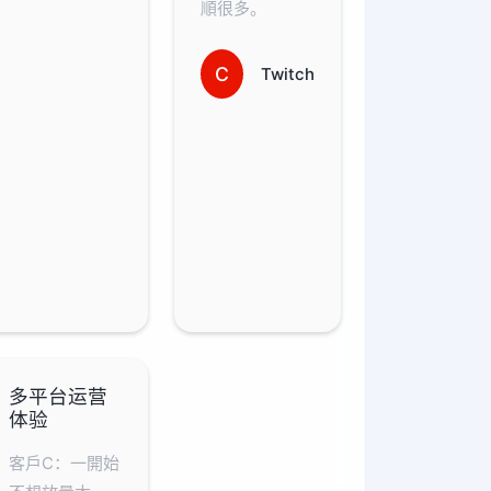
順很多。
C
Twitch
多平台运营
体验
客戶C：一開始