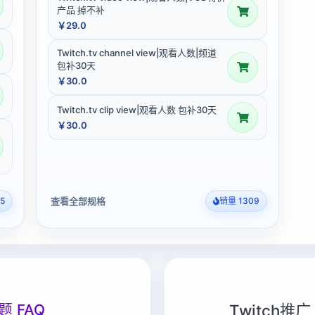
产品 掉不补
￥29.0
Twitch.tv channel view|观看人数|频道
包补30天
￥30.0
Twitch.tv clip view|观看人数 包补30天
￥30.0
查看全部规格
5
销量 1309
题 FAQ
Twitch