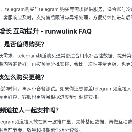
频道购买、telegram购买与telegram 购买等需求提供服务，
，客服响应及时，支持售后跟进与异常处理，方便持续推进与后
 互动提升 - runwulink FAQ
景，是否值得购买？
需求，telegram频道购买通常更适合用来补基础数据、提升
期内容准备好，再按预算分批安排，会比一次性冲量更稳，也更
应该怎么购买更稳？
时间，再从小套餐测试。如果你还想覆盖telegram频道拉人或
算更好控，客服也更容易根据进度帮你调整安排。
ram频道拉人一起安排吗？
和telegram频道拉人放在同一波推广里，先补基础数据，再做
据当前节奏、数量和排期帮你拆分套餐。