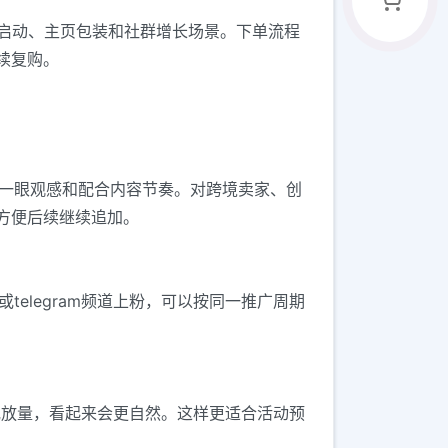
适合账号冷启动、主页包装和社群增长场景。下单流程
续复购。
第一眼观感和配合内容节奏。对跨境卖家、创
方便后续继续追加。
telegram频道上粉，可以按同一推广周期
互动或放量，看起来会更自然。这样更适合活动预