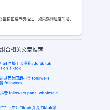
尽量按正常节奏推进；如果遇到进度问题、
社媒组合相关文章推荐
商直播丨嘀嗒狗add tik tok
t on Tiktok
申请过程美国版抖音 followers
 followers
ollowers panel,wholesale
？（中）Tiktok引流,Tiktok爆