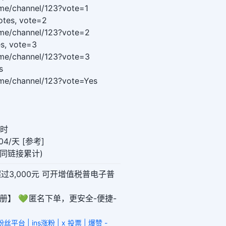
t.me/channel/123?vote=1
otes, vote=2
t.me/channel/123?vote=2
es, vote=3
t.me/channel/123?vote=3
s
t.me/channel/123?vote=Yes
小时
4/天 [参考]
0(同链接累计)
超过3,000元 可开增值税普电子普
册】 💚 匿名下单，更安全-便捷-
丝平台 | ins涨粉 | x 投票 | 爆赞 -