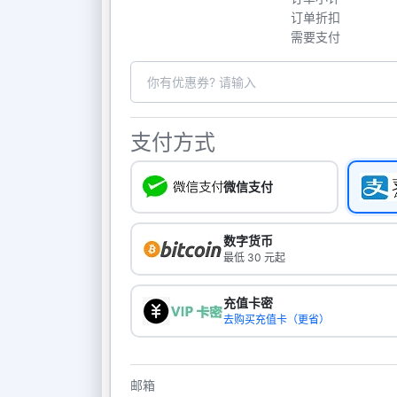
订单折扣
需要支付
支付方式
微信支付
数字货币
最低 30 元起
充值卡密
去购买充值卡（更省）
邮箱