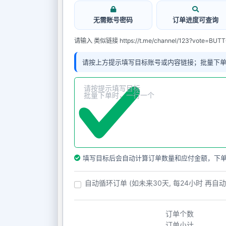
无需账号密码
订单进度可查询
请输入 类似链接 https://t.me/channel/123?vote=BU
请按上方提示填写目标账号或内容链接；批量下
填写目标后会自动计算订单数量和应付金额，下
自动循环订单 (如未来30天, 每24小时 再自
订单个数
订单小计