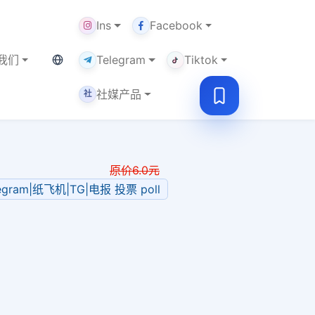
Ins
Facebook
当前语言：中文
我们
Telegram
Tiktok
社媒产品
社
原价
6.0
元
legram|纸飞机|TG|电报 投票 poll