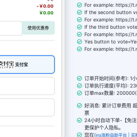
For example: https://
-￥0.00
If the second button v
￥0.00
For example: https://
If the third button vot
使用优惠券
For example: https://
Yes button to vote=Ye
For example: https://
支付宝
订单开始时间(参考): 1
订单执行速度(平均): 230
订单max数量: 20000
好消息: 累计订单费用 
票
24小时自动下单-【免注
更保护个人隐私。
您在
[ins涨粉自助平台 | 买粉