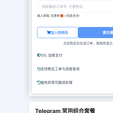
输入邮箱, 优惠券🎁->惊喜多多!
加入购物车
请先填
点击购买后生成订单，再按所选方
SSL 加密支付
支持售后工单与进度查询
服务异常可跟进处理
Telegram 常用组合套餐