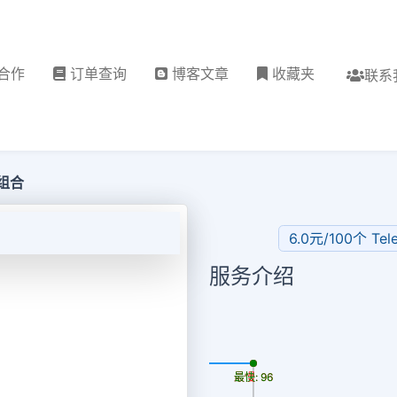
合作
订单查询
博客文章
收藏夹
联系
媒组合
6.0元/100个 Te
服务介绍
更新时间: 2026-08-08
最慢: 96
最快: 96