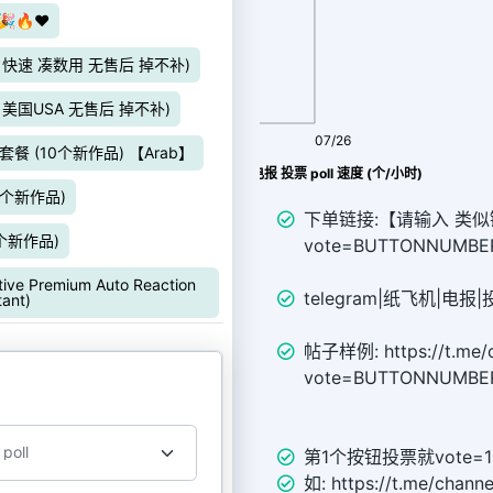
🔥❤️
价 快速 凑数用 无售后 掉不补)
价 美国USA 无售后 掉不补)
08/08
07/26
 套餐 (10个新作品) 【Arab】
Telegram|纸飞机|TG|电报 投票 poll 速度 (个/小时)
10个新作品)
下单链接:【请输入 类似链接 ht
0个新作品)
vote=BUTTONNUMB
remium Auto Reaction
telegram|纸飞机|电报
tant)
帖子样例: https://t.me/c
vote=BUTTONNUMBE
第1个按钮投票就vote=1
如: https://t.me/chann