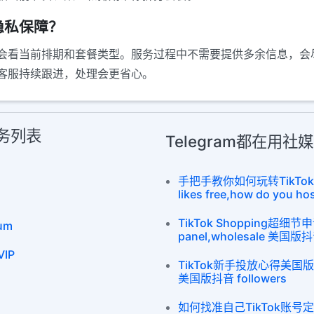
隐私保障？
会看当前排期和套餐类型。服务过程中不需要提供多余信息，会
客服持续跟进，处理会更省心。
服务列表
Telegram都在用
手把手教你如何玩转TikTok电
likes free,how do you hos
TikTok Shopping超细节
um
panel,wholesale 美国版抖音
IP
TikTok新手投放心得美国版抖音 f
美国版抖音 followers
如何找准自己TikTok账号定位