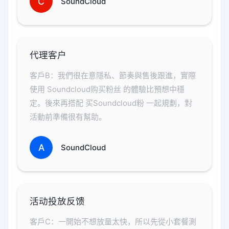
C
SoundCloud
代理客户
客戶B：我們很在意隱私、節奏與售後跟進，實際
使用 Soundcloud购买粉丝 的體驗比預想中穩
定。後來再搭配 买Soundcloud粉 一起規劃，對
活動前準備很有幫助。
A
SoundCloud
活动投放反馈
客戶C：一開始不想放量太快，所以先從小套餐測