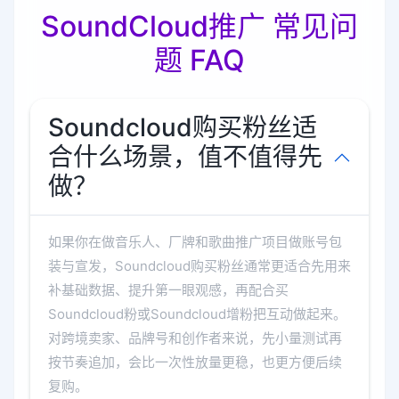
SoundCloud推广 常见问
题 FAQ
Soundcloud购买粉丝适
合什么场景，值不值得先
做？
如果你在做音乐人、厂牌和歌曲推广项目做账号包
装与宣发，Soundcloud购买粉丝通常更适合先用来
补基础数据、提升第一眼观感，再配合买
Soundcloud粉或Soundcloud增粉把互动做起来。
对跨境卖家、品牌号和创作者来说，先小量测试再
按节奏追加，会比一次性放量更稳，也更方便后续
复购。