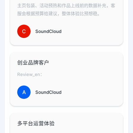
主页包装、活动预热和作品上线前的数据补充，客
服会根据预算给建议，整体体验比预想稳。
C
SoundCloud
创业品牌客户
Review_en：
A
SoundCloud
多平台运营体验