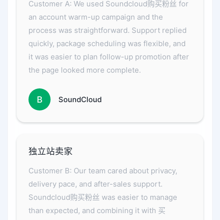
Customer A: We used Soundcloud购买粉丝 for
an account warm-up campaign and the
process was straightforward. Support replied
quickly, package scheduling was flexible, and
it was easier to plan follow-up promotion after
the page looked more complete.
B
SoundCloud
独立站卖家
Customer B: Our team cared about privacy,
delivery pace, and after-sales support.
Soundcloud购买粉丝 was easier to manage
than expected, and combining it with 买