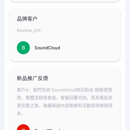
品牌客户
Review_cht：
B
SoundCloud
新品推广反馈
客戶A：我們先用 Soundcloud购买粉丝 做帳號預
熱，整體流程很直接，客服回覆也快。首頁看起來
更完整之後，後續再接內容推廣和活動安排會順很
多。