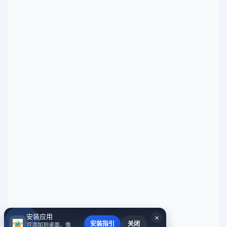
安装应用
×
安装指引
关闭
可添加到桌面，像