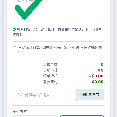
填写目标后会自动计算订单数量和应付金额，下单前请再
次核对。
自动循环订单 (如未来30天, 每24小时 再自动循环执
行)
订单个数
0
订单小计
￥0
订单折扣
-￥0.00
需要支付
￥0.00
使用优惠券
支付方式