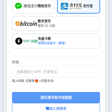
微信支付
支付宝
数字货币
最低 30 元起
充值卡密
去购买充值卡（更省）
邮箱
输入邮箱, 优惠券🎁->惊喜多多!
请先填写账号或链接
加入购物车