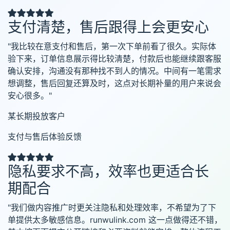
支付清楚，售后跟得上会更安心
"我比较在意支付和售后，第一次下单前看了很久。实际体
验下来，订单信息展示得比较清楚，付款后也能继续跟客服
确认安排，沟通没有那种找不到人的情况。中间有一笔需求
想调整，售后回复还算及时，这点对长期补量的用户来说会
安心很多。"
某长期投放客户
支付与售后体验反馈
隐私要求不高，效率也更适合长
期配合
"我们做内容推广时更关注隐私和处理效率，不希望为了下
单提供太多敏感信息。runwulink.com 这一点做得还不错，