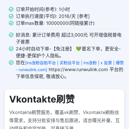
订单开始时间(参考): 1小时
订单执行速度(平均): 2016/天 [参考]
订单max数量: 10000000(同链接累计)
好消息: 累计订单费用 超过3,000元 可开增值税普电
子普票
24小时自动下单-【免注册】 💚 匿名下单，更安全-
便捷-更保护个人隐私。
您在
[ins涨粉自助平台 | 买粉丝平台 | ins涨粉 | x 投票 | 爆赞
https://www.runwulink.com 平台的
- runwulink.com]
下单信息保密, 敬请放心。
Vkontakte刷赞
Vkontakte刷赞服务，覆盖vk刷赞、Vkontakte刷粉丝
等需求，支持分批安排与售后跟进，适合曝光补量、互
动提升和内容加热，可直接下单。