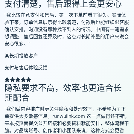
支付清楚，售后跟得上会更安心
"我比较在意支付和售后，第一次下单前看了很久。实际体
验下来，订单信息展示得比较清楚，付款后也能继续跟客服
确认安排，沟通没有那种找不到人的情况。中间有一笔需求
想调整，售后回复还算及时，这点对长期补量的用户来说会
安心很多。"
某长期投放客户
支付与售后体验反馈
隐私要求不高，效率也更适合长
期配合
"我们做内容推广时更关注隐私和处理效率，不希望为了下
单提供太多敏感信息。runwulink.com 这一点做得还不错，
基本按页面提交公开链接和必要资料就能安排，整体流程干
脆。对品牌账号、创作者和小团队来说，这种方式会更省