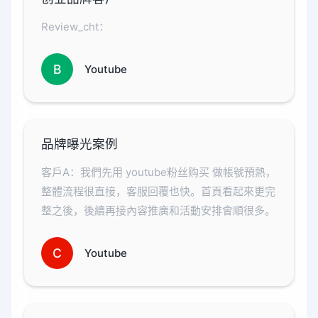
Review_cht：
B
Youtube
品牌曝光案例
客戶A：我們先用 youtube粉丝购买 做帳號預熱，
整體流程很直接，客服回覆也快。首頁看起來更完
整之後，後續再接內容推廣和活動安排會順很多。
C
Youtube