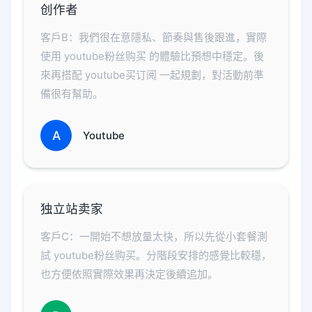
创作者
客戶B：我們很在意隱私、節奏與售後跟進，實際
使用 youtube粉丝购买 的體驗比預想中穩定。後
來再搭配 youtube买订阅 一起規劃，對活動前準
備很有幫助。
A
Youtube
独立站卖家
客戶C：一開始不想放量太快，所以先從小套餐測
試 youtube粉丝购买。分階段安排的感覺比較穩，
也方便依照實際效果再決定後續追加。