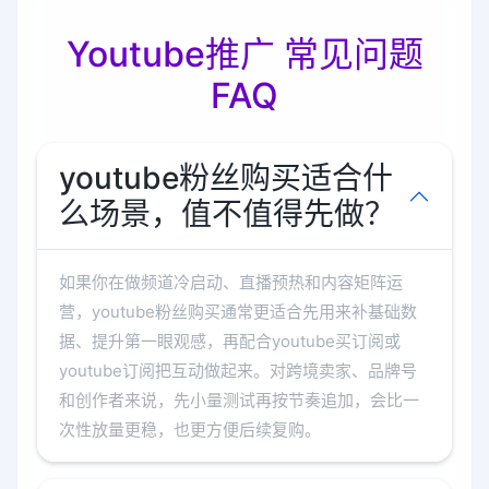
Youtube推广 常见问题
FAQ
youtube粉丝购买适合什
么场景，值不值得先做？
如果你在做频道冷启动、直播预热和内容矩阵运
营，youtube粉丝购买通常更适合先用来补基础数
据、提升第一眼观感，再配合youtube买订阅或
youtube订阅把互动做起来。对跨境卖家、品牌号
和创作者来说，先小量测试再按节奏追加，会比一
次性放量更稳，也更方便后续复购。