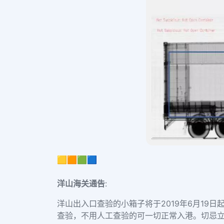
🟨🟧🟩🟦
洋山海关通告
:
洋山出入口查验的小箱子将于
2019年6月19
查验，不用人工查验的可一切正常入港。
切忌