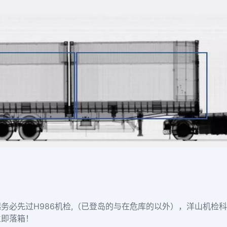
日起务必先过H986机检,（已登岛的与在危库的以外）
，洋山机检科
立即落箱！