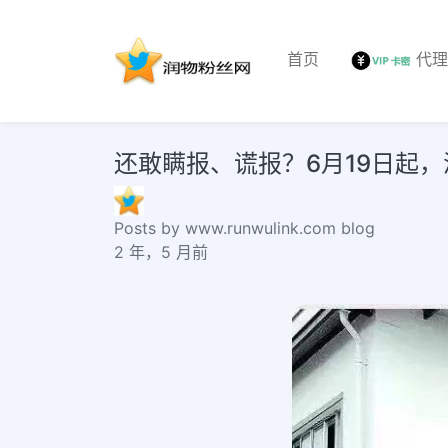
首页
代
还敢瞒报、谎报？6月19日起，
Posts by www.runwulink.com blog
2 年，5 月前