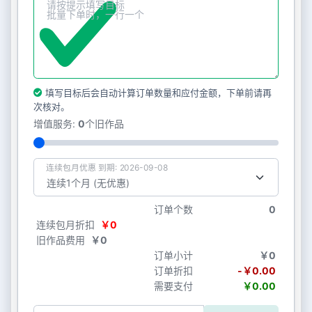
填写目标后会自动计算订单数量和应付金额，下单前请再
次核对。
增值服务:
0
个旧作品
连续包月优惠 到期: 2026-09-08
订单个数
0
连续包月折扣
￥0
旧作品费用
￥0
订单小计
￥0
订单折扣
-￥0.00
需要支付
￥0.00