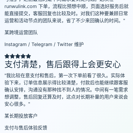
runwulink.com 下单，流程比预想中顺，页面选好服务后就
能直接提交，客服回复也比较及时。对我们这种要兼顾日常
运营和活动节点的团队来说，省了不少来回确认的时间。"
某跨境运营团队
Instagram / Telegram / Twitter 维护
支付清楚，售后跟得上会更安心
"我比较在意支付和售后，第一次下单前看了很久。实际体
验下来，订单信息展示得比较清楚，付款后也能继续跟客服
确认安排，沟通没有那种找不到人的情况。中间有一笔需求
想调整，售后回复还算及时，这点对长期补量的用户来说会
安心很多。"
某长期投放客户
支付与售后体验反馈