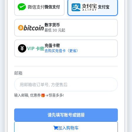
微信支付
支付宝
数字货币
最低 30 元起
充值卡密
去购买充值卡（更省）
邮箱
输入邮箱, 优惠券🎁->惊喜多多!
请先填写账号或链接
加入购物车