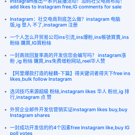
Instagram推出一系列直播活动！加码社交电商布局！
add likes to Instagram free,IG comments for sale
Instagram：社交电商到底怎么做？instagram 电脑
版,ig 登入 不了,instagram 注册
一个人怎么开贸易公司ins引流,ins爆粉,ins帳號買賣,ins
粉絲 購買,IG買粉絲
一封高效回复率高的开发信您会编写吗？ instagram漲
粉 ,ig 粉絲 購買,ins免费增粉网站,reel华人赞
【阿里爆款打造的秘籍-下篇】得关键词者得天下free ins
likes,bulk follow Instagram
选词技巧来源超級 粉絲,instagram likes 华人 粉丝,ig 排
行,instagram 点 赞
外贸企业邮件开发信营销实证instagram likes buy,buy
Instagram shares
一封成功开发信的的4个因素free Instagram like,buy IG
poll votes