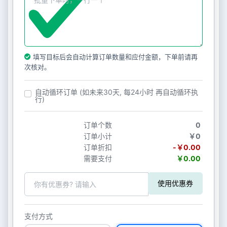
填写目标后会自动计算订单数量和应付金额，下单前请再
次核对。
自动循环订单 (如未来30天, 每24小时 再自动循环执
行)
订单个数
0
订单小计
￥0
订单折扣
-￥0.00
需要支付
￥0.00
使用优惠券
支付方式