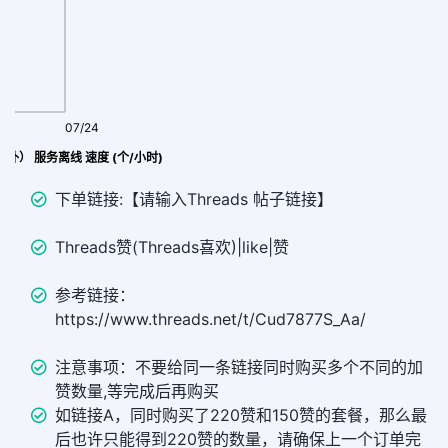
07/24
Threads 赞|like (掉不补） 服务离线 速度 (个/小时)
下单链接:【请输入Threads 帖子链接】
Threads赞(Threads喜欢)|like|赞
参考链接：
https://www.threads.net/t/Cud7877S_Aa/
注意事项：不要给同一条链接同时购买多个不同的加
赞数量,等完成后再购买
如链接A，同时购买了220赞和150赞的套餐，那么最
后也许只能得到220赞的数量，请确保上一个订单完