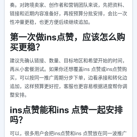
奏。对跨境卖家、创作者和营销团队来说，先把资料、
链接和近期内容准备好，再按预算分批安排，会比一次
性冲量更稳，也更方便后续继续追加。
第一次做ins点赞，应该怎么购
买更稳？
建议先确认链接、数量、目标地区和希望开始的时间，
再从小套餐测试。如果你还想覆盖ins 点赞或ins点赞购
买，可以按同一推广周期分步下单，边看承接和转化边
追加，这样预算更好控，客服也更容易根据进度帮你调
整安排。
ins点赞能和ins 点赞一起安排
吗？
可以，很多用户会把ins点赞和ins 点赞放在同一波推广