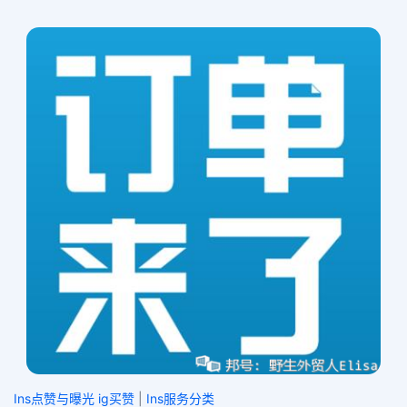
Ins点赞与曝光 ig买赞
|
Ins服务分类