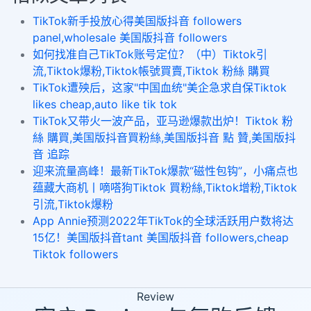
TikTok新手投放心得美国版抖音 followers
panel,wholesale 美国版抖音 followers
如何找准自己TikTok账号定位？（中）Tiktok引
流,Tiktok爆粉,Tiktok帳號買賣,Tiktok 粉絲 購買
TikTok遭殃后，这家"中国血统"美企急求自保Tiktok
likes cheap,auto like tik tok
TikTok又带火一波产品，亚马逊爆款出炉！Tiktok 粉
絲 購買,美国版抖音買粉絲,美国版抖音 點 贊,美国版抖
音 追踪
迎来流量高峰！最新TikTok爆款“磁性包钩”，小痛点也
蕴藏大商机丨嘀嗒狗Tiktok 買粉絲,Tiktok增粉,Tiktok
引流,Tiktok爆粉
App Annie预测2022年TikTok的全球活跃用户数将达
15亿！美国版抖音tant 美国版抖音 followers,cheap
Tiktok followers
Review