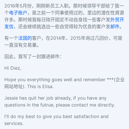
2016年5月份，刚刚新员工入职。那时候领导干部给了我一
个
电子
账户
，是之前一个同事使用过的，里边的潜在性資源
许多。那时候我每日除开固定不动自身找一些客户发
外贸开
发信
，还会继续挑选出一些自觉得较为优良的客户发
邮件
。
有一个
法国的
客户，在
2014年，2015年询过几回价，可是
一直沒有交易量。
因此，我写了一封跟进邮件：
Hi Diez,
Hope you everything goes well and remember ***(企业
网站地址). This is Elisa.
Jessie has quit her job already, if you have any
questions in the futrue, please contact me directly.
I'll do my best to give you best satisfaction and
services.