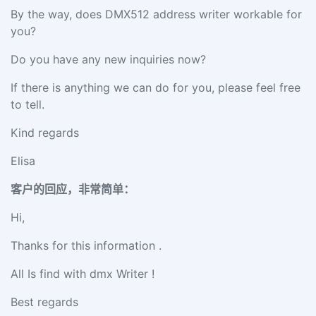
By the way, does DMX512 address writer workable for
you?
Do you have any new inquiries now?
If there is anything we can do for you, please feel free
to tell.
Kind regards
Elisa
客户的回应，非常简单：
Hi,
Thanks for this information .
All Is find with dmx Writer !
Best regards