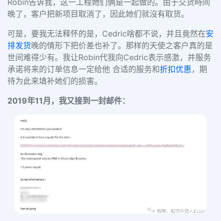
Robin告诉我，这一工程她们俩是一起做的。由于交货時间
晚了，客户把新项目取消了，因此她们就沒有取货。
可是，要我无法释怀的是，
Cedric啥都不说，并且竟然在
安
排发货
晚的情形下把价差也补了。那样的天使之客户真的是
世间难得少有。我让Robin代我向Cedric表示感激，并服务
承诺将来的订单信息一定给他 合适的服务和
折扣优惠
，期
待为此来填补她们的损害。
2019年11月，我又接到一封邮件：