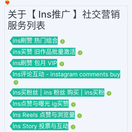
❤️‍🔥
关于【 Ins推广 】社交营销
服务列表
ins刷赞 热门组合
1
ins买赞 旧作品批量激活
1
ins刷赞 包月 VIP
1
Ins评论互动 - instagram comments buy
1
Ins买粉丝 | ins 粉丝 购买 | ins买粉
1
Ins点赞与曝光 ig买赞
1
Ins Reels 点赞与浏览量
1
Ins Story 投票与互动
1