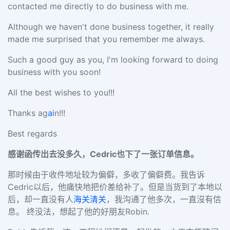
contacted me directly to do business with me.
Although we haven't done business together, it really
made me surprised that you remember me always.
Such a good guy as you, I'm looking forward to doing
business with you soon!
All the best wishes to you!!!
Thanks ag
ai
n!!!
Best regards
感谢函传出去没多久，
Cedric也下了一张订单信息。
那时候由于收件地址较为偏僻，多收了偏僻费。我告诉
Cedric以后，他痛快地把价差给补了。但是当货到了本地以
后，却一直没有人
海关清关
，我沟通了他多次，一直沒有信
息。 终没法，想起了他的好朋友Robin.