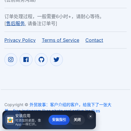
订单处理过程，一般需要6小时+，请耐心等待。
[
售后服务
, 请备注订单号]
Privacy Policy
Terms of Service
Contact
Copyright ©
外贸故事：客户介绍的客户，给我下了一张大
单....free instagram likes photo,real active ins likes
安装应用
×
2017~2026
安装指引
关闭
可添加到桌面，像
App 一样打开。