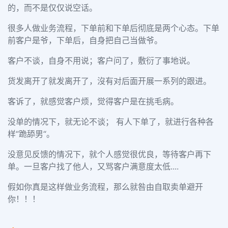
的，而不是仅仅说空话。
很多人做业务流程，下单前和下单后彻底是两个心态。下单
前客户是爷，下单后，自身把自己当做爷。
客户不谈，自身不用说；客户问了，敷衍了事地说。
货发离开了就发离开了，沒有对后面开展一系列的跟进。
客诉了，就感觉客户烦，觉得客户是在挑毛病。
没单的情况下，就无论不谈； 有人下单了，就进行各种各
样“跪舔男“。
没意见反馈的情况下，就个人感觉很优良，等待客户再下
单。一旦客户找了他人，又骂客户满意度太低
....
假如你真是这样做业务流程，那么就咎由自取卖单避开
你！！！