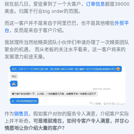
就在前几日，爱徒拿到了一个大客户，
订单信息
额度
39000
美金。归属于行业big order的范围。
而这一客户并不是来自于阿里巴巴，也不是其他哪些
外贸平
台
，反而是来自于客户介绍。
我就理所当然给精英团队小伙伴们申请办理了一次精英团队
聚会的机遇， 而从老板的关注水平看来，这一客户将来的
发展潜力前途无量。
作为
销售员
，假如客户对你的服务令人满意，介绍客户实际
上并不新奇。
可是难就难在，如何令客户令人满意，并甘心
情愿地让你介绍大量的客户？