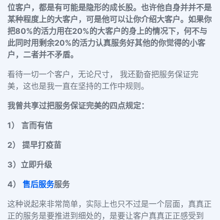
位客户，都是有可能是隐形的成长股。也许他自身并并不是
某种程度上的大客户，可是他可以让你介绍大客户。如果你
把
80%的活力用在20%的大客户的身上的情况下，何不与
此同时用剩余20%的活力认真服务好其他的你觉得的小客
户，二者并不矛盾。
看待一切一个客户，无论尺寸，
我还勤奋把服务保证完
美，这也是我一直在坚持的工作中规则。
我曾共享过把服务保证完美的四点规定：
1） 言而有信
2） 提早打疫苗
3）立即升级
4）
售后服务
服务
这种说起来非常简单，实际上也只不过是一个层面，真真正
正的服务是要推进到细处的，是要让客户真真正正感受到