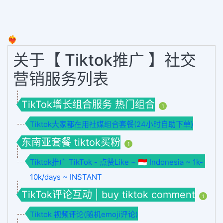
❤️‍🔥
关于【 Tiktok推广 】社交
营销服务列表
TikTok增长组合服务 热门组合
1
Tiktok大家都在用社媒组合套餐(24小时自助下单)
东南亚套餐 tiktok买粉
1
Tiktok推广 TikTok - 点赞Like ~ 🇮🇩 Indonesia ~ 1k-
10k/days ~ INSTANT
TikTok评论互动 | buy tiktok comment
1
Tiktok 视频评论(随机emoji评论)