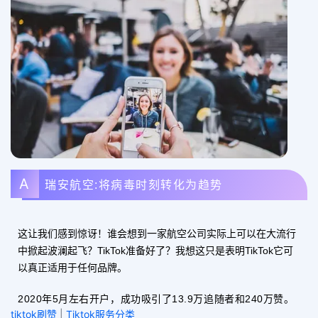
A
瑞安航空:将病毒时刻转化为趋势
这让我们感到惊讶！谁会想到一家航空公司实际上可以在大流行
中掀起波澜起飞？TikTok准备好了？我想这只是表明TikTok它可
以真正适用于任何品牌。
2020年5月左右开户，成功吸引了13.9万追随者和240万赞。
tiktok刷赞
|
Tiktok服务分类