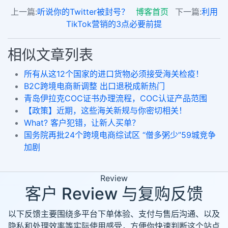
上一篇:
听说你的Twitter被封号？
博客首页
下一篇:
利用
TikTok营销的3点必要前提
相似文章列表
所有从这12个国家的进口货物必须接受海关检疫！
B2C跨境电商新调整 出口退税成新热门
青岛伊拉克COC证书办理流程，COC认证产品范围
【政策】近期，这些海关新规与你密切相关！
What? 客户犯错，让新人买单？
国务院再批24个跨境电商综试区 “僧多粥少”59城竞争
加剧
Review
客户 Review 与复购反馈
以下反馈主要围绕多平台下单体验、支付与售后沟通、以及
隐私和处理效率等实际使用感受，方便你快速判断这个站点