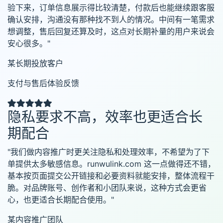
验下来，订单信息展示得比较清楚，付款后也能继续跟客服
确认安排，沟通没有那种找不到人的情况。中间有一笔需求
想调整，售后回复还算及时，这点对长期补量的用户来说会
安心很多。"
某长期投放客户
支付与售后体验反馈
隐私要求不高，效率也更适合长
期配合
"我们做内容推广时更关注隐私和处理效率，不希望为了下
单提供太多敏感信息。runwulink.com 这一点做得还不错，
基本按页面提交公开链接和必要资料就能安排，整体流程干
脆。对品牌账号、创作者和小团队来说，这种方式会更省
心，也更适合长期配合使用。"
某内容推广团队