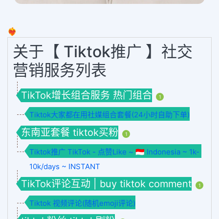
❤️‍🔥
关于【 Tiktok推广 】社交
营销服务列表
TikTok增长组合服务 热门组合
1
Tiktok大家都在用社媒组合套餐(24小时自助下单)
东南亚套餐 tiktok买粉
1
Tiktok推广 TikTok - 点赞Like ~ 🇮🇩 Indonesia ~ 1k-
10k/days ~ INSTANT
TikTok评论互动 | buy tiktok comment
1
Tiktok 视频评论(随机emoji评论)