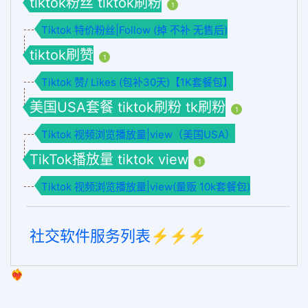
tiktok粉丝 tiktok刷粉
1
Tiktok 特价粉丝|Follow (掉 不补 无售后)
tiktok刷赞
1
Tiktok 赞/ Likes (包补30天)【1K套餐包】
美国USA套餐 tiktok刷粉 tk刷粉
1
Tiktok 视频浏览播放量|view（美国USA）
TikTok播放量 tiktok view
1
Tiktok 视频浏览播放量|view(量贩 10k套餐包)
社交软件服务列表⚡️⚡️⚡️
❤️‍🔥