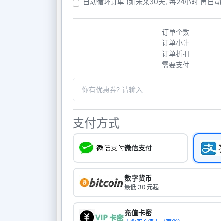
自动循环订单 (如未来30天, 每24小时 再自
订单个数
订单小计
订单折扣
需要支付
支付方式
微信支付
数字货币
最低 30 元起
充值卡密