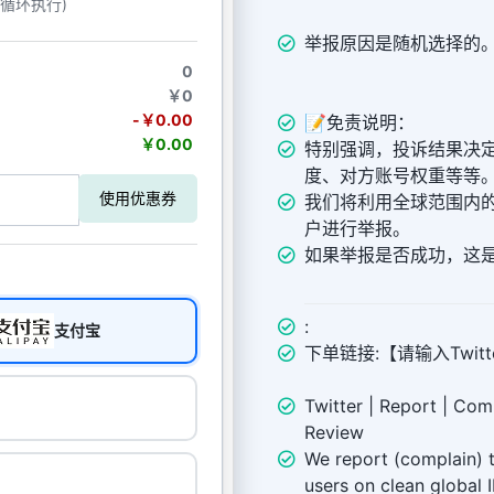
动循环执行)
举报原因是随机选择的
0
￥0
-￥0.00
📝免责说明：
￥0.00
特别强调，投诉结果决定于
度、对方账号权重等等
使用优惠券
我们将利用全球范围内的干
户进行举报。
如果举报是否成功，这是t
:
支付宝
下单链接:【请输入Twitte
Twitter | Report | Com
Review
We report (complain) t
users on clean global 