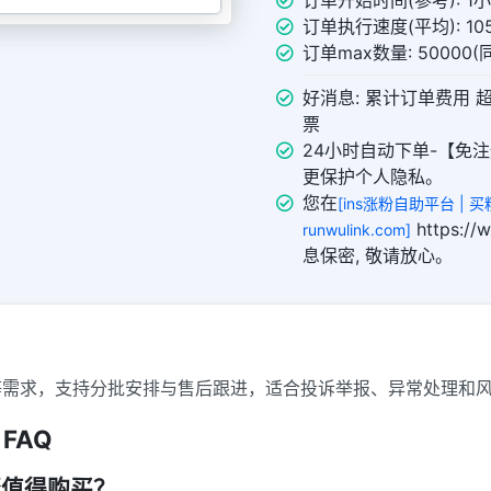
订单开始时间(参考): 1
订单执行速度(平均): 105
订单max数量: 50000
好消息: 累计订单费用 
票
24小时自动下单-【免注
更保护个人隐私。
您在
[ins涨粉自助平台 | 买粉
https:/
runwulink.com]
息保密, 敬请放心。
x举报等需求，支持分批安排与售后跟进，适合投诉举报、异常处理和
 FAQ
是否值得购买？