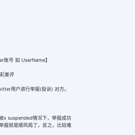
r账号 如 UserName】
|踩|差评
itter用户进行举报(投诉) 对方。
被x suspended情况下，举报成功
，举报就是顺风局了，反之，比较难