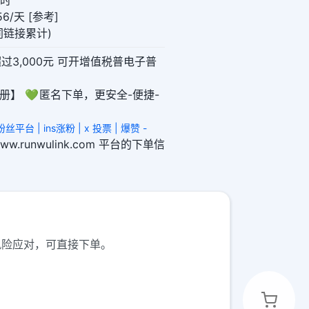
小时
6/天 [参考]
(同链接累计)
超过3,000元 可开增值税普电子普
册】 💚 匿名下单，更安全-便捷-
丝平台 | ins涨粉 | x 投票 | 爆赞 -
/www.runwulink.com 平台的下单信
风险应对，可直接下单。