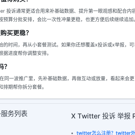
tter 投诉通常更适合用来补基础数据、提升第一眼观感和配合
按预算分批安排，会比一次性冲量更稳，也更方便后续继续追加
怎么购买更稳？
始的时间，再从小套餐测试。如果你还想覆盖x投诉或x举报，
根据进度帮你调整安排。
排吗？
x投诉放在同一波推广里，先补基础数据，再做互动或放量，看起来
和排期帮你拆分套餐。
 更多服务列表
X Twitter 投诉 举
twitter怎么注册？twitt