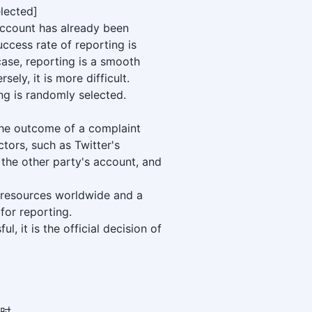
lected]
 account has already been
ccess rate of reporting is
s case, reporting is a smooth
rsely, it is more difficult.
ng is randomly selected.
the outcome of a complaint
tors, such as Twitter's
f the other party's account, and
IP resources worldwide and a
for reporting.
ul, it is the official decision of