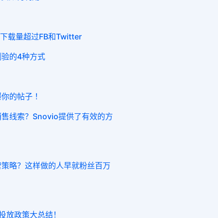
载量超过FB和Twitter
意测验的4种方式
爆你的帖子 ！
销售线索？Snovio提供了有效的方
r运营策略？这样做的人早就粉丝百万
r广告投放政策大总结！