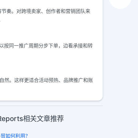
内容节奏。对跨境卖家、创作者和营销团队来
。
可以按同一推广周期分步下单，边看承接和转
会更自然。这样更适合活动预热、品牌推广和账
报 Reports相关文章推荐
er外贸如何利用？