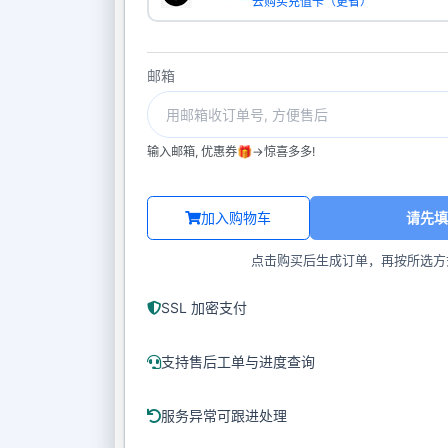
去购买充值卡（更省）
邮箱
输入邮箱, 优惠券🎁->惊喜多多!
加入购物车
请先填
点击购买后生成订单，再按所选方
SSL 加密支付
支持售后工单与进度查询
服务异常可跟进处理