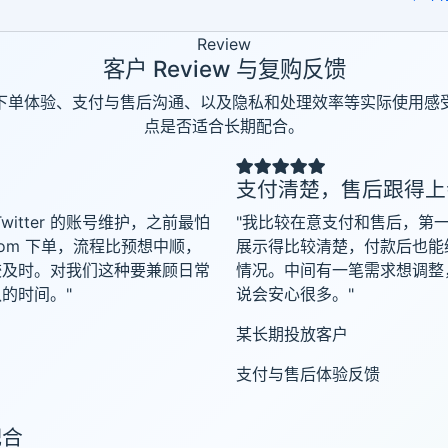
Review
客户 Review 与复购反馈
下单体验、支付与售后沟通、以及隐私和处理效率等实际使用感
点是否适合长期配合。
支付清楚，售后跟得上
 Twitter 的账号维护，之前最怕
"我比较在意支付和售后，第
.com 下单，流程比预想中顺，
展示得比较清楚，付款后也能
较及时。对我们这种要兼顾日常
情况。中间有一笔需求想调整
的时间。"
说会安心很多。"
某长期投放客户
支付与售后体验反馈
配合