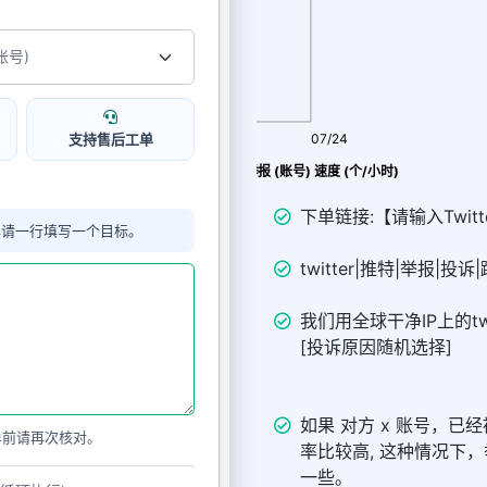
支持售后工单
08/06
07/24
Twitter 投诉|举报|举报 (账号) 速度 (个/小时)
下单链接:【请输入Twitte
单请一行填写一个目标。
twitter|推特|举报|投诉
我们用全球干净IP上的tw
[投诉原因随机选择]
如果 对方 x 账号，已经
单前请再次核对。
率比较高, 这种情况下
一些。