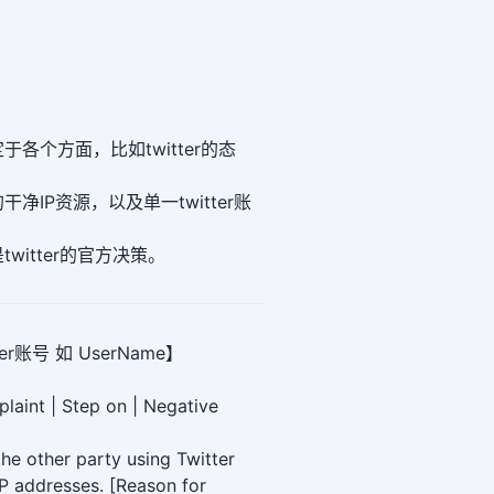
。
各个方面，比如twitter的态
。
净IP资源，以及单一twitter账
witter的官方决策。
r账号 如 UserName】
plaint | Step on | Negative
he other party using Twitter
IP addresses. [Reason for