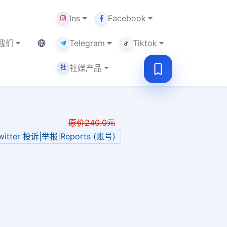
Ins
Facebook
当前语言：中文
我们
Telegram
Tiktok
社媒产品
社
原价
240.0
元
witter 投诉|举报|Reports (账号)