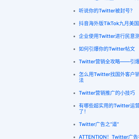
听说你的Twitter被封号？
抖音海外版TikTok九月美国下
企业使用Twitter进行民
如何引爆你的Twitter帖文
Twitter营销全攻略——引
怎么用Twitter找国外客户
法
Twitter营销推广的小技巧
有哪些超实用的Twitte
了！
Twitter广告之“道”
ATTENTION！Twitte