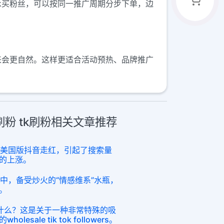
tok买粉丝，可以按同一推广周期分步下单，边
看起来会更自然。这样更适合活动预热、品牌推广
ok刷粉 tk刷粉相关文章推荐
ok美国版抖音走红，引起了搜索量
的上涨。
话题中，备受炒火的“情感维系”水瓶，
。
是什么？这是关于一种非常特殊的吸
sale tik tok followers。