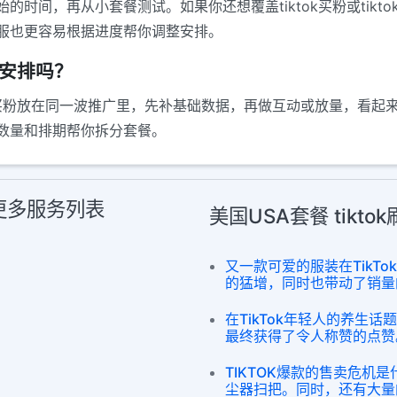
时间，再从小套餐测试。如果你还想覆盖tiktok买粉或tik
服也更容易根据进度帮你调整安排。
一起安排吗？
ktok买粉放在同一波推广里，先补基础数据，再做互动或放量，
数量和排期帮你拆分套餐。
粉 更多服务列表
美国USA套餐 tikt
又一款可爱的服装在TikT
的猛增，同时也带动了销量
在TikTok年轻人的养生
最终获得了令人称赞的点赞
TIKTOK爆款的售卖危机
尘器扫把。同时，还有大量的whole