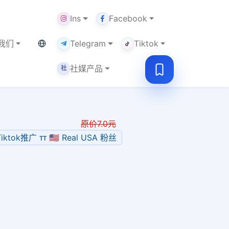
Ins
Facebook
当前语言：中文
我们
Telegram
Tiktok
社媒产品
社
原价
7.0
元
iktok推广 ᴛᴛ 🇺🇸 Real USA 粉丝