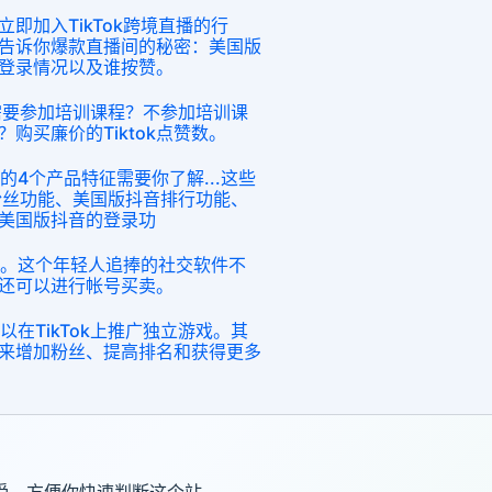
即加入TikTok跨境直播的行
告诉你爆款直播间的秘密：美国版
登录情况以及谁按赞。
是否需要参加培训课程？不参加培训课
？购买廉价的Tiktok点赞数。
迎的4个产品特征需要你了解...这些
粉丝功能、美国版抖音排行功能、
美国版抖音的登录功
小视。这个年轻人追捧的社交软件不
还可以进行帐号买卖。
以在TikTok上推广独立游戏。其
来增加粉丝、提高排名和获得更多
受，方便你快速判断这个站