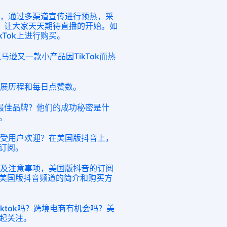
多样，通过多渠道宣传进行预热，采
，让大家天天期待直播的开始。如
kTok上进行购买。
亚马逊又一款小产品因TikTok而热
的发展历程和每日点赞数。
kTok最佳品牌？他们的成功秘密是什
。
类型受用户欢迎？在美国版抖音上，
订阅。
形式及注意事项，美国版抖音的订阅
美国版抖音频道的简介和购买方
iktok吗？跨境电商有机会吗？美
起关注。