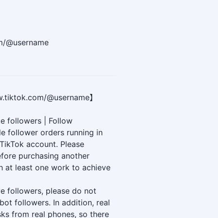
om/@username
tiktok.com/@username】
e followers | Follow
 follower orders running in
 TikTok account. Please
fore purchasing another
h at least one work to achieve
ve followers, please do not
ot followers. In addition, real
ks from real phones, so there