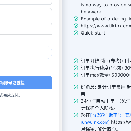
is no way to provide s
be aware.
Example of ordering li
https://www.tiktok.c
Quick start.
订单开始时间(参考): 1
订单执行速度(平均): 309
订单max数量: 50000
写账号或链接
好消息: 累计订单费用 
票
式完成支付。
24小时自动下单-【免注
更保护个人隐私。
您在
[ins涨粉自助平台 | 买粉
https:/
runwulink.com]
息保密, 敬请放心。