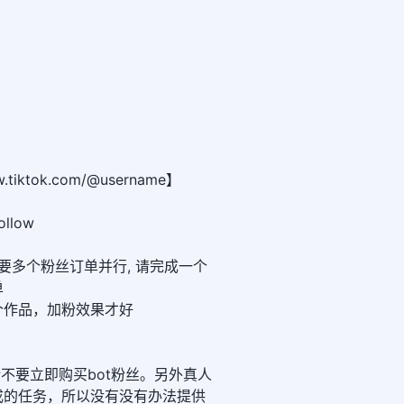
tiktok.com/@username】
llow
时不要多个粉丝订单并行, 请完成一个
单
一个作品，加粉效果才好
，请不要立即购买bot粉丝。另外真人
成的任务，所以没有没有办法提供