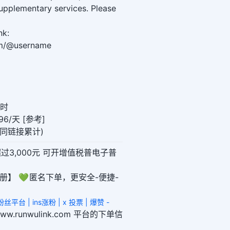
upplementary services. Please
nk:
om/@username
小时
6/天 [参考]
0(同链接累计)
超过3,000元 可开增值税普电子普
册】 💚 匿名下单，更安全-便捷-
丝平台 | ins涨粉 | x 投票 | 爆赞 -
/www.runwulink.com 平台的下单信