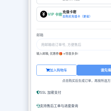
充值卡密
去购买充值卡（更省）
邮箱
输入邮箱, 优惠券🎁->惊喜多多!
加入购物车
请先填
点击购买后生成订单，再按所选方
SSL 加密支付
支持售后工单与进度查询