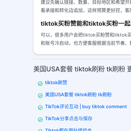
建议先确认链接、数量、目标地区和希望开始的
看承接和转化边追加，这样预算更好控，客
tiktok买粉赞能和tiktok买粉
可以，很多用户会把tiktok买粉赞和ti
和账号冷启动，也方便客服根据当前节奏、
美国USA套餐 tiktok刷粉 tk刷
tiktok刷赞
美国USA套餐 tiktok刷粉 tk刷粉
TikTok评论互动 | buy tiktok comment
TikTok分享点击与保存
Tiktok都在用社媒组合