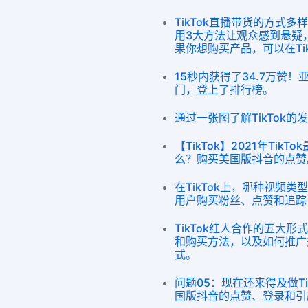
TikTok直播带货的方式
用3大方法让观众感到悬疑
果你想购买产品，可以在Ti
15秒内获得了34.7万赞！
门，登上了排行榜。
通过一张图了解TikTok
【TikTok】2021年Ti
么？购买美国版抖音的点赞
在TikTok上，哪种视频
用户购买粉丝、点赞和追踪
TikTok红人合作的五大
和购买方法，以及如何推广
式。
问题05：现在还来得及做T
国版抖音的点赞、登录和引