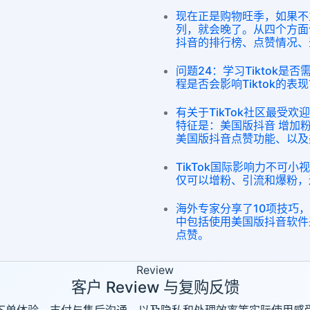
现在正是购物旺季，如果不立
列，就会晚了。从四个方面
抖音的排行榜、点赞情况、
问题24：学习Tiktok
程是否会影响Tiktok的表现
有关于TikTok社区最受欢
特征是：美国版抖音 增加
美国版抖音点赞功能、以及
TikTok国际影响力不可
仅可以增粉、引流和爆粉，
海外专家分享了10项技巧，
中包括使用美国版抖音软件
点赞。
Review
客户 Review 与复购反馈
下单体验、支付与售后沟通、以及隐私和处理效率等实际使用感