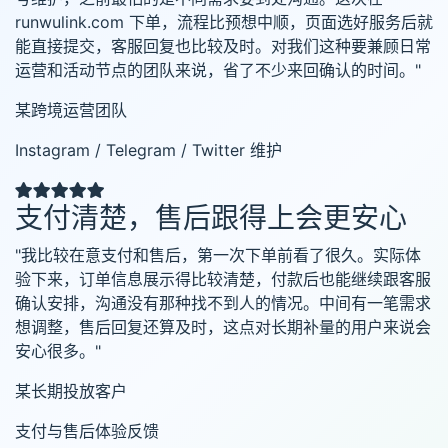
runwulink.com 下单，流程比预想中顺，页面选好服务后就
能直接提交，客服回复也比较及时。对我们这种要兼顾日常
运营和活动节点的团队来说，省了不少来回确认的时间。"
某跨境运营团队
Instagram / Telegram / Twitter 维护
支付清楚，售后跟得上会更安心
"我比较在意支付和售后，第一次下单前看了很久。实际体
验下来，订单信息展示得比较清楚，付款后也能继续跟客服
确认安排，沟通没有那种找不到人的情况。中间有一笔需求
想调整，售后回复还算及时，这点对长期补量的用户来说会
安心很多。"
某长期投放客户
支付与售后体验反馈