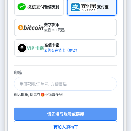
微信支付
支付宝
数字货币
最低 30 元起
充值卡密
去购买充值卡（更省）
邮箱
输入邮箱, 优惠券🎁->惊喜多多!
请先填写账号或链接
加入购物车