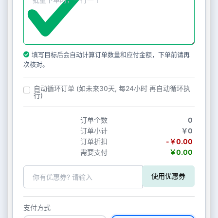
填写目标后会自动计算订单数量和应付金额，下单前请再
次核对。
自动循环订单 (如未来30天, 每24小时 再自动循环执
行)
订单个数
0
订单小计
￥0
订单折扣
-￥0.00
需要支付
￥0.00
使用优惠券
支付方式