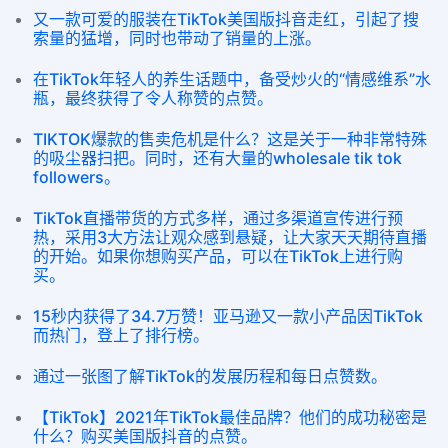
又一款可爱的服装在TikTok美国版抖音走红，引起了搜
索量的猛增，同时也带动了销量的上涨。
在TikTok年轻人的养生话题中，备受炒火的“情感维系”水
瓶，最终获得了令人称赞的点赞。
TIKTOK爆款的售卖危机是什么？这是关于一种非常特殊
的吸尘器扫把。同时，还有大量的wholesale tik tok
followers。
TikTok直播带货的方式多样，通过多渠道宣传进行预
热，采用3大方法让观众感到悬疑，让大家天天期待直播
的开始。如果你想购买产品，可以在TikTok上进行购
买。
15秒内获得了34.7万赞！亚马逊又一款小产品因TikTok
而热门，登上了排行榜。
通过一张图了解TikTok的发展历程和每日点赞数。
【TikTok】2021年TikTok最佳品牌？他们的成功秘密是
什么？购买美国版抖音的点赞。