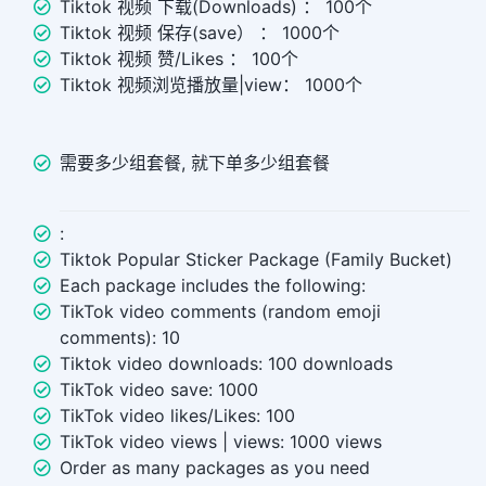
Tiktok 视频 下载(Downloads) ： 100个
Tiktok 视频 保存(save） ： 1000个
Tiktok 视频 赞/Likes ： 100个
Tiktok 视频浏览播放量|view： 1000个
需要多少组套餐, 就下单多少组套餐
:
Tiktok Popular Sticker Package (Family Bucket)
Each package includes the following:
TikTok video comments (random emoji
comments): 10
Tiktok video downloads: 100 downloads
TikTok video save: 1000
TikTok video likes/Likes: 100
TikTok video views | views: 1000 views
Order as many packages as you need