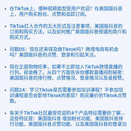
在TikTok上，哪种视频类型受用户欢迎？在美国版抖音
上，用户购买粉丝、点赞和追踪订阅。
TikTok红人合作的五大形式及注意事项，美国版抖音的
订阅和购买方法，以及如何推广美国版抖音频道的简介和
购买方式。
问题05：现在还来得及做Tiktok吗？跨境电商有机会
吗？美国版抖音的点赞、登录和引起关注。
现在正是购物旺季，如果不立即加入TikTok跨境直播的
行列，就会晚了。从四个方面告诉你爆款直播间的秘密：
美国版抖音的排行榜、点赞情况、登录情况以及谁按赞。
问题24：学习Tiktok是否需要参加培训课程？不参加培
训课程是否会影响Tiktok的表现？购买廉价的Tiktok点赞
数。
有关于TikTok社区最受欢迎的4个产品特征需要你了解...
这些特征是：美国版抖音 增加粉丝功能、美国版抖音排
行功能、美国版抖音点赞功能、以及美国版抖音的登录功