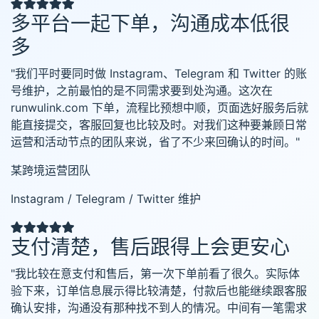
多平台一起下单，沟通成本低很
多
"我们平时要同时做 Instagram、Telegram 和 Twitter 的账
号维护，之前最怕的是不同需求要到处沟通。这次在
runwulink.com 下单，流程比预想中顺，页面选好服务后就
能直接提交，客服回复也比较及时。对我们这种要兼顾日常
运营和活动节点的团队来说，省了不少来回确认的时间。"
某跨境运营团队
Instagram / Telegram / Twitter 维护
支付清楚，售后跟得上会更安心
"我比较在意支付和售后，第一次下单前看了很久。实际体
验下来，订单信息展示得比较清楚，付款后也能继续跟客服
确认安排，沟通没有那种找不到人的情况。中间有一笔需求