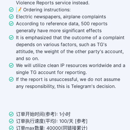
Violence Reports service instead.
📝 Ordering instructions:
Electric newspapers, airplane complaints
According to reference data, 500 reports
generally have more significant effects
It is emphasized that the outcome of a complaint
depends on various factors, such as TG's
attitude, the weight of the other party's account,
and so on.
We will utilize clean IP resources worldwide and a
single TG account for reporting.
If the report is unsuccessful, we do not assume
any responsibility, this is Telegram's decision.
订单开始时间(参考): 1小时
订单执行速度(平均): 100/天 [参考]
订单max数量: 40000(同链接累计)