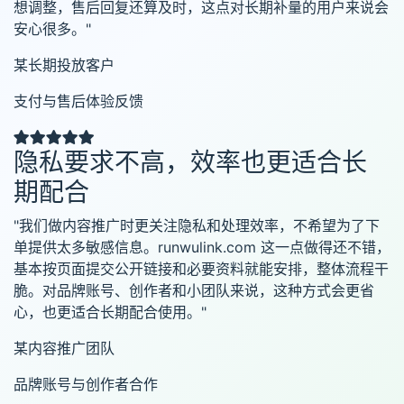
想调整，售后回复还算及时，这点对长期补量的用户来说会
安心很多。"
某长期投放客户
支付与售后体验反馈
隐私要求不高，效率也更适合长
期配合
"我们做内容推广时更关注隐私和处理效率，不希望为了下
单提供太多敏感信息。runwulink.com 这一点做得还不错，
基本按页面提交公开链接和必要资料就能安排，整体流程干
脆。对品牌账号、创作者和小团队来说，这种方式会更省
心，也更适合长期配合使用。"
某内容推广团队
品牌账号与创作者合作