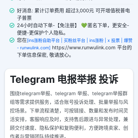
好消息: 累计订单费用 超过3,000元 可开增值税普电
子普票
24小时自动下单-【免注册】 💚 匿名下单，更安全-
便捷-更保护个人隐私。
您在
[ins涨粉自助平台 | 买粉丝平台 | ins涨粉 | x 投票 | 爆赞
https://www.runwulink.com 平台的
- runwulink.com]
下单信息保密, 敬请放心。
Telegram 电报举报 投诉
围绕telegram举报、telegram 举报、telegram举报群
组等需求提供服务，适合账号投诉处理、批量举报与风
控场景。下单流程清楚，可按链接、数量和发布时间灵
活安排，客服响应及时，支持售后跟进与异常处理，兼
顾交付速度、隐私保护和复购便利，方便跨境卖家、创
作者与营销团队持续推进。