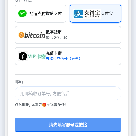
微信支付
支付宝
数字货币
最低 30 元起
充值卡密
去购买充值卡（更省）
邮箱
输入邮箱, 优惠券🎁->惊喜多多!
请先填写账号或链接