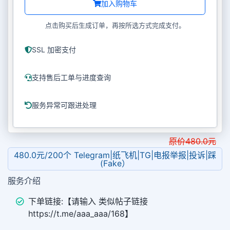
加入购物车
点击购买后生成订单，再按所选方式完成支付。
SSL 加密支付
支持售后工单与进度查询
服务异常可跟进处理
原价
480.0
元
480.0元/200个 Telegram|纸飞机|TG|电报举报|投诉|踩
(Fake）
服务介绍
下单链接:【请输入 类似帖子链接
https://t.me/aaa_aaa/168】