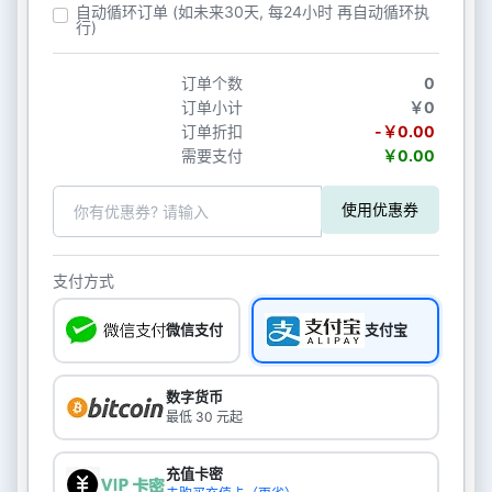
自动循环订单 (如未来30天, 每24小时 再自动循环执
行)
订单个数
0
订单小计
￥0
订单折扣
-￥0.00
需要支付
￥0.00
使用优惠券
支付方式
微信支付
支付宝
数字货币
最低 30 元起
充值卡密