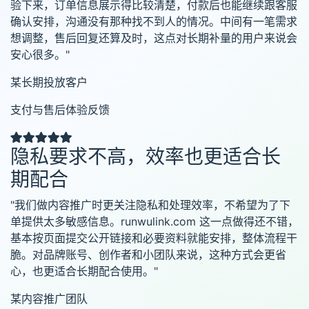
验下来，订单信息展示得比较清楚，付款后也能继续跟客服
确认安排，沟通没有那种找不到人的情况。中间有一笔需求
想调整，售后回复还算及时，这点对长期补量的用户来说会
安心很多。"
某长期投放客户
支付与售后体验反馈
隐私要求不高，效率也更适合长
期配合
"我们做内容推广时更关注隐私和处理效率，不希望为了下
单提供太多敏感信息。runwulink.com 这一点做得还不错，
基本按页面提交公开链接和必要资料就能安排，整体流程干
脆。对品牌账号、创作者和小团队来说，这种方式会更省
心，也更适合长期配合使用。"
某内容推广团队