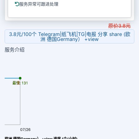
服务异常可跟进处理
原价
3.8
元
3.8元/100个 Telegram|纸飞机|TG|电报 分享 share (欧
洲 德国Germany） +view
服务介绍
最慢: 131
最快: 131
07/26
飞机|TG|电报 分享 share (欧洲 德国Germany） +view 速度 (个/小时)