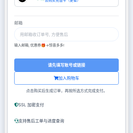
去购买充值卡（更省）
邮箱
输入邮箱, 优惠券🎁->惊喜多多!
请先填写账号或链接
加入购物车
点击购买后生成订单，再按所选方式完成支付。
SSL 加密支付
支持售后工单与进度查询