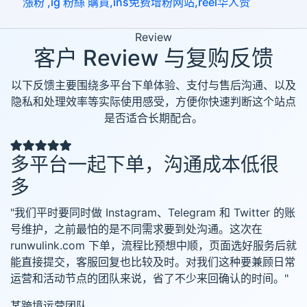
漲粉 ,ig 粉絲 購買,ins免费增粉网站,reel华人赞
Review
客户 Review 与复购反馈
以下反馈主要围绕多平台下单体验、支付与售后沟通、以及
隐私和处理效率等实际使用感受，方便你快速判断这个站点
是否适合长期配合。
多平台一起下单，沟通成本低很
多
"我们平时要同时做 Instagram、Telegram 和 Twitter 的账
号维护，之前最怕的是不同需求要到处沟通。这次在
runwulink.com 下单，流程比预想中顺，页面选好服务后就
能直接提交，客服回复也比较及时。对我们这种要兼顾日常
运营和活动节点的团队来说，省了不少来回确认的时间。"
某跨境运营团队