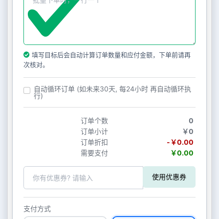
填写目标后会自动计算订单数量和应付金额，下单前请再
次核对。
自动循环订单 (如未来30天, 每24小时 再自动循环执
行)
订单个数
0
订单小计
￥0
订单折扣
-￥0.00
需要支付
￥0.00
使用优惠券
支付方式