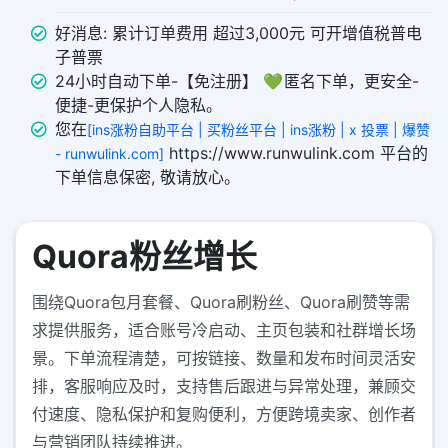
好消息: 累计订单费用 超过3,000元 可开增值税普电
子普票
24小时自动下单-【免注册】 💚 匿名下单，更安全-
便捷-更保护个人隐私。
您在
[ins涨粉自助平台 | 买粉丝平台 | ins涨粉 | x 投票 | 爆赞
https://www.runwulink.com 平台的
- runwulink.com]
下单信息保密, 敬请放心。
Quora粉丝增长
围绕Quora包月套餐、Quora刷粉丝、Quora刷赞等需
求提供服务，适合账号冷启动、主页包装和社群增长场
景。下单流程清楚，可按链接、数量和发布时间灵活安
排，客服响应及时，支持售后跟进与异常处理，兼顾交
付速度、隐私保护和复购便利，方便跨境卖家、创作者
与营销团队持续推进。