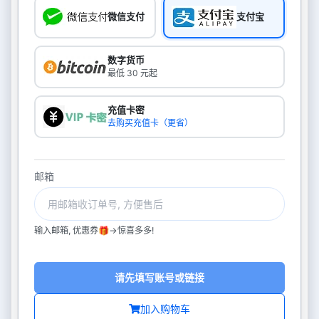
微信支付
支付宝
数字货币
最低 30 元起
充值卡密
去购买充值卡（更省）
邮箱
输入邮箱, 优惠券🎁->惊喜多多!
请先填写账号或链接
加入购物车