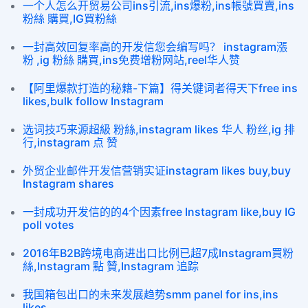
一个人怎么开贸易公司ins引流,ins爆粉,ins帳號買賣,ins
粉絲 購買,IG買粉絲
一封高效回复率高的开发信您会编写吗？ instagram漲
粉 ,ig 粉絲 購買,ins免费增粉网站,reel华人赞
【阿里爆款打造的秘籍-下篇】得关键词者得天下free ins
likes,bulk follow Instagram
选词技巧来源超級 粉絲,instagram likes 华人 粉丝,ig 排
行,instagram 点 赞
外贸企业邮件开发信营销实证instagram likes buy,buy
Instagram shares
一封成功开发信的的4个因素free Instagram like,buy IG
poll votes
2016年B2B跨境电商进出口比例已超7成Instagram買粉
絲,Instagram 點 贊,Instagram 追踪
我国箱包出口的未来发展趋势smm panel for ins,ins
likes