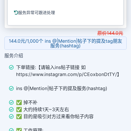
服务异常可跟进处理
原价
144.0
元
144.0元/1,000个 ins @|Mention|帖子下的提及tag朋友
服务(hashtag)
服务介绍
下单链接:【请输入ins帖子链接 如
https://www.instagram.com/p/CEoxbonDtTY/】
ins @|Mention|帖子下的提及服务(hashtag)
✅ 掉不补
✅ 大约持续1天~3天左右
✅ 目的是吸引对方过来看你帖子内容
✅ 工作原理: