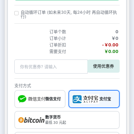
自动循环订单 (如未来30天, 每24小时 再自动循环执
行)
订单个数
0
订单小计
￥0
订单折扣
-￥0.00
需要支付
￥0.00
使用优惠券
支付方式
微信支付
支付宝
数字货币
最低 30 元起