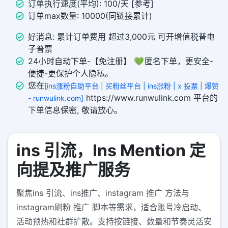
订单执行速度(平均): 100/天 [参考]
订单max数量: 10000(同链接累计)
好消息: 累计订单费用 超过3,000元 可开增值税普电
子普票
24小时自动下单-【免注册】 💚 匿名下单，更安全-
便捷-更保护个人隐私。
您在
[ins涨粉自助平台 | 买粉丝平台 | ins涨粉 | x 投票 | 爆赞
https://www.runwulink.com 平台的
- runwulink.com]
下单信息保密, 敬请放心。
ins 引流，Ins Mention 定
向提及推广服务
聚焦ins 引流、ins推广、instagram 推广 方法与
instagram刷粉 推广 脚本等需求，适合账号冷启动、
活动预热和社群扩散。支持按链接、数量和节奏灵活安