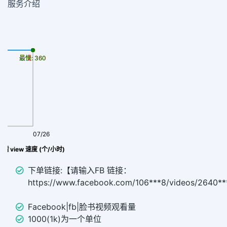
服务介绍
最慢: 360
最快: 360
07/26
观看 view 速度 (个/小时)
下单链接:【请输入FB 链接：
https://www.facebook.com/106***8/videos/2640*
Facebook|fb|脸书视频观看量
1000(1k)为一个单位