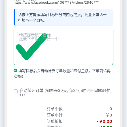
https://www.facebook.com/106***8/videos/2640***
请按上方提示填写目标账号或内容链接；批量下单请一
行填写一个目标。
填写目标后会自动计算订单数量和应付金额，下单前请再
次核对。
自动循环订单 (如未来30天, 每24小时 再自动循环执
行)
订单个数
0
订单小计
￥0
订单折扣
-￥0.00