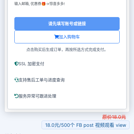
输入邮箱, 优惠券🎁->惊喜多多!
请先填写账号或链接
加入购物车
点击购买后生成订单，再按所选方式完成支付。
SSL 加密支付
支持售后工单与进度查询
服务异常可跟进处理
原价
18.0
元
18.0元/500个 FB post 视频观看 view