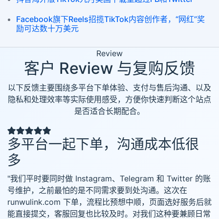
Facebook旗下Reels招揽TikTok内容创作者，“网红”奖
励可达数十万美元
Review
客户 Review 与复购反馈
以下反馈主要围绕多平台下单体验、支付与售后沟通、以及
隐私和处理效率等实际使用感受，方便你快速判断这个站点
是否适合长期配合。
多平台一起下单，沟通成本低很
多
"我们平时要同时做 Instagram、Telegram 和 Twitter 的账
号维护，之前最怕的是不同需求要到处沟通。这次在
runwulink.com 下单，流程比预想中顺，页面选好服务后就
能直接提交，客服回复也比较及时。对我们这种要兼顾日常