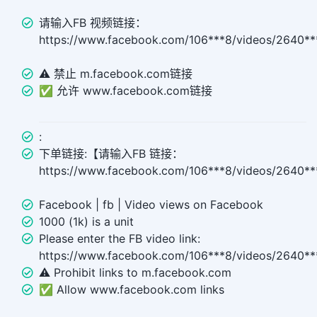
请输入FB 视频链接：
https://www.facebook.com/106***8/videos/2640**
⚠️ 禁止 m.facebook.com链接
✅ 允许 www.facebook.com链接
:
下单链接:【请输入FB 链接：
https://www.facebook.com/106***8/videos/2640*
Facebook | fb | Video views on Facebook
1000 (1k) is a unit
Please enter the FB video link:
https://www.facebook.com/106***8/videos/2640**
⚠️ Prohibit links to m.facebook.com
✅ Allow www.facebook.com links