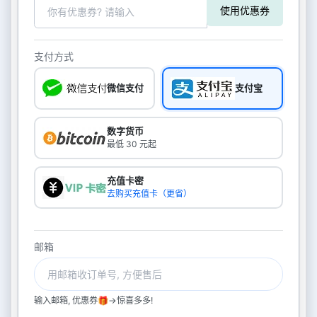
使用优惠券
支付方式
微信支付
支付宝
数字货币
最低 30 元起
充值卡密
去购买充值卡（更省）
邮箱
输入邮箱, 优惠券🎁->惊喜多多!