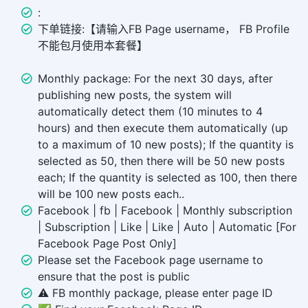
:
下单链接:【请输入FB Page username， FB Profile
不能包月使用本套餐】
Monthly package: For the next 30 days, after
publishing new posts, the system will
automatically detect them (10 minutes to 4
hours) and then execute them automatically (up
to a maximum of 10 new posts); If the quantity is
selected as 50, then there will be 50 new posts
each; If the quantity is selected as 100, then there
will be 100 new posts each..
Facebook | fb | Facebook | Monthly subscription
| Subscription | Like | Like | Auto | Automatic [For
Facebook Page Post Only]
Please set the Facebook page username to
ensure that the post is public
⚠️ FB monthly package, please enter page ID