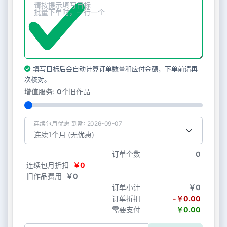
填写目标后会自动计算订单数量和应付金额，下单前请再
次核对。
增值服务:
0
个旧作品
连续包月优惠 到期: 2026-09-07
订单个数
0
连续包月折扣
￥0
旧作品费用
￥0
订单小计
￥0
订单折扣
-￥0.00
需要支付
￥0.00