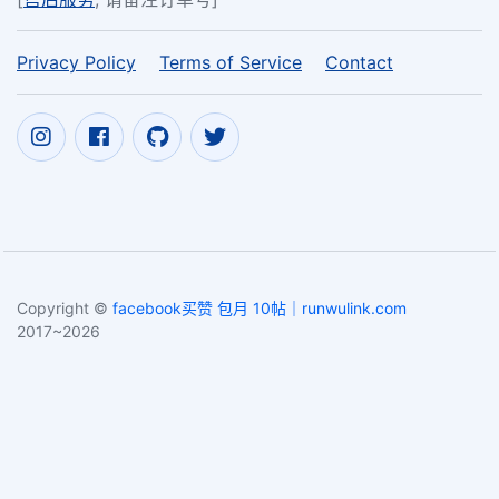
Privacy Policy
Terms of Service
Contact
Copyright ©
facebook买赞 包月 10帖｜runwulink.com
2017~2026