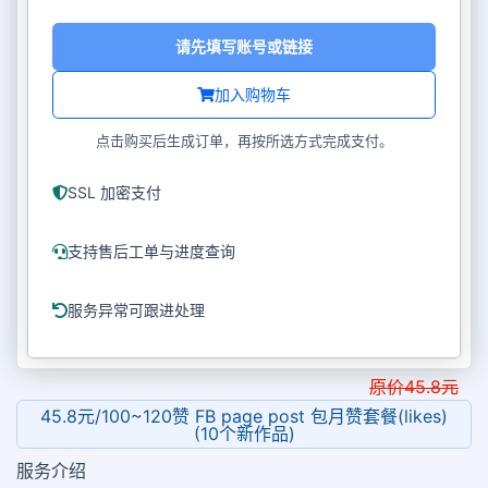
请先填写账号或链接
加入购物车
点击购买后生成订单，再按所选方式完成支付。
SSL 加密支付
支持售后工单与进度查询
服务异常可跟进处理
原价
45.8
元
45.8元/100~120赞 FB page post 包月赞套餐(likes)
(10个新作品)
服务介绍