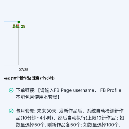
最慢: 25
最快: 25
07/25
(likes)(10个新作品) 速度 (个/小时)
下单链接:【请输入FB Page username， FB Profile
不能包月使用本套餐】
包月套餐: 未来30天, 发新作品后，系统自动检测新作
品(10分钟~4小时)、然后自动执行(上限10新作品); 如
数量选择50个, 则新作品各50个; 如数量选择100个,