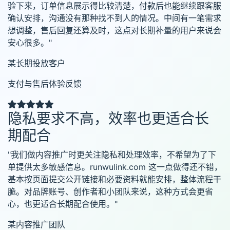
验下来，订单信息展示得比较清楚，付款后也能继续跟客服
确认安排，沟通没有那种找不到人的情况。中间有一笔需求
想调整，售后回复还算及时，这点对长期补量的用户来说会
安心很多。"
某长期投放客户
支付与售后体验反馈
隐私要求不高，效率也更适合长
期配合
"我们做内容推广时更关注隐私和处理效率，不希望为了下
单提供太多敏感信息。runwulink.com 这一点做得还不错，
基本按页面提交公开链接和必要资料就能安排，整体流程干
脆。对品牌账号、创作者和小团队来说，这种方式会更省
心，也更适合长期配合使用。"
某内容推广团队