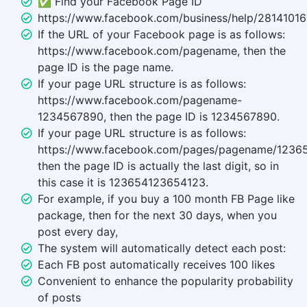
✅ Find your Facebook Page ID
https://www.facebook.com/business/help/2814101
If the URL of your Facebook page is as follows:
https://www.facebook.com/pagename, then the
page ID is the page name.
If your page URL structure is as follows:
https://www.facebook.com/pagename-
1234567890, then the page ID is 1234567890.
If your page URL structure is as follows:
https://www.facebook.com/pages/pagename/1236
then the page ID is actually the last digit, so in
this case it is 123654123654123.
For example, if you buy a 100 month FB Page like
package, then for the next 30 days, when you
post every day,
The system will automatically detect each post:
Each FB post automatically receives 100 likes
Convenient to enhance the popularity probability
of posts