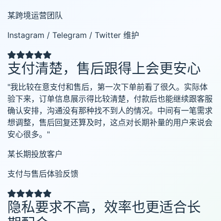
某跨境运营团队
Instagram / Telegram / Twitter 维护
支付清楚，售后跟得上会更安心
"我比较在意支付和售后，第一次下单前看了很久。实际体
验下来，订单信息展示得比较清楚，付款后也能继续跟客服
确认安排，沟通没有那种找不到人的情况。中间有一笔需求
想调整，售后回复还算及时，这点对长期补量的用户来说会
安心很多。"
某长期投放客户
支付与售后体验反馈
隐私要求不高，效率也更适合长