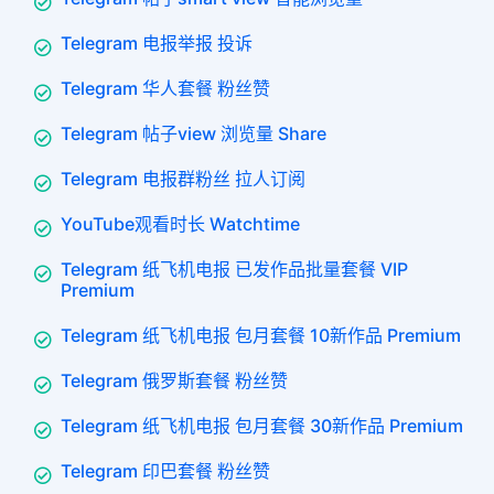
Telegram 电报举报 投诉
Telegram 华人套餐 粉丝赞
Telegram 帖子view 浏览量 Share
Telegram 电报群粉丝 拉人订阅
YouTube观看时长 Watchtime
Telegram 纸飞机电报 已发作品批量套餐 VIP
Premium
Telegram 纸飞机电报 包月套餐 10新作品 Premium
Telegram 俄罗斯套餐 粉丝赞
Telegram 纸飞机电报 包月套餐 30新作品 Premium
Telegram 印巴套餐 粉丝赞