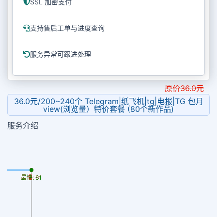
SSL 加密支付
支持售后工单与进度查询
服务异常可跟进处理
原价
36.0
元
36.0元/200~240个 Telegram|纸飞机|tg|电报|TG 包月
view(浏览量）特价套餐 (80个新作品)
服务介绍
最慢: 61
最快: 61