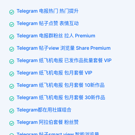
Telegram 电报热门 热门提升
Telegram 帖子点赞 表情互动
Telegram 电报群粉丝 拉人 Premium
Telegram 帖子view 浏览量 Share Premium
Telegram 纸飞机电报 已发作品批量套餐 VIP
Telegram 纸飞机电报 包月套餐 VIP
Telegram 纸飞机电报 包月套餐 10新作品
Telegram 纸飞机电报 包月套餐 30新作品
Telegram都在用社媒组合
Telegram 阿拉伯套餐 粉丝赞
Telegram 帖子smart view 智能浏览量