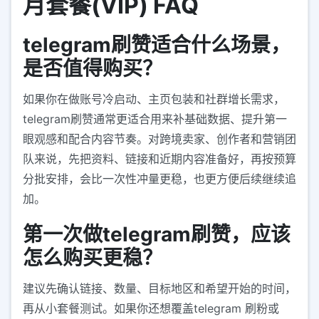
月套餐(VIP) FAQ
telegram刷赞适合什么场景，
是否值得购买？
如果你在做账号冷启动、主页包装和社群增长需求，
telegram刷赞通常更适合用来补基础数据、提升第一
眼观感和配合内容节奏。对跨境卖家、创作者和营销团
队来说，先把资料、链接和近期内容准备好，再按预算
分批安排，会比一次性冲量更稳，也更方便后续继续追
加。
第一次做telegram刷赞，应该
怎么购买更稳？
建议先确认链接、数量、目标地区和希望开始的时间，
再从小套餐测试。如果你还想覆盖telegram 刷粉或