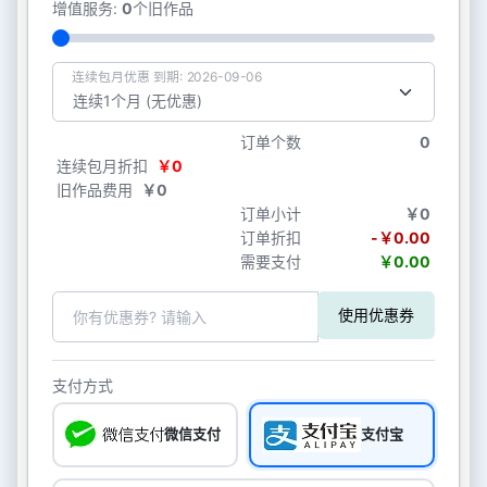
增值服务:
0
个旧作品
连续包月优惠 到期: 2026-09-06
订单个数
0
连续包月折扣
￥0
旧作品费用
￥0
订单小计
￥0
订单折扣
-￥0.00
需要支付
￥0.00
使用优惠券
支付方式
微信支付
支付宝