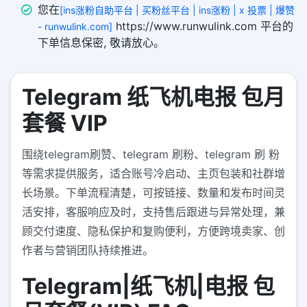
您在
[ins涨粉自助平台 | 买粉丝平台 | ins涨粉 | x 投票 | 爆赞
https://www.runwulink.com 平台的
- runwulink.com]
下单信息保密, 敬请放心。
Telegram 纸飞机电报 包月
套餐 VIP
围绕telegram刷赞、telegram 刷粉、telegram 刷 粉
等需求提供服务，适合账号冷启动、主页包装和社群增
长场景。下单流程清楚，可按链接、数量和发布时间灵
活安排，客服响应及时，支持售后跟进与异常处理，兼
顾交付速度、隐私保护和复购便利，方便跨境卖家、创
作者与营销团队持续推进。
Telegram|纸飞机|电报 包