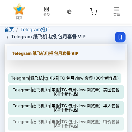
当前语言：中文
分类
菜单
首页
首页
Telegram推广
Telegram 纸飞机电报 包月套餐 VIP
Telegram 纸飞机电报 包月套餐 VIP
Telegram|纸飞机|tg|电报|TG 包月view 套餐 (80个新作品)
Telegram|纸飞机|tg|电报|TG 包月view(浏览量）美国套餐
(80个新作品)
Telegram|纸飞机|tg|电报|TG 包月view(浏览量）华人套餐
(80个新作品)
Telegram|纸飞机|tg|电报|TG 包月view(浏览量）特价套餐
(80个新作品)