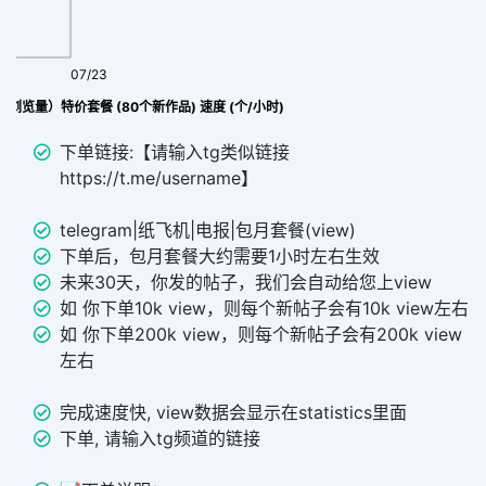
07/23
iew(浏览量）特价套餐 (80个新作品) 速度 (个/小时)
下单链接:【请输入tg类似链接
https://t.me/username】
telegram|纸飞机|电报|包月套餐(view)
下单后，包月套餐大约需要1小时左右生效
未来30天，你发的帖子，我们会自动给您上view
如 你下单10k view，则每个新帖子会有10k view左右
如 你下单200k view，则每个新帖子会有200k view
左右
完成速度快, view数据会显示在statistics里面
下单, 请输入tg频道的链接