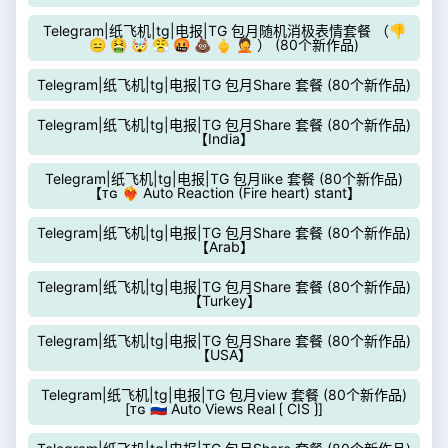
Telegram|纸飞机|tg|电报|TG 包月随机消极表情套餐 （👎
😑 🤮 🤯 😤 🤬 💩 🖕 🤦 ‍） (80个新作品)
Telegram|纸飞机|tg|电报|TG 包月Share 套餐 (80个新作品)
Telegram|纸飞机|tg|电报|TG 包月Share 套餐 (80个新作品)
【India】
Telegram|纸飞机|tg|电报|TG 包月like 套餐 (80个新作品)
【ᴛɢ ❤️‍🔥 Auto Reaction (Fire heart) stant】
Telegram|纸飞机|tg|电报|TG 包月Share 套餐 (80个新作品)
【Arab】
Telegram|纸飞机|tg|电报|TG 包月Share 套餐 (80个新作品)
【Turkey】
Telegram|纸飞机|tg|电报|TG 包月Share 套餐 (80个新作品)
【USA】
Telegram|纸飞机|tg|电报|TG 包月view 套餐 (80个新作品)
[ᴛɢ 🇷🇺 Auto Views Real ⟮ CIS ⟯]