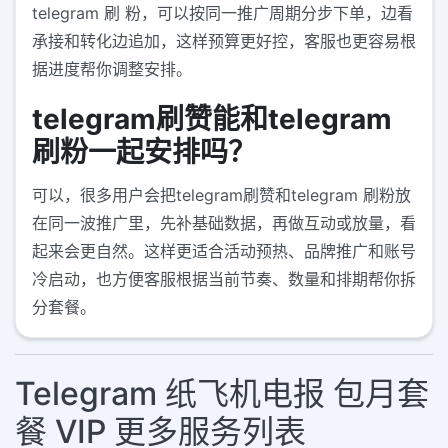
telegram 刷 粉，可以按同一推广周期分步下单，边看
承接和转化边追加，这样预算更好控，客服也更容易根
据进度帮你调整安排。
telegram刷赞能和telegram
刷粉一起安排吗？
可以，很多用户会把telegram刷赞和telegram 刷粉放
在同一波推广里，先补基础数据，再做互动或放量，看
起来会更自然。这样更适合活动预热、品牌推广和账号
冷启动，也方便客服根据当前节奏、数量和排期帮你拆
分套餐。
Telegram 纸飞机电报 包月套
餐 VIP 更多服务列表