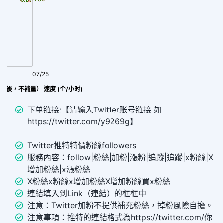
07/25
（無售後，不補量） 速度 (个/小时)
下单链接:【请输入Twitter账号链接 如
https://twitter.com/y9269g】
Twitter推特特價粉絲followers
服務內容：follow|粉絲|加粉|漲粉|追蹤|追蹤|x粉絲|X
增加粉絲|x漲粉絲
X粉絲x粉絲x增加粉絲X增加粉絲買x粉絲
連結填入到Link（連結）的框框中
注意：Twitter加粉不提供補充粉絲，掉粉風險自擔。
注意事項：推特的連結格式為https://twitter.com/你