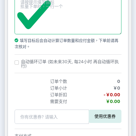
填写目标后会自动计算订单数量和应付金额，下单前请再
次核对。
自动循环订单 (如未来30天, 每24小时 再自动循环执
行)
订单个数
0
订单小计
￥0
订单折扣
-￥0.00
需要支付
￥0.00
使用优惠券
支付方式