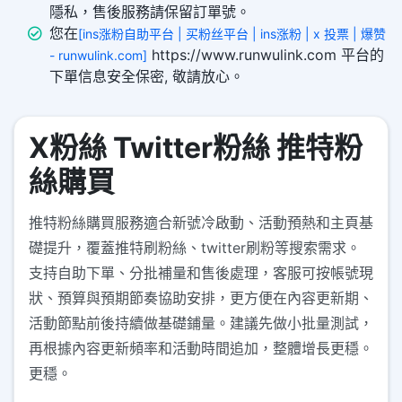
隱私，售後服務請保留訂單號。
您在
[ins涨粉自助平台 | 买粉丝平台 | ins涨粉 | x 投票 | 爆赞
https://www.runwulink.com 平台的
- runwulink.com]
下單信息安全保密, 敬請放心。
X粉絲 Twitter粉絲 推特粉
絲購買
推特粉絲購買服務適合新號冷啟動、活動預熱和主頁基
礎提升，覆蓋推特刷粉絲、twitter刷粉等搜索需求。
支持自助下單、分批補量和售後處理，客服可按帳號現
狀、預算與預期節奏協助安排，更方便在內容更新期、
活動節點前後持續做基礎鋪量。建議先做小批量測試，
再根據內容更新頻率和活動時間追加，整體增長更穩。
更穩。