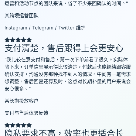
运营和活动节点的团队来说，省了不少来回确认的时间。"
某跨境运营团队
Instagram / Telegram / Twitter 维护
支付清楚，售后跟得上会更安心
"我比较在意支付和售后，第一次下单前看了很久。实际体
验下来，订单信息展示得比较清楚，付款后也能继续跟客服
确认安排，沟通没有那种找不到人的情况。中间有一笔需求
想调整，售后回复还算及时，这点对长期补量的用户来说会
安心很多。"
某长期投放客户
支付与售后体验反馈
隐私要求不高，效率也更适合长