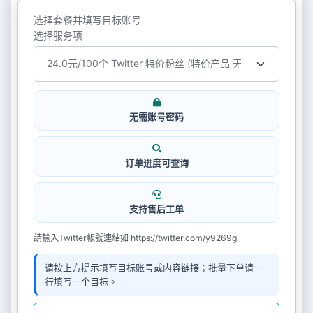
选择套餐并填写目标账号
选择服务项
无需账号密码
订单进度可查询
支持售后工单
請輸入Twitter帳號連結如 https://twitter.com/y9269g
请按上方提示填写目标账号或内容链接；批量下单请一
行填写一个目标。