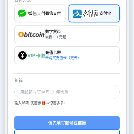
微信支付
支付宝
数字货币
最低 30 元起
充值卡密
去购买充值卡（更省）
邮箱
输入邮箱, 优惠券🎁->惊喜多多!
请先填写账号或链接