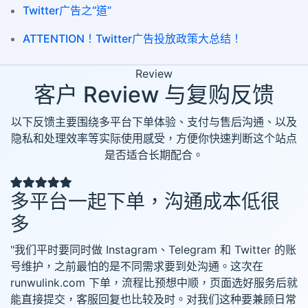
Twitter广告之“道”
ATTENTION！Twitter广告投放政策大总结！
Review
客户 Review 与复购反馈
以下反馈主要围绕多平台下单体验、支付与售后沟通、以及
隐私和处理效率等实际使用感受，方便你快速判断这个站点
是否适合长期配合。
多平台一起下单，沟通成本低很
多
"我们平时要同时做 Instagram、Telegram 和 Twitter 的账
号维护，之前最怕的是不同需求要到处沟通。这次在
runwulink.com 下单，流程比预想中顺，页面选好服务后就
能直接提交，客服回复也比较及时。对我们这种要兼顾日常