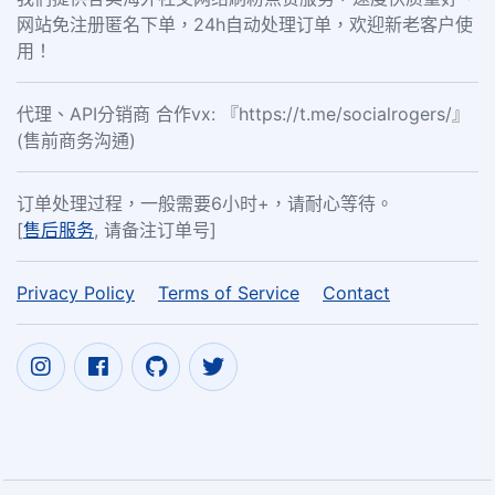
网站免注册匿名下单，24h自动处理订单，欢迎新老客户使
用！
代理、API分销商 合作vx: 『https://t.me/socialrogers/』
(售前商务沟通)
订单处理过程，一般需要6小时+，请耐心等待。
[
售后服务
, 请备注订单号]
Privacy Policy
Terms of Service
Contact