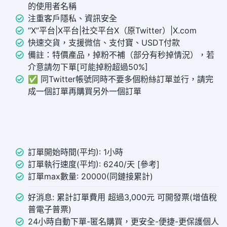
的使用者名稱
注重客戶隱私、資訊安全
“X”平台|X平台|社交平台X（原Twitter）|X.com
快速交貨，支援微信、支付寶、USDT付款
備註：特價產品，掉粉不補（部分有秒掉情況），若
介意請勿下單[可能掉粉超過50%]
✅ 同Twitter帳號同時不要多個粉絲訂單並行，請完
成一個訂單再購買另外一個訂單
訂單開始時間(平均): 1小時
訂單執行速度(平均): 6240/天 [參考]
訂單max數量: 20000(同鏈接累計)
好消息: 累計訂單費用 超過3,000元 可開發票(增值稅
普電子普票)
24小時自動下單-匿名購買，更安全-便捷-更保護個人