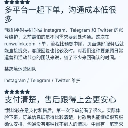
多平台一起下单，沟通成本低很
多
"我们平时要同时做 Instagram、Telegram 和 Twitter 的账
号维护，之前最怕的是不同需求要到处沟通。这次在
runwulink.com 下单，流程比预想中顺，页面选好服务后就
能直接提交，客服回复也比较及时。对我们这种要兼顾日常
运营和活动节点的团队来说，省了不少来回确认的时间。"
某跨境运营团队
Instagram / Telegram / Twitter 维护
支付清楚，售后跟得上会更安心
"我比较在意支付和售后，第一次下单前看了很久。实际体
验下来，订单信息展示得比较清楚，付款后也能继续跟客服
确认安排，沟通没有那种找不到人的情况。中间有一笔需求