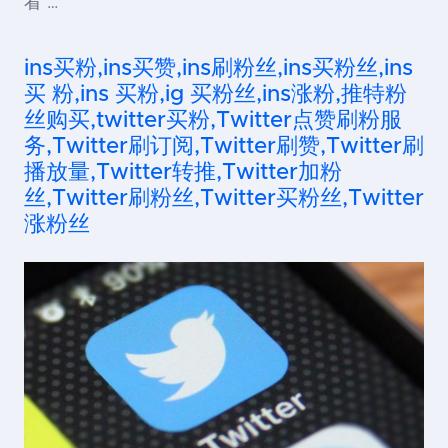
看 …
ins买粉,ins买赞,ins刷粉丝,ins买粉丝,ins
买 粉,ins 买粉,ig 买粉丝,ins涨粉,推特粉
丝购买,twitter买粉,Twitter点赞刷粉服
务,Twitter刷订阅,Twitter刷赞,Twitter刷
播放量,Twitter转推,Twitter加粉
丝,Twitter刷粉丝,Twitter买粉丝,Twitter
涨粉丝