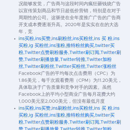
况能够发觉，广告商与这段时间内瘋狂砸钱烧广告
以宣传策划商品和节日超低价营销，特别是在对于
周期性的公司。这驱使在全年度推广广告的广告商
开支成本费逐渐升高。2020年是实实在在的大选
年，竞
ins买粉,ins买赞,ins刷粉丝,ins买粉丝,ins 买 粉,ins
买粉,ig 买粉丝,ins涨粉,推特粉丝购买,twitter买
粉,Twitter点赞刷粉服务,Twitter刷订阅,Twitter刷
赞,Twitter刷播放量,Twitter转推,Twitter加粉
丝,Twitter刷粉丝,Twitter买粉丝,Twitter涨粉丝
Facebook广告的平均每次点击费用（CPC）为
1.86美元，每千次观看费用（CPM）为11.20美元，
具体取决于广告质量和竞争对手的因素。虽然
Facebook上的平均小型商业广告每月花费大约
1,000美元至2,000美元，但没有最低月度
ins买粉,ins买赞,ins刷粉丝,ins买粉丝,ins 买 粉,ins
买粉,ig 买粉丝,ins涨粉,推特粉丝购买,twitter买
粉,Twitter点赞刷粉服务,Twitter刷订阅,Twitter刷
赞,Twitter刷播放量,Twitter转推,Twitter加粉