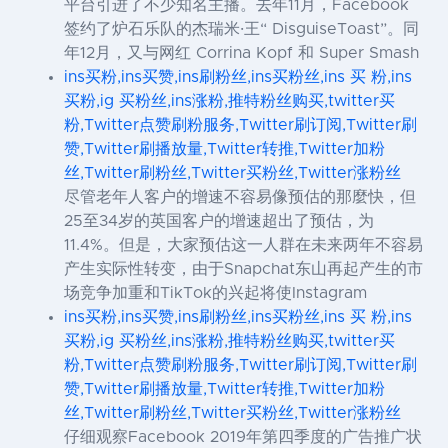
平台引进了不少知名主播。去年11月，Facebook
签约了炉石乐队的杰瑞米·王“ DisguiseToast”。同
年12月，又与网红 Corrina Kopf 和 Super Smash
ins买粉,ins买赞,ins刷粉丝,ins买粉丝,ins 买 粉,ins
买粉,ig 买粉丝,ins涨粉,推特粉丝购买,twitter买
粉,Twitter点赞刷粉服务,Twitter刷订阅,Twitter刷
赞,Twitter刷播放量,Twitter转推,Twitter加粉
丝,Twitter刷粉丝,Twitter买粉丝,Twitter涨粉丝
尽管老年人客户的增速不容易像预估的那麼快，但
25至34岁的英国客户的增速超出了预估，为
11.4%。但是，大家预估这一人群在未来两年不容易
产生实际性转变，由于Snapchat东山再起产生的市
场竞争加重和TikTok的兴起将使Instagram
ins买粉,ins买赞,ins刷粉丝,ins买粉丝,ins 买 粉,ins
买粉,ig 买粉丝,ins涨粉,推特粉丝购买,twitter买
粉,Twitter点赞刷粉服务,Twitter刷订阅,Twitter刷
赞,Twitter刷播放量,Twitter转推,Twitter加粉
丝,Twitter刷粉丝,Twitter买粉丝,Twitter涨粉丝
仔细观察Facebook 2019年第四季度的广告推广状