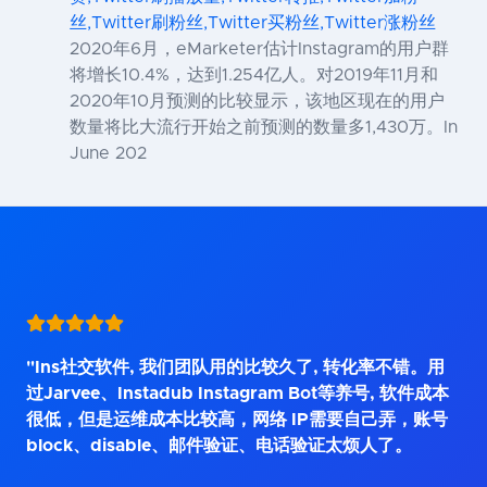
丝,Twitter刷粉丝,Twitter买粉丝,Twitter涨粉丝
2020年6月，eMarketer估计Instagram的用户群
将增长10.4%，达到1.254亿人。对2019年11月和
2020年10月预测的比较显示，该地区现在的用户
数量将比大流行开始之前预测的数量多1,430万。In
June 202
"Ins社交软件, 我们团队用的比较久了, 转化率不错。用
过Jarvee、Instadub Instagram Bot等养号, 软件成本
很低，但是运维成本比较高，网络 IP需要自己弄，账号
block、disable、邮件验证、电话验证太烦人了。