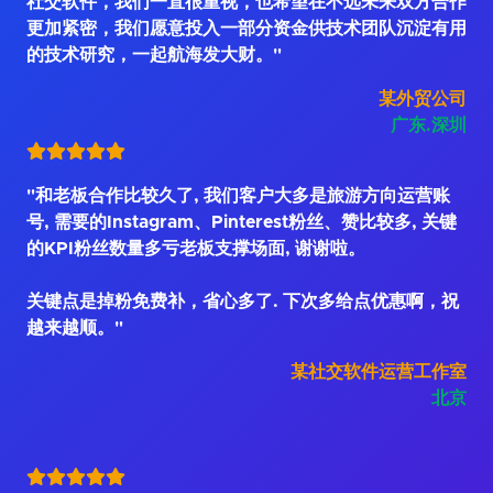
社交软件，我们一直很重视，也希望在不远未来双方合作
更加紧密，我们愿意投入一部分资金供技术团队沉淀有用
的技术研究，一起航海发大财。"
某外贸公司
广东.深圳
"和老板合作比较久了, 我们客户大多是旅游方向运营账
号, 需要的Instagram、Pinterest粉丝、赞比较多, 关键
的KPI粉丝数量多亏老板支撑场面, 谢谢啦。
关键点是掉粉免费补，省心多了. 下次多给点优惠啊，祝
越来越顺。"
某社交软件运营工作室
北京