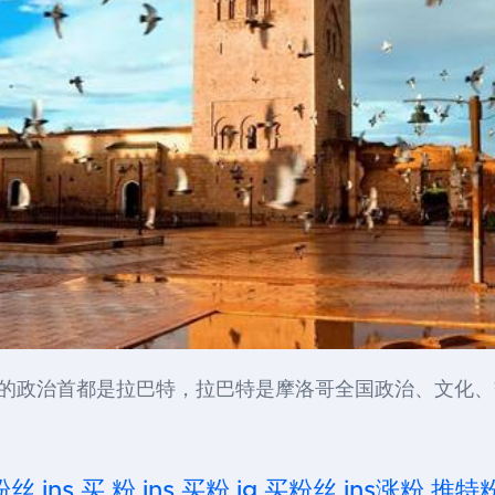
该国的政治首都是拉巴特，拉巴特是摩洛哥全国政治、文化
粉丝,ins 买 粉,ins 买粉,ig 买粉丝,ins涨粉,推特