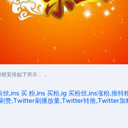
日程安排如下所示： …
粉丝,ins 买 粉,ins 买粉,ig 买粉丝,ins涨粉,推特
刷赞,Twitter刷播放量,Twitter转推,Twitter加
…