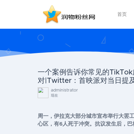
首页
一个案例告诉你常见的TikTo
对|Twitter：首映派对当日提
administrator
现在
周一，伊拉克大部分城市宣布举行大罢
心区，有6人死于冲突。抗议发生后，巴