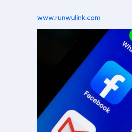
www.runwulink.com