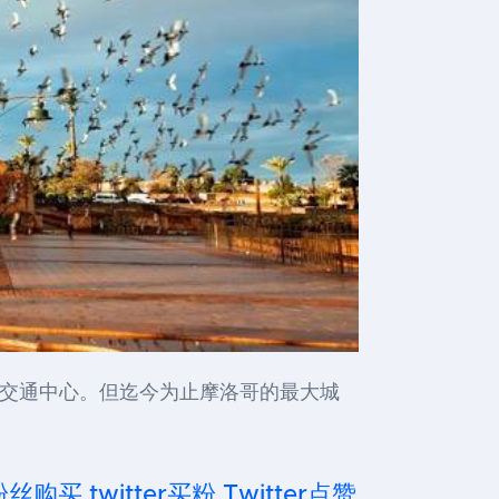
、交通中心。但迄今为止摩洛哥的最大城
粉丝购买,twitter买粉,Twitter点赞