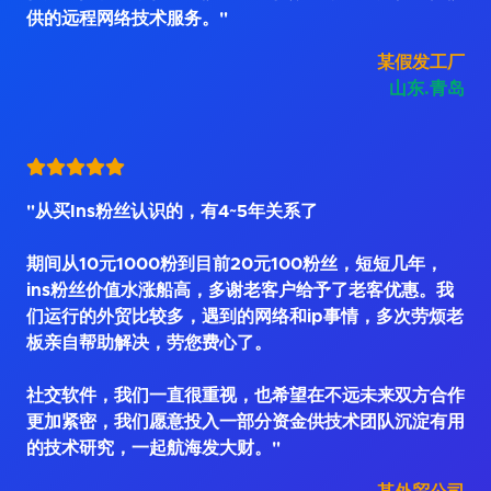
供的远程网络技术服务。"
某假发工厂
山东.青岛
"从买Ins粉丝认识的，有4~5年关系了
期间从10元1000粉到目前20元100粉丝，短短几年，
ins粉丝价值水涨船高，多谢老客户给予了老客优惠。我
们运行的外贸比较多，遇到的网络和ip事情，多次劳烦老
板亲自帮助解决，劳您费心了。
社交软件，我们一直很重视，也希望在不远未来双方合作
更加紧密，我们愿意投入一部分资金供技术团队沉淀有用
的技术研究，一起航海发大财。"