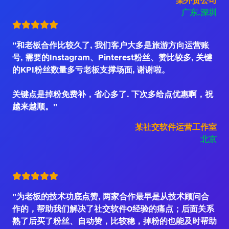
某外贸公司
广东.深圳
"和老板合作比较久了, 我们客户大多是旅游方向运营账
号, 需要的Instagram、Pinterest粉丝、赞比较多, 关键
的KPI粉丝数量多亏老板支撑场面, 谢谢啦。
关键点是掉粉免费补，省心多了. 下次多给点优惠啊，祝
越来越顺。"
某社交软件运营工作室
北京
"为老板的技术功底点赞, 两家合作最早是从技术顾问合
作的，帮助我们解决了社交软件0经验的痛点；后面关系
熟了后买了粉丝、自动赞，比较稳，掉粉的也能及时帮助