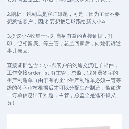
妥才离去企业。不然，事儿解决起來十分繁杂。
2.剖析：说到底是客户难题，可是，因为主管不要
想惹恼客户，因此 要想把足球踢给新人小A。
3.提议小A收集一切对自身有益的直接证据，打
印，照相留底。等主管，总监回家后，向她们诉述
事儿原因。
直接证据包含：小E跟客户的沟通交流电子邮件，
工作交接order list,有主管，总监，业务员签字的
生产制造单（由于有的企业生产制造单必须主管等
级的签字审核根据后才可以分配生产制造，假如这
一订单信息出了难题，主管，总监全是逃不掉义
务）