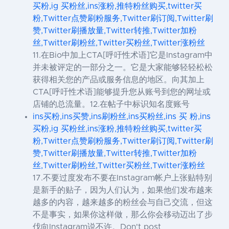
买粉,ig 买粉丝,ins涨粉,推特粉丝购买,twitter买
粉,Twitter点赞刷粉服务,Twitter刷订阅,Twitter刷
赞,Twitter刷播放量,Twitter转推,Twitter加粉
丝,Twitter刷粉丝,Twitter买粉丝,Twitter涨粉丝
11.在Bio中加上CTA[呼吁性术语]它是Instagram中
并未被评定的一部分之一。它是大家能够轻轻松松
获得相关您的产品或服务信息的地区。向其加上
CTA[呼吁性术语]能够提升您从账号到您的网址或
店铺的总流量。12.在帖子中标识知名度账号
ins买粉,ins买赞,ins刷粉丝,ins买粉丝,ins 买 粉,ins
买粉,ig 买粉丝,ins涨粉,推特粉丝购买,twitter买
粉,Twitter点赞刷粉服务,Twitter刷订阅,Twitter刷
赞,Twitter刷播放量,Twitter转推,Twitter加粉
丝,Twitter刷粉丝,Twitter买粉丝,Twitter涨粉丝
17.不要过度发布不要在Instagram帐户上张贴特别
是新手的贴子，因为人们认为，如果他们发布越来
越多的内容，越来越多的粉丝会与自己交流，但这
不是事实，如果你这样做，那么你会移动迈出了步
伐向Instagram说不许。Don't post