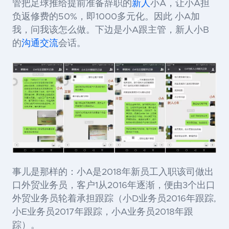
管把足球推给提前准备辞职的
新人
小A，让小A担
负返修费的50%，即1000多元化。因此 小A加
我，问我该怎么做。下边是小A跟主管，新人小B
的
沟通交流
会话。
事儿是那样的：小A是2018年新员工入职该司做出
口外贸业务员，客户1从2016年逐渐，便由3个出口
外贸业务员轮着承担跟踪（小D业务员2016年跟踪,
小E业务员2017年跟踪，小A业务员2018年跟
踪）。