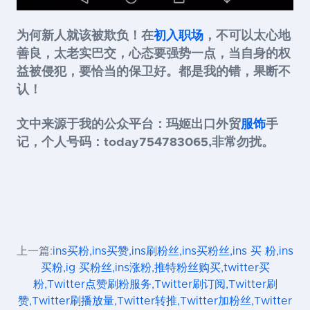
为何新人就该被欺负！在
初入职场
，不可以太心地
善良，太老实巴交，心态要强势一点，当自身的权
益被侵犯，要恰当的保卫好。都是我的错，果断不
认！
文中来源于我的
公众平台：玛姬出口外贸
服饰
手
记，个人号码：today754783065,非常勿扰。
上一篇:
ins买粉,ins买赞,ins刷粉丝,ins买粉丝,ins 买 粉,ins
买粉,ig 买粉丝,ins涨粉,推特粉丝购买,twitter买
粉,Twitter点赞刷粉服务,Twitter刷订阅,Twitter刷
赞,Twitter刷播放量,Twitter转推,Twitter加粉丝,Twitter