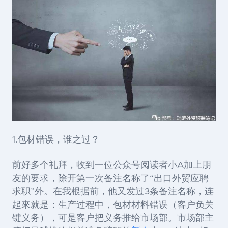
1.包材错误，谁之过？
前好多个礼拜，收到一位公众号阅读者小A加上朋
友的要求，除开第一次备注名称了“出口外贸应聘
求职”外。在我根据前，他又发过3条备注名称，连
起來就是：生产过程中，包材材料错误（客户负关
键义务），可是客户把义务推给市场部。市场部主