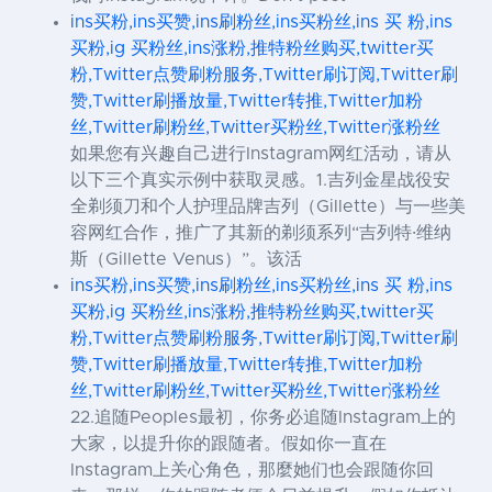
ins买粉,ins买赞,ins刷粉丝,ins买粉丝,ins 买 粉,ins
买粉,ig 买粉丝,ins涨粉,推特粉丝购买,twitter买
粉,Twitter点赞刷粉服务,Twitter刷订阅,Twitter刷
赞,Twitter刷播放量,Twitter转推,Twitter加粉
丝,Twitter刷粉丝,Twitter买粉丝,Twitter涨粉丝
如果您有兴趣自己进行Instagram网红活动，请从
以下三个真实示例中获取灵感。1.吉列金星战役安
全剃须刀和个人护理品牌吉列（Gillette）与一些美
容网红合作，推广了其新的剃须系列“吉列特·维纳
斯（Gillette Venus）”。该活
ins买粉,ins买赞,ins刷粉丝,ins买粉丝,ins 买 粉,ins
买粉,ig 买粉丝,ins涨粉,推特粉丝购买,twitter买
粉,Twitter点赞刷粉服务,Twitter刷订阅,Twitter刷
赞,Twitter刷播放量,Twitter转推,Twitter加粉
丝,Twitter刷粉丝,Twitter买粉丝,Twitter涨粉丝
22.追随Peoples最初，你务必追随Instagram上的
大家，以提升你的跟随者。假如你一直在
Instagram上关心角色，那麼她们也会跟随你回