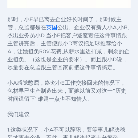
那时，小E早已离去企业好长时间了，那时候主
管，总监都是在
英国
公出。企业仅有新人小A,小B,
杰出业务员小D.当小E把客户逃避责任这件事情跟
主管讲完后，主管便跟小D商议把足球推荐给小
A，让她担负50%花费,从薪水里边扣减，剩余的企
业担负。（这也是企业的要求）。而且跟小D说，
尽量要在总监跟主管回家前把这件事情搞定。
小A感觉憋屈，终究小E工作交接回来的情况下，
包材早已生产制造出来，而她以前又对这一”历史
时间遗留下“难题一点也不知情人。
我们建议
1.这类状况下，小A不可以辞职，要等事儿解决稳