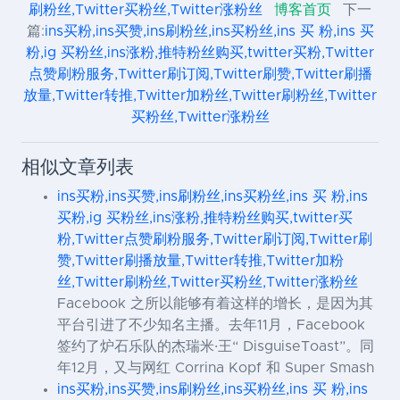
刷粉丝,Twitter买粉丝,Twitter涨粉丝
博客首页
下一
篇:
ins买粉,ins买赞,ins刷粉丝,ins买粉丝,ins 买 粉,ins 买
粉,ig 买粉丝,ins涨粉,推特粉丝购买,twitter买粉,Twitter
点赞刷粉服务,Twitter刷订阅,Twitter刷赞,Twitter刷播
放量,Twitter转推,Twitter加粉丝,Twitter刷粉丝,Twitter
买粉丝,Twitter涨粉丝
相似文章列表
ins买粉,ins买赞,ins刷粉丝,ins买粉丝,ins 买 粉,ins
买粉,ig 买粉丝,ins涨粉,推特粉丝购买,twitter买
粉,Twitter点赞刷粉服务,Twitter刷订阅,Twitter刷
赞,Twitter刷播放量,Twitter转推,Twitter加粉
丝,Twitter刷粉丝,Twitter买粉丝,Twitter涨粉丝
Facebook 之所以能够有着这样的增长，是因为其
平台引进了不少知名主播。去年11月，Facebook
签约了炉石乐队的杰瑞米·王“ DisguiseToast”。同
年12月，又与网红 Corrina Kopf 和 Super Smash
ins买粉,ins买赞,ins刷粉丝,ins买粉丝,ins 买 粉,ins