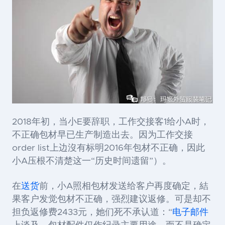
2018年初，当小E要辞职，工作交接客1给小A时，
不正确包材早已生产制造出去。因为工作交接
order list上边沒有标明2016年包材不正确，因此
小A压根不清楚这一“历史时间遗留”）。
在
送货
前，小A照相包材发送给客户再度确定，結
果客户发觉包材不正确，强烈建议返修。可是却不
担负返修费2433元，她们死不承认道：“
电子邮件