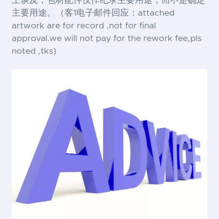
上谈及，包材配件仅作纪录主要用途，而不是确定
主要用途。（客1电子邮件回应：attached
artwork are for record ,not for final
approval.we will not pay for the rework fee,pls
noted ,tks)