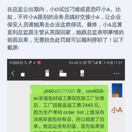
在总监公出期内，小D试过刁难或是
恐吓
小A。比
如，不许小A跟别的业务员搞好交接小A，让企业
保安人员请她离去企业这类得话。最终，小A总算
直到总监跟主管从英国回家，她跟总监表明事情的
前因后果，无需担负处罚就可以顺利辞职了！以下
截屏: