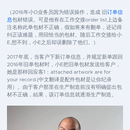
（2016年小D业务员因为错误操作，造成 旧
订单信
息
包材错误。可是他有在工作交接order list上边备
注名称此单包材不正确，假如将来有翻单，还记得
纠正该难题，用回恰当的包材。随后工作交接给小
E,想不到，小E之后却误删除了他们。）
2017年底，当客户下新订单信息，并规定新单跟回
2016年旧单包材时，小E把旧单包材发送给客户，
她是那样回应客1：attached artwork are for
your record.(中文翻译是配件包材是让你纪录
用）。由于客户那里在生产制造前沒有明确提出包
材不正确，結果，该订单信息就逐渐生产制造。