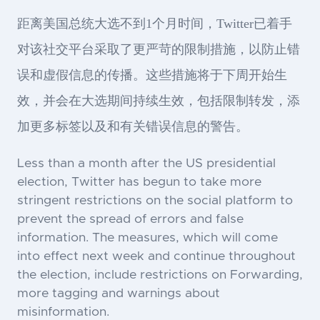
距离美国总统大选不到1个月时间，Twitter已着手
对该社交平台采取了更严苛的限制措施，以防止错
误和虚假信息的传播。这些措施将于下周开始生
效，并会在大选期间持续生效，包括限制转发，添
加更多标签以及和有关错误信息的警告。
Less than a month after the US presidential
election, Twitter has begun to take more
stringent restrictions on the social platform to
prevent the spread of errors and false
information. The measures, which will come
into effect next week and continue throughout
the election, include restrictions on Forwarding,
more tagging and warnings about
misinformation.