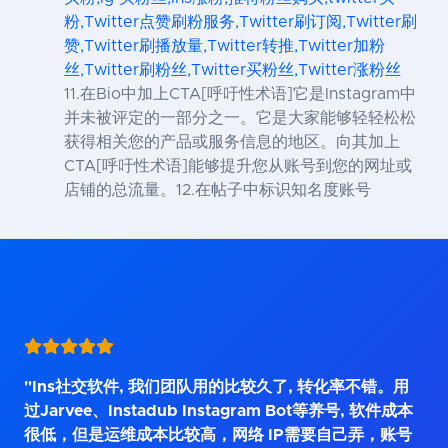
粉,Twitter点赞刷粉服务,Twitter刷订阅,Twitter刷
赞,Twitter刷播放量,Twitter转推,Twitter加粉
丝,Twitter刷粉丝,Twitter买粉丝,Twitter涨粉丝
11.在Bio中加上CTA[呼吁性术语]它是Instagram中
并未被评定的一部分之一。它是大家能够轻轻松松
获得相关您的产品或服务信息的地区。向其加上
CTA[呼吁性术语]能够提升您从账号到您的网址或
店铺的总流量。12.在帖子中标识知名度账号
"Ins社交软件, 我们团队用的比较久了, 转化率不错。用
过Jarvee、Instadub Instagram Bot等养号, 软件成本
很低，但是运维成本比较高，网络 IP需要自己弄，账号