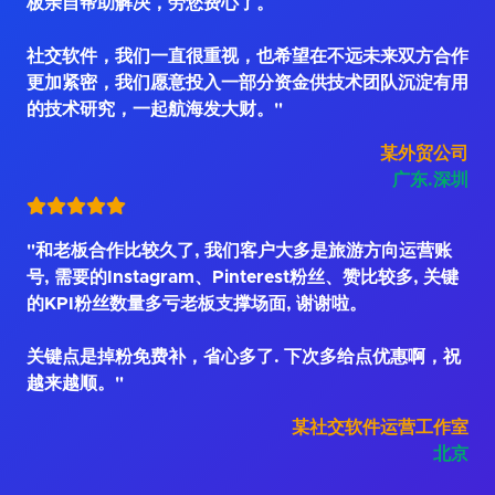
板亲自帮助解决，劳您费心了。
社交软件，我们一直很重视，也希望在不远未来双方合作
更加紧密，我们愿意投入一部分资金供技术团队沉淀有用
的技术研究，一起航海发大财。"
某外贸公司
广东.深圳
"和老板合作比较久了, 我们客户大多是旅游方向运营账
号, 需要的Instagram、Pinterest粉丝、赞比较多, 关键
的KPI粉丝数量多亏老板支撑场面, 谢谢啦。
关键点是掉粉免费补，省心多了. 下次多给点优惠啊，祝
越来越顺。"
某社交软件运营工作室
北京