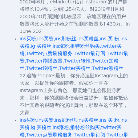
2020年6月，eMarketer估计Instagram的用户群
将增长10.4%，达到1.254亿人。对2019年11月和
2020年10月预测的比较显示，该地区现在的用户
数量将比大流行开始之前预测的数量多1,430万。In
June 202
ins买粉,ins买赞,ins刷粉丝,ins买粉丝,ins 买 粉,ins
买粉,ig 买粉丝,ins涨粉,推特粉丝购买,twitter买
粉,Twitter点赞刷粉服务,Twitter刷订阅,Twitter刷
赞,Twitter刷播放量,Twitter转推,Twitter加粉
丝,Twitter刷粉丝,Twitter买粉丝,Twitter涨粉丝
22.追随Peoples最初，你务必追随Instagram上的
大家，以提升你的跟随者。假如你一直在
Instagram上关心角色，那麼她们也会跟随你回
来，那样，你的跟随者便会日益提升。假如你抵达
不计其数的跟随者的演出舞台，那麼在这个环节，
大家
ins买粉,ins买赞,ins刷粉丝,ins买粉丝,ins 买 粉,ins
买粉,ig 买粉丝,ins涨粉,推特粉丝购买,twitter买
粉,Twitter点赞刷粉服务,Twitter刷订阅,Twitter刷