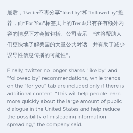
最后，Twitter不再分享“liked by”和“followed by”推
荐，而“For You”标签页上的Trends只有在有额外内
容的情况下才会被包括。公司表示：“这将帮助人
们更快地了解美国的大量公共对话，并有助于减少
误导性信息传播的可能性”。
Finally, twitter no longer shares "like by" and
"followed by" recommendations, while trends
on the "for you" tab are included only if there is
additional content. "This will help people learn
more quickly about the large amount of public
dialogue in the United States and help reduce
the possibility of misleading information
spreading," the company said.