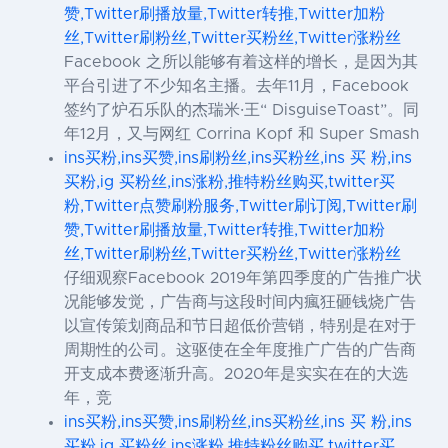
赞,Twitter刷播放量,Twitter转推,Twitter加粉
丝,Twitter刷粉丝,Twitter买粉丝,Twitter涨粉丝
Facebook 之所以能够有着这样的增长，是因为其
平台引进了不少知名主播。去年11月，Facebook
签约了炉石乐队的杰瑞米·王“ DisguiseToast”。同
年12月，又与网红 Corrina Kopf 和 Super Smash
ins买粉,ins买赞,ins刷粉丝,ins买粉丝,ins 买 粉,ins
买粉,ig 买粉丝,ins涨粉,推特粉丝购买,twitter买
粉,Twitter点赞刷粉服务,Twitter刷订阅,Twitter刷
赞,Twitter刷播放量,Twitter转推,Twitter加粉
丝,Twitter刷粉丝,Twitter买粉丝,Twitter涨粉丝
仔细观察Facebook 2019年第四季度的广告推广状
况能够发觉，广告商与这段时间内瘋狂砸钱烧广告
以宣传策划商品和节日超低价营销，特别是在对于
周期性的公司。这驱使在全年度推广广告的广告商
开支成本费逐渐升高。2020年是实实在在的大选
年，竞
ins买粉,ins买赞,ins刷粉丝,ins买粉丝,ins 买 粉,ins
买粉,ig 买粉丝,ins涨粉,推特粉丝购买,twitter买