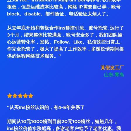
过Jarvee、Instadub Instagram Bot等养号, 软件成本
很低，但是运维成本比较高，网络 IP需要自己弄，账号
block、disable、邮件验证、电话验证太烦人了。
从去年底开始和老板合作Ins群控引流、账号托管, 运行了
3个月，结果整体比较满意，账号安全多了，我们团队操
心运营转化率，发帖、Follow、Like、私信这些日常工
作完全托管了，极大了提高了工作效率，多谢疫情期间提
供的远程网络技术服务。"
某假发工厂
山东.青岛
"从买Ins粉丝认识的，有4~5年关系了
期间从10元1000粉到目前20元100粉丝，短短几年，
ins粉丝价值水涨船高，多谢老客户给予了老客优惠。我