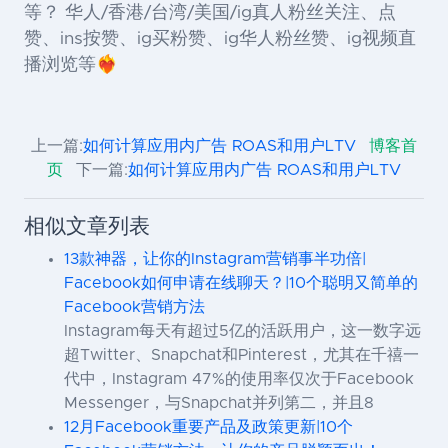
等？ 华人/香港/台湾/美国/ig真人粉丝关注、点
赞、ins按赞、ig买粉赞、ig华人粉丝赞、ig视频直
播浏览等❤️‍🔥
上一篇:
如何计算应用内广告 ROAS和用户LTV
博客首
页
下一篇:
如何计算应用内广告 ROAS和用户LTV
相似文章列表
13款神器，让你的Instagram营销事半功倍|
Facebook如何申请在线聊天？|10个聪明又简单的
Facebook营销方法
Instagram每天有超过5亿的活跃用户，这一数字远
超Twitter、Snapchat和Pinterest，尤其在千禧一
代中，Instagram 47%的使用率仅次于Facebook
Messenger，与Snapchat并列第二，并且8
12月Facebook重要产品及政策更新|10个