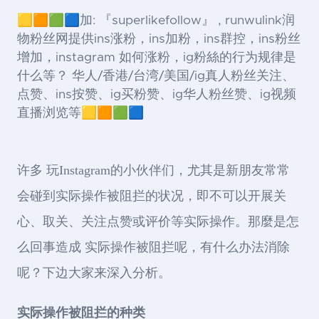
🟨🟧🟩🟦加: 『superlikefollow』 , runwulink润
物粉丝网提供ins涨粉，ins加粉，ins群控，ins粉丝
增加，instagram 如何涨粉，ig粉絲的行为规律是
什么等？ 华人/香港/台湾/美国/ig真人粉丝关注、
点赞、ins按赞、ig买粉赞、ig华人粉丝赞、ig视频
直播浏览等🟨🟧🟩🟦
许多 玩Instagram的小伙伴们，尤其是新朋友常常
会碰到实际操作被阻拦的状况，即不可以开展关
心、取关、关注点赞或评价等实际操作。那麼是怎
么回事造成 实际操作被阻拦呢，有什么办法消除
呢？下边大家来深入分析。
实际操作被阻拦的种类