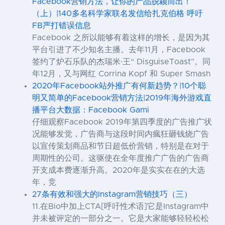
Facebook营销方法，让你的产品脱颖而出！
（上）|140多名科学家联名发信给扎克伯格 呼吁
FB严打错误信息
Facebook 之所以能够有着这样的增长，是因为其
平台引进了不少知名主播。去年11月，Facebook
签约了炉石乐队的杰瑞米·王“ DisguiseToast”。同
年12月，又与网红 Corrina Kopf 和 Super Smash
2020年Facebook站外推广有何新趋势？|10个聪
明又简单的Facebook营销方法|2019年海外游戏直
播平台大数据：Facebook Gami
仔细观察Facebook 2019年第四季度的广告推广状
况能够发觉，广告商与这段时间内瘋狂砸钱烧广告
以宣传策划商品和节日超低价营销，特别是在对于
周期性的公司。这驱使在全年度推广广告的广告商
开支成本费逐渐升高。2020年是实实在在的大选
年，竞
27条有效和强大的Instagram营销技巧（三）
11.在Bio中加上CTA[呼吁性术语]它是Instagram中
并未被评定的一部分之一。它是大家能够轻轻松松