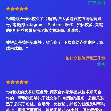
广东.深圳
"和老板合作比较久了, 我们客户大多是旅游方向运营账
号, 需要的Instagram、Pinterest粉丝、赞比较多, 关键
的KPI粉丝数量多亏老板支撑场面, 谢谢啦。
关键点是掉粉免费补，省心多了. 下次多给点优惠啊，祝
越来越顺。"
某社交软件运营工作室
北京
"为老板的技术功底点赞, 两家合作最早是从技术顾问合
作的，帮助我们解决了社交软件0经验的痛点；后面关系
熟了后买了粉丝、自动赞，比较稳，掉粉的也能及时帮助
补上，服务态度可以，虽然不是7*24小时，但是都能做