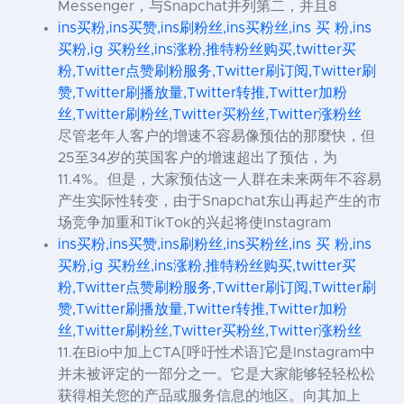
Messenger，与Snapchat并列第二，并且8
ins买粉,ins买赞,ins刷粉丝,ins买粉丝,ins 买 粉,ins
买粉,ig 买粉丝,ins涨粉,推特粉丝购买,twitter买
粉,Twitter点赞刷粉服务,Twitter刷订阅,Twitter刷
赞,Twitter刷播放量,Twitter转推,Twitter加粉
丝,Twitter刷粉丝,Twitter买粉丝,Twitter涨粉丝
尽管老年人客户的增速不容易像预估的那麼快，但
25至34岁的英国客户的增速超出了预估，为
11.4%。但是，大家预估这一人群在未来两年不容易
产生实际性转变，由于Snapchat东山再起产生的市
场竞争加重和TikTok的兴起将使Instagram
ins买粉,ins买赞,ins刷粉丝,ins买粉丝,ins 买 粉,ins
买粉,ig 买粉丝,ins涨粉,推特粉丝购买,twitter买
粉,Twitter点赞刷粉服务,Twitter刷订阅,Twitter刷
赞,Twitter刷播放量,Twitter转推,Twitter加粉
丝,Twitter刷粉丝,Twitter买粉丝,Twitter涨粉丝
11.在Bio中加上CTA[呼吁性术语]它是Instagram中
并未被评定的一部分之一。它是大家能够轻轻松松
获得相关您的产品或服务信息的地区。向其加上