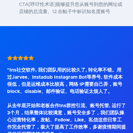
CTA[呼吁性术语]能够提升您从账号到您的网址或
店铺的总流量。12.在帖子中标识知名度账号
"Ins社交软件, 我们团队用的比较久了, 转化率不错。用
过Jarvee、Instadub Instagram Bot等养号, 软件成本
很低，但是运维成本比较高，网络 IP需要自己弄，账号
block、disable、邮件验证、电话验证太烦人了。
从去年底开始和老板合作Ins群控引流、账号托管, 运行了
3个月，结果整体比较满意，账号安全多了，我们团队操
心运营转化率，发帖、Follow、Like、私信这些日常工
作完全托管了，极大了提高了工作效率，多谢疫情期间提