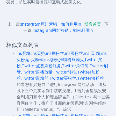
羽翼，超过实时监控源和互动式品牌文化。
上一篇:
Instagram网红营销：如何利用In
博客首页
下
一篇:
Instagram网红营销：如何利用In
相似文章列表
ins买粉,ins买赞,ins刷粉丝,ins买粉丝,ins 买 粉,ins
买粉,ig 买粉丝,ins涨粉,推特粉丝购买,twitter买
粉,Twitter点赞刷粉服务,Twitter刷订阅,Twitter刷
赞,Twitter刷播放量,Twitter转推,Twitter加粉
丝,Twitter刷粉丝,Twitter买粉丝,Twitter涨粉丝
如果您有兴趣自己进行Instagram网红活动，请从
以下三个真实示例中获取灵感。1.吉列金星战役安
全剃须刀和个人护理品牌吉列（Gillette）与一些美
容网红合作，推广了其新的剃须系列“吉列特·维纳
斯（Gillette Venus）”。该活
ins买粉,ins买赞,ins刷粉丝,ins买粉丝,ins 买 粉,ins