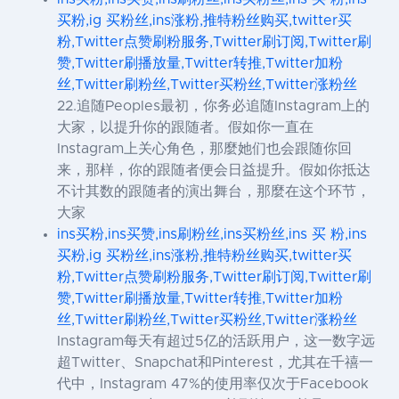
买粉,ig 买粉丝,ins涨粉,推特粉丝购买,twitter买
粉,Twitter点赞刷粉服务,Twitter刷订阅,Twitter刷
赞,Twitter刷播放量,Twitter转推,Twitter加粉
丝,Twitter刷粉丝,Twitter买粉丝,Twitter涨粉丝
22.追随Peoples最初，你务必追随Instagram上的
大家，以提升你的跟随者。假如你一直在
Instagram上关心角色，那麼她们也会跟随你回
来，那样，你的跟随者便会日益提升。假如你抵达
不计其数的跟随者的演出舞台，那麼在这个环节，
大家
ins买粉,ins买赞,ins刷粉丝,ins买粉丝,ins 买 粉,ins
买粉,ig 买粉丝,ins涨粉,推特粉丝购买,twitter买
粉,Twitter点赞刷粉服务,Twitter刷订阅,Twitter刷
赞,Twitter刷播放量,Twitter转推,Twitter加粉
丝,Twitter刷粉丝,Twitter买粉丝,Twitter涨粉丝
Instagram每天有超过5亿的活跃用户，这一数字远
超Twitter、Snapchat和Pinterest，尤其在千禧一
代中，Instagram 47%的使用率仅次于Facebook