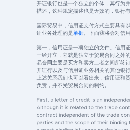
开证银行也是一个独立的个体，其行为
描述，这种规定描述也是无效的，银行
国际贸易中，信用证支付方式主要具有
证业务处理的是
单据
。下面我将会对信
第一，信用证是一项独立的文件。信用
一经开立，它就是独立于贸易合同之外
易合同主要是买方和卖方二者之间所签订
开证行以及与信用证业务相关的其他银
上述关系我们也可以看出来，信用证和贸
负责，并不受贸易合同的制约。
First, a letter of credit is an indepen
Although it is related to the trade con
contract independent of the trade cont
parties and the scope of their binding 