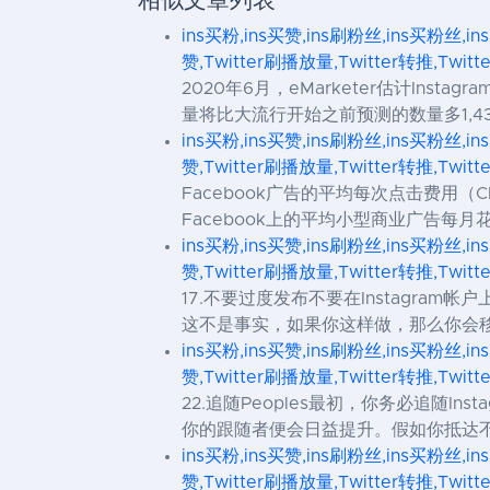
相似文章列表
ins买粉,ins买赞,ins刷粉丝,ins买粉丝,in
赞,Twitter刷播放量,Twitter转推,Twit
2020年6月，eMarketer估计Inst
量将比大流行开始之前预测的数量多1,430万
ins买粉,ins买赞,ins刷粉丝,ins买粉丝,in
赞,Twitter刷播放量,Twitter转推,Twit
Facebook广告的平均每次点击费用（
Facebook上的平均小型商业广告每月花
ins买粉,ins买赞,ins刷粉丝,ins买粉丝,in
赞,Twitter刷播放量,Twitter转推,Twit
17.不要过度发布不要在Instagr
这不是事实，如果你这样做，那么你会移动迈出
ins买粉,ins买赞,ins刷粉丝,ins买粉丝,in
赞,Twitter刷播放量,Twitter转推,Twit
22.追随Peoples最初，你务必追随I
你的跟随者便会日益提升。假如你抵达
ins买粉,ins买赞,ins刷粉丝,ins买粉丝,in
赞,Twitter刷播放量,Twitter转推,Twit