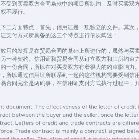
并不受到买卖双方合同条款中的项目所制约，及时买卖双
有权不履行。
以下三方面特点，首先，信用证是一项独立的文件。其次
用证支付方式所具备的这三个特点进行依次阐述：
证效用的发挥是在贸易合同的基础上所进行的，虽然与买
的另一种契约。信用证和贸易合同从订立双方和其所约束
的一份合同，所以在对买卖双方有着很大的约束影响力。
行，所以通过信用证所联系到一起的这些机构需要受到信
易合同完全是两码事，在信用证支付方式执行过程中，开
dent document. The effectiveness of the letter of credit
tract between the buyer and the seller, once the letter 
ract. Letters of credit and trade contracts are differ
force. Trade contract is mainly a contract signed betw