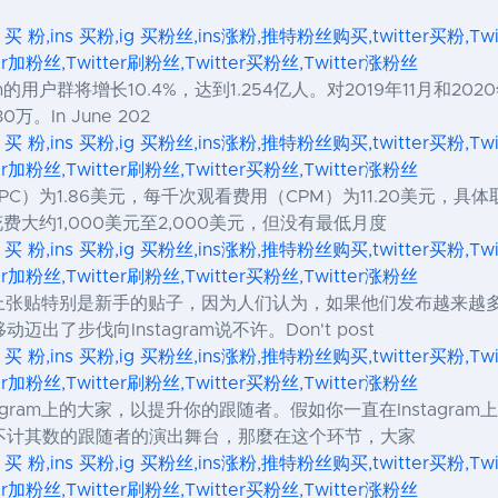
s 买 粉,ins 买粉,ig 买粉丝,ins涨粉,推特粉丝购买,twitter买粉,Tw
ter加粉丝,Twitter刷粉丝,Twitter买粉丝,Twitter涨粉丝
agram的用户群将增长10.4%，达到1.254亿人。对2019年11
。In June 202
s 买 粉,ins 买粉,ig 买粉丝,ins涨粉,推特粉丝购买,twitter买粉,Tw
ter加粉丝,Twitter刷粉丝,Twitter买粉丝,Twitter涨粉丝
CPC）为1.86美元，每千次观看费用（CPM）为11.20美元
费大约1,000美元至2,000美元，但没有最低月度
s 买 粉,ins 买粉,ig 买粉丝,ins涨粉,推特粉丝购买,twitter买粉,Tw
ter加粉丝,Twitter刷粉丝,Twitter买粉丝,Twitter涨粉丝
am帐户上张贴特别是新手的贴子，因为人们认为，如果他们发布越
了步伐向Instagram说不许。Don't post
s 买 粉,ins 买粉,ig 买粉丝,ins涨粉,推特粉丝购买,twitter买粉,Tw
ter加粉丝,Twitter刷粉丝,Twitter买粉丝,Twitter涨粉丝
nstagram上的大家，以提升你的跟随者。假如你一直在Insta
不计其数的跟随者的演出舞台，那麼在这个环节，大家
s 买 粉,ins 买粉,ig 买粉丝,ins涨粉,推特粉丝购买,twitter买粉,Tw
ter加粉丝,Twitter刷粉丝,Twitter买粉丝,Twitter涨粉丝