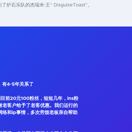
乐队的杰瑞米·王“ DisguiseToast”。
，有4~5年关系了
到目前20元100粉丝，短短几年，ins粉
谢老客户给予了老客优惠。我们运行的
网络和ip事情，多次劳烦老板亲自帮助