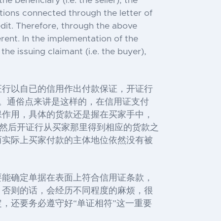
e beneficiary (i.e. the seller), the
utions connected through the letter of
edit. Therefore, through the above
erent. In the implementation of the
he issuing claimant (i.e. the buyer),
证行以自已的信用作出付款保证，开证行
任。通俗点来讲是这样的，在信用证支付
保作用，具体的货款还是握在买家手中，
，然后开证行从买家那里得到相应的货款之
而实际上买家付款的主体地位依然没有被
要能确定单据在表面上符合信用证条款，
，否则的话，会经历不同程度的麻烦，很
，还要务必遵守好“单证相符”这一重要