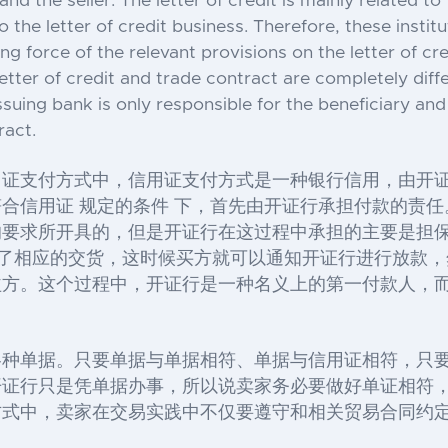
d the seller. The letter of credit is mainly related to th
 the letter of credit business. Therefore, these instit
ng force of the relevant provisions on the letter of cr
letter of credit and trade contract are completely diff
suing bank is only responsible for the beneficiary and t
ract.
用证支付方式中，信用证支付方式是一种银行信用，由开
合信用证 规定的条件 下，首先由开证行承担付款的责
的要求所开具的，但是开证行在这过程中承担的主要是担
成了相应的交货，这时候买方就可以通知开证行进行放款
益方。这个过程中，开证行是一种名义上的第一付款人，
各种单据。只要单据与单据相符、单据与信用证相符，只
开证行只是凭单据办事，所以说卖家务必要做好单证相符
式中，卖家在交易实践中不仅要遵守和相关贸易合同约定