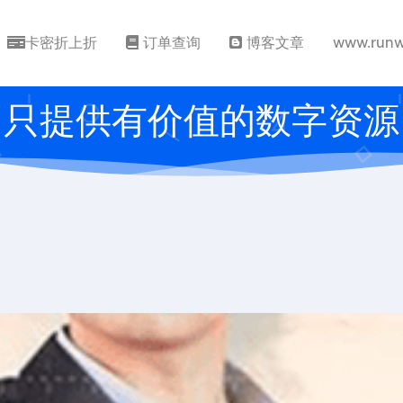
卡密折上折
订单查询
博客文章
www.runw
只提供有价值的数字资源