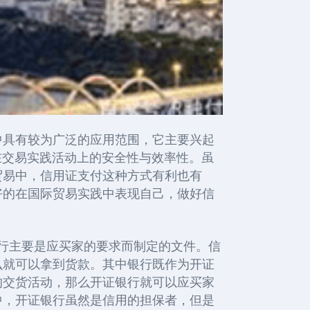
中具有较为广泛的应用范围，它主要兴起
在交易实践活动上的安全性与效率性。虽
贸易中，信用证支付这种方式有利也有
好的在国际贸易实践中表现自己，做好信
行主要是应买家的要求而制定的文件。信
么就可以拿到货款。其中银行既作为开证
的交货活动，那么开证银行就可以应买家
中，开证银行虽然是信用的担保者，但是