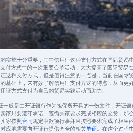
式的实施十分重要，其中信用证这种支付方式在国际贸易
易支付方式中的一次重要变革活动，大大提高了国际贸易
用证这种支付方式，但是值得注意的一点是，当前在国际
念的基础上，来有效了解信用证支付方式的特点，从而更
信用证方式支付为自己的贸易实践活动而助力。
证一般是由开证银行作为担保所开具的一份文件，开证银
，卖家只要遵守承诺，遵循买家要求完成相应的交货，那
果卖家按照
合同
规定中款项行事并且按照要求完成了相应
相对应地需要向开证行提供齐全的相关
单证
。在这个过程