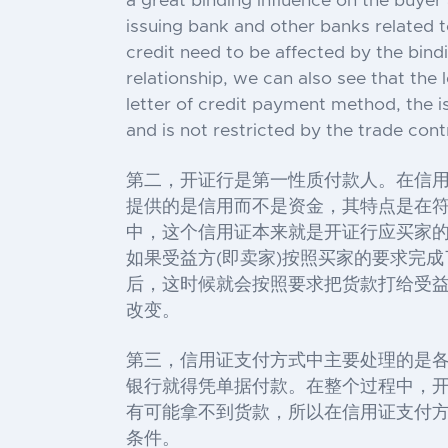
a great binding influence on the buyer an
issuing bank and other banks related to
credit need to be affected by the bindi
relationship, we can also see that the 
letter of credit payment method, the is
and is not restricted by the trade cont
第二，开证行是第一性质付款人。在信
提供的是信用而不是资金，其特点是在符
中，这个信用证本来就是开证行应买家
如果受益方(即卖家)按照买家的要求完
后，这时候就会按照要求把货款打给受
改变。
第三，信用证支付方式中主要处理的是
银行就得凭单据付款。在整个过程中，
有可能拿不到货款，所以在信用证支付方
条件。