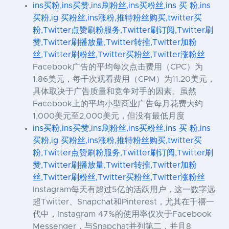
ins买粉,ins买赞,ins刷粉丝,ins买粉丝,ins 买 粉,ins
买粉,ig 买粉丝,ins涨粉,推特粉丝购买,twitter买
粉,Twitter点赞刷粉服务,Twitter刷订阅,Twitter刷
赞,Twitter刷播放量,Twitter转推,Twitter加粉
丝,Twitter刷粉丝,Twitter买粉丝,Twitter涨粉丝
Facebook广告的平均每次点击费用（CPC）为
1.86美元，每千次观看费用（CPM）为11.20美元，
具体取决于广告质量和竞争对手的因素。虽然
Facebook上的平均小型商业广告每月花费大约
1,000美元至2,000美元，但没有最低月度
ins买粉,ins买赞,ins刷粉丝,ins买粉丝,ins 买 粉,ins
买粉,ig 买粉丝,ins涨粉,推特粉丝购买,twitter买
粉,Twitter点赞刷粉服务,Twitter刷订阅,Twitter刷
赞,Twitter刷播放量,Twitter转推,Twitter加粉
丝,Twitter刷粉丝,Twitter买粉丝,Twitter涨粉丝
Instagram每天有超过5亿的活跃用户，这一数字远
超Twitter、Snapchat和Pinterest，尤其在千禧一
代中，Instagram 47%的使用率仅次于Facebook
Messenger，与Snapchat并列第二，并且8