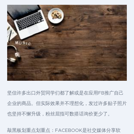
坚信许多出口外贸同学们都了解或是在应用FB推广自己
企业的商品。但实际效果并不理想化，发过许多贴子照片
也坚持不懈升级，粉丝屈指可数搭话询价更少了。
敲黑板划重点划重点：FACEBOOK是社交媒体分享软