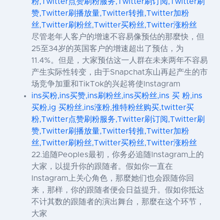
粉,Twitter点赞刷粉服务,Twitter刷订阅,Twitter刷
赞,Twitter刷播放量,Twitter转推,Twitter加粉
丝,Twitter刷粉丝,Twitter买粉丝,Twitter涨粉丝
尽管老年人客户的增速不容易像预估的那麼快，但
25至34岁的英国客户的增速超出了预估，为
11.4%。但是，大家预估这一人群在未来两年不容易
产生实际性转变，由于Snapchat东山再起产生的市
场竞争加重和TikTok的兴起将使Instagram
ins买粉,ins买赞,ins刷粉丝,ins买粉丝,ins 买 粉,ins
买粉,ig 买粉丝,ins涨粉,推特粉丝购买,twitter买
粉,Twitter点赞刷粉服务,Twitter刷订阅,Twitter刷
赞,Twitter刷播放量,Twitter转推,Twitter加粉
丝,Twitter刷粉丝,Twitter买粉丝,Twitter涨粉丝
22.追随Peoples最初，你务必追随Instagram上的
大家，以提升你的跟随者。假如你一直在
Instagram上关心角色，那麼她们也会跟随你回
来，那样，你的跟随者便会日益提升。假如你抵达
不计其数的跟随者的演出舞台，那麼在这个环节，
大家