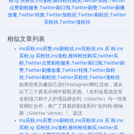
粉,ig 买粉丝,ins涨粉,推特粉丝购买,twitter买粉,Twitter
点赞刷粉服务,Twitter刷订阅,Twitter刷赞,Twitter刷播
放量,Twitter转推,Twitter加粉丝,Twitter刷粉丝,Twitter
买粉丝,Twitter涨粉丝
相似文章列表
ins买粉,ins买赞,ins刷粉丝,ins买粉丝,ins 买 粉,ins
买粉,ig 买粉丝,ins涨粉,推特粉丝购买,twitter买
粉,Twitter点赞刷粉服务,Twitter刷订阅,Twitter刷
赞,Twitter刷播放量,Twitter转推,Twitter加粉
丝,Twitter刷粉丝,Twitter买粉丝,Twitter涨粉丝
如果您有兴趣自己进行Instagram网红活动，请从
以下三个真实示例中获取灵感。1.吉列金星战役安
全剃须刀和个人护理品牌吉列（Gillette）与一些美
容网红合作，推广了其新的剃须系列“吉列特·维纳
斯（Gillette Venus）”。该活
ins买粉,ins买赞,ins刷粉丝,ins买粉丝,ins 买 粉,ins
买粉,ig 买粉丝,ins涨粉,推特粉丝购买,twitter买