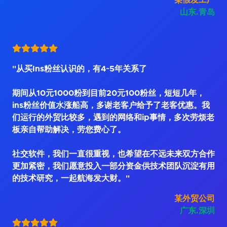
某假发工厂
山东.青岛
"从买Ins粉丝认识的，有4~5年关系了
期间从10元1000粉到目前20元100粉丝，短短几年，
ins粉丝价值水涨船高，多谢老客户给予了老客优惠。我
们运行的外贸比较多，遇到的网络和ip事情，多次劳烦老
板亲自帮助解决，劳您费心了。
社交软件，我们一直很重视，也希望在不远未来双方合作
更加紧密，我们愿意投入一部分资金供技术团队沉淀有用
的技术研究，一起航海发大财。"
某外贸公司
广东.深圳