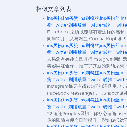
相似文章列表
ins买粉,ins买赞,ins刷粉丝,ins买粉丝,in
赞,Twitter刷播放量,Twitter转推,Twit
Facebook 之所以能够有着这样的增长，
同年12月，又与网红 Corrina Kopf 和 Su
ins买粉,ins买赞,ins刷粉丝,ins买粉丝,in
赞,Twitter刷播放量,Twitter转推,Twit
如果您有兴趣自己进行Instagram网
美容网红合作，推广了其新的剃须系列“吉列特·
ins买粉,ins买赞,ins刷粉丝,ins买粉丝,in
赞,Twitter刷播放量,Twitter转推,Twit
Instagram每天有超过5亿的活跃用户，这一
Facebook Messenger，与Snapc
ins买粉,ins买赞,ins刷粉丝,ins买粉丝,in
赞,Twitter刷播放量,Twitter转推,Twit
22.追随Peoples最初，你务必追随I
你的跟随者便会日益提升。假如你抵达