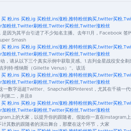
s 买 粉,ins 买粉,ig 买粉丝,ins涨粉,推特粉丝购买,twitter买粉,Tw
ter加粉丝,Twitter刷粉丝,Twitter买粉丝,Twitter涨粉丝
是因为其平台引进了不少知名主播。去年11月，Facebook 签约了炉石
per Smash
s 买 粉,ins 买粉,ig 买粉丝,ins涨粉,推特粉丝购买,twitter买粉,Tw
ter加粉丝,Twitter刷粉丝,Twitter买粉丝,Twitter涨粉丝
红活动，请从以下三个真实示例中获取灵感。1.吉列金星战役安全剃须
维纳斯（Gillette Venus）”。该活
s 买 粉,ins 买粉,ig 买粉丝,ins涨粉,推特粉丝购买,twitter买粉,Tw
ter加粉丝,Twitter刷粉丝,Twitter买粉丝,Twitter涨粉丝
数字远超Twitter、Snapchat和Pinterest，尤其在千禧一代
hat并列第二，并且8
s 买 粉,ins 买粉,ig 买粉丝,ins涨粉,推特粉丝购买,twitter买粉,Tw
ter加粉丝,Twitter刷粉丝,Twitter买粉丝,Twitter涨粉丝
nstagram上的大家，以提升你的跟随者。假如你一直在Insta
不计其数的跟随者的演出舞台，那麼在这个环节，大家