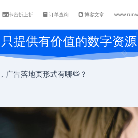
卡密折上折
订单查询
博客文章
www.runw
只提供有价值的数字资源
告时，广告落地页形式有哪些？