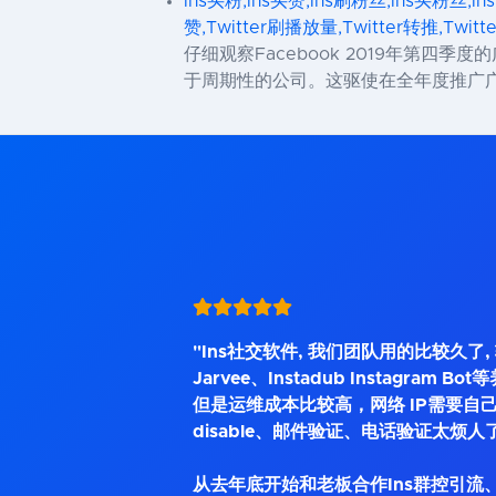
ins买粉,ins买赞,ins刷粉丝,ins买粉丝,in
赞,Twitter刷播放量,Twitter转推,Twit
仔细观察Facebook 2019年第
于周期性的公司。这驱使在全年度推广广
"Ins社交软件, 我们团队用的比较久了
Jarvee、Instadub Instagram 
但是运维成本比较高，网络 IP需要自己
disable、邮件验证、电话验证太烦人
从去年底开始和老板合作Ins群控引流、