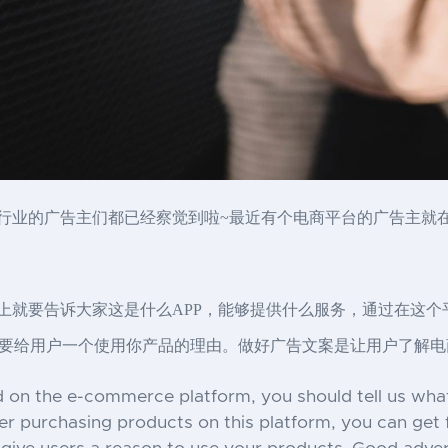
贸行业的广告主们都已经察觉到啦~最近有个电商平台的广告主就在
文案上就要告诉大家这是什么APP，能够提供什么服务，通过在这
要给用户一个使用你产品的理由。做好广告文案是让用户了解电
 on the e-commerce platform, you should tell us what 
er purchasing products on this platform, you can get f