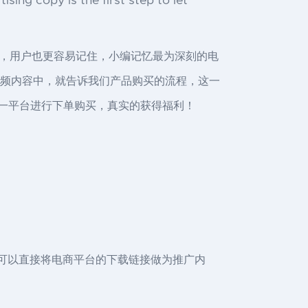
ing copy is the first step to let
，用户也更容易记住，小编记忆最为深刻的电
在视频内容中，就告诉我们产品购买的流程，这一
这一平台进行下单购买，真实的获得福利！
我们可以直接将电商平台的下载链接做为推广内