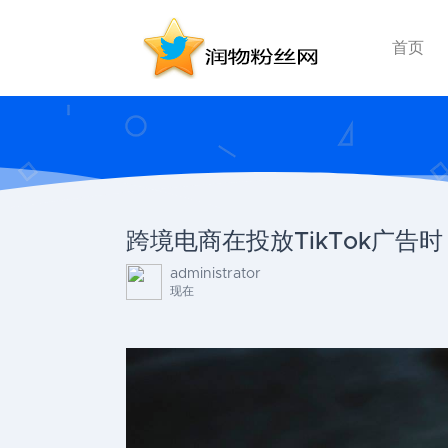
首页
跨境电商在投放TikTok广
administrator
现在