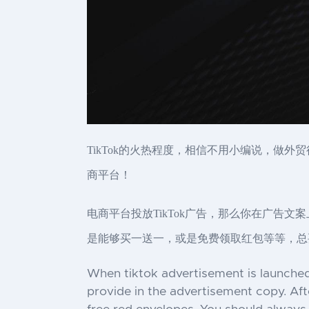
TikTok的火热程度，相信不用小编说，做外
商平台！
电商平台投放TikTok广告，那么你在广告
是能够买一送一，或是免费领取红包等等，总
When tiktok advertisement is launched
provide in the advertisement copy. Aft