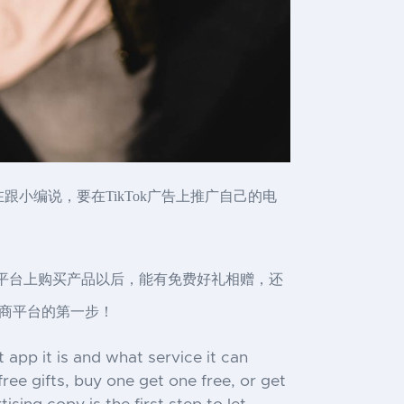
跟小编说，要在TikTok广告上推广自己的电
个平台上购买产品以后，能有免费好礼相赠，还
商平台的第一步！
app it is and what service it can
ree gifts, buy one get one free, or get