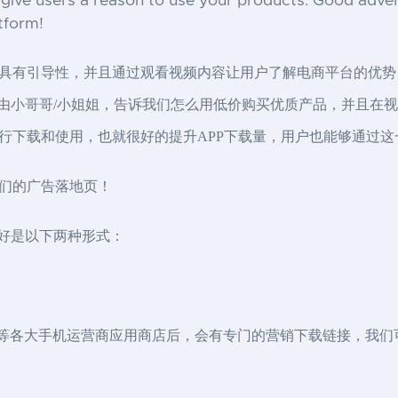
give users a reason to use your products. Good advertis
tform!
具有引导性，并且通过观看视频内容让用户了解电商平台的优势
的：由小哥哥/小姐姐，告诉我们怎么用低价购买优质产品，并且
行下载和使用，也就很好的提升APP下载量，用户也能够通过
们的广告落地页！
最好是以下两种形式：
Phone等各大手机运营商应用商店后，会有专门的营销下载链接，