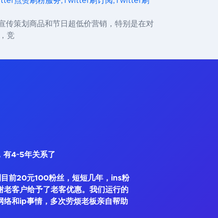
itter点赞刷粉服务,Twitter刷订阅,Twitter刷
告以宣传策划商品和节日超低价营销，特别是在对
，竞
，有4~5年关系了
到目前20元100粉丝，短短几年，ins粉
谢老客户给予了老客优惠。我们运行的
网络和ip事情，多次劳烦老板亲自帮助