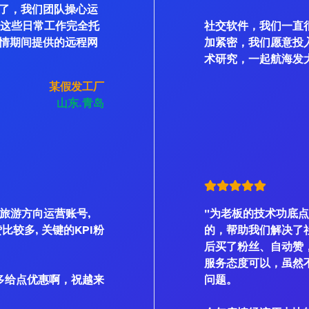
了，我们团队操心运
私信这些日常工作完全托
社交软件，我们一直
情期间提供的远程网
加紧密，我们愿意投
术研究，一起航海发
某假发工厂
山东.青岛
是旅游方向运营账号,
"为老板的技术功底点
、赞比较多, 关键的KPI粉
的，帮助我们解决了
后买了粉丝、自动赞
服务态度可以，虽然不
多给点优惠啊，祝越来
问题。