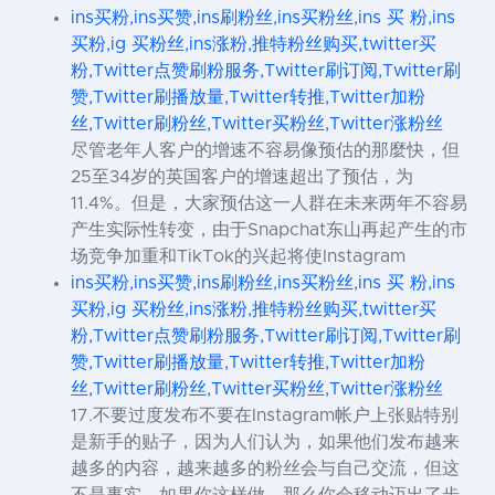
ins买粉,ins买赞,ins刷粉丝,ins买粉丝,ins 买 粉,ins
买粉,ig 买粉丝,ins涨粉,推特粉丝购买,twitter买
粉,Twitter点赞刷粉服务,Twitter刷订阅,Twitter刷
赞,Twitter刷播放量,Twitter转推,Twitter加粉
丝,Twitter刷粉丝,Twitter买粉丝,Twitter涨粉丝
尽管老年人客户的增速不容易像预估的那麼快，但
25至34岁的英国客户的增速超出了预估，为
11.4%。但是，大家预估这一人群在未来两年不容易
产生实际性转变，由于Snapchat东山再起产生的市
场竞争加重和TikTok的兴起将使Instagram
ins买粉,ins买赞,ins刷粉丝,ins买粉丝,ins 买 粉,ins
买粉,ig 买粉丝,ins涨粉,推特粉丝购买,twitter买
粉,Twitter点赞刷粉服务,Twitter刷订阅,Twitter刷
赞,Twitter刷播放量,Twitter转推,Twitter加粉
丝,Twitter刷粉丝,Twitter买粉丝,Twitter涨粉丝
17.不要过度发布不要在Instagram帐户上张贴特别
是新手的贴子，因为人们认为，如果他们发布越来
越多的内容，越来越多的粉丝会与自己交流，但这