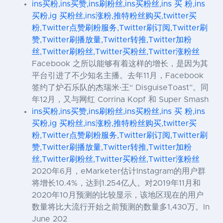
ins买粉,ins买赞,ins刷粉丝,ins买粉丝,ins 买 粉,ins
买粉,ig 买粉丝,ins涨粉,推特粉丝购买,twitter买
粉,Twitter点赞刷粉服务,Twitter刷订阅,Twitter刷
赞,Twitter刷播放量,Twitter转推,Twitter加粉
丝,Twitter刷粉丝,Twitter买粉丝,Twitter涨粉丝
Facebook 之所以能够有着这样的增长，是因为其
平台引进了不少知名主播。去年11月，Facebook
签约了炉石乐队的杰瑞米·王“ DisguiseToast”。同
年12月，又与网红 Corrina Kopf 和 Super Smash
ins买粉,ins买赞,ins刷粉丝,ins买粉丝,ins 买 粉,ins
买粉,ig 买粉丝,ins涨粉,推特粉丝购买,twitter买
粉,Twitter点赞刷粉服务,Twitter刷订阅,Twitter刷
赞,Twitter刷播放量,Twitter转推,Twitter加粉
丝,Twitter刷粉丝,Twitter买粉丝,Twitter涨粉丝
2020年6月，eMarketer估计Instagram的用户群
将增长10.4%，达到1.254亿人。对2019年11月和
2020年10月预测的比较显示，该地区现在的用户
数量将比大流行开始之前预测的数量多1,430万。In
June 202