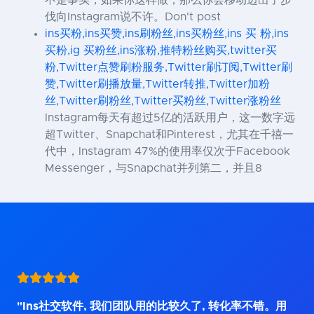
不是事实，如果你这样做，那么你会移动迈出了步
伐向Instagram说不许。Don't post
ins买粉,ins买赞,ins刷粉丝,ins买粉丝,ins 买 粉,ins
买粉,ig 买粉丝,ins涨粉,推特粉丝购买,twitter买
粉,Twitter点赞刷粉服务,Twitter刷订阅,Twitter刷
赞,Twitter刷播放量,Twitter转推,Twitter加粉
丝,Twitter刷粉丝,Twitter买粉丝,Twitter涨粉丝
Instagram每天有超过5亿的活跃用户，这一数字远
超Twitter、Snapchat和Pinterest，尤其在千禧一
代中，Instagram 47%的使用率仅次于Facebook
Messenger，与Snapchat并列第二，并且8
"Ins社交软件, 我们团队用的比较久了, 转化率不错。用