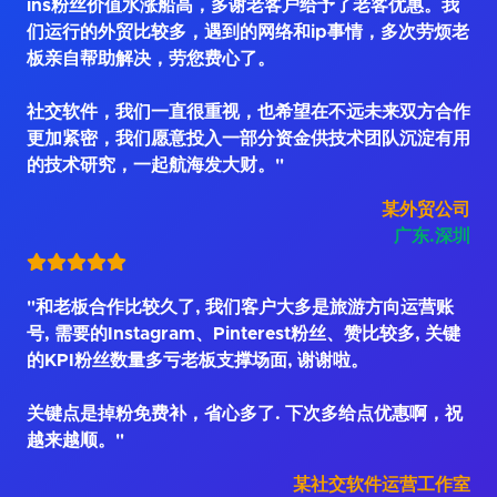
ins粉丝价值水涨船高，多谢老客户给予了老客优惠。我
们运行的外贸比较多，遇到的网络和ip事情，多次劳烦老
板亲自帮助解决，劳您费心了。
社交软件，我们一直很重视，也希望在不远未来双方合作
更加紧密，我们愿意投入一部分资金供技术团队沉淀有用
的技术研究，一起航海发大财。"
某外贸公司
广东.深圳
"和老板合作比较久了, 我们客户大多是旅游方向运营账
号, 需要的Instagram、Pinterest粉丝、赞比较多, 关键
的KPI粉丝数量多亏老板支撑场面, 谢谢啦。
关键点是掉粉免费补，省心多了. 下次多给点优惠啊，祝
越来越顺。"
某社交软件运营工作室