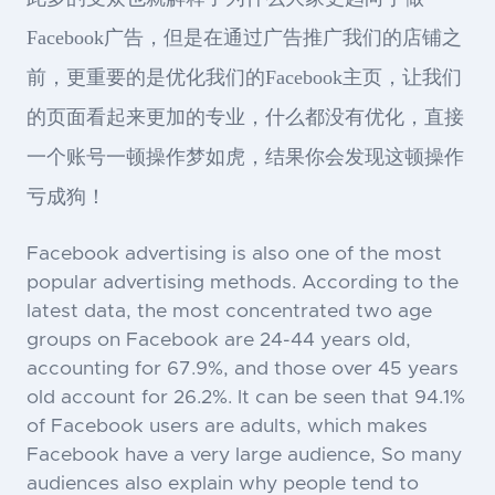
Facebook广告，但是在通过广告推广我们的店铺之
前，更重要的是优化我们的Facebook主页，让我们
的页面看起来更加的专业，什么都没有优化，直接
一个账号一顿操作梦如虎，结果你会发现这顿操作
亏成狗！
Facebook advertising is also one of the most
popular advertising methods. According to the
latest data, the most concentrated two age
groups on Facebook are 24-44 years old,
accounting for 67.9%, and those over 45 years
old account for 26.2%. It can be seen that 94.1%
of Facebook users are adults, which makes
Facebook have a very large audience, So many
audiences also explain why people tend to