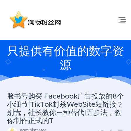
只提供有价值的数字资
源
脸书号购买 Facebook广告投放的8个
小细节|TikTok封杀WebSite短链接？
别慌，社长教你三种替代|五步法，教
你制作正式的T
administrator