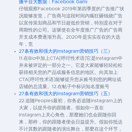
播平台大数据：Facebook Gami
仔细观察Facebook 2019年第四季度的广告推广状
况能够发觉，广告商与这段时间内瘋狂砸钱烧广告
以宣传策划商品和节日超低价营销，特别是在对于
周期性的公司。这驱使在全年度推广广告的广告商
开支成本费逐渐升高。2020年是实实在在的大选
年，竞
27条有效和强大的Instagram营销技巧（三）
11.在Bio中加上CTA[呼吁性术语]它是Instagram中
并未被评定的一部分之一。它是大家能够轻轻松松
获得相关您的产品或服务信息的地区。向其加上
CTA[呼吁性术语]能够提升您从账号到您的网址或
店铺的总流量。12.在帖子中标识知名度账号
27条有效和强大的Instagram营销技巧（五）
22.追随Peoples最初，你务必追随Instagram上的
大家，以提升你的跟随者。假如你一直在
Instagram上关心角色，那麼她们也会跟随你回
来，那样，你的跟随者便会日益提升。假如你抵达
不计其数的跟随者的演出舞台，那麼在这个环节，