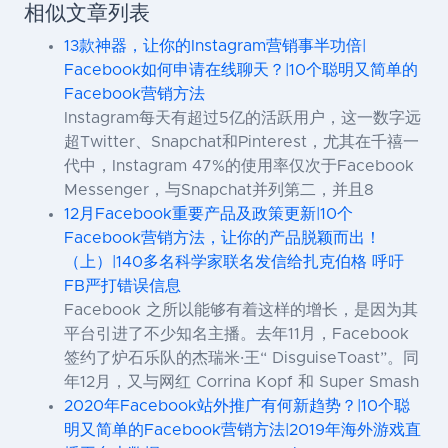
相似文章列表
13款神器，让你的Instagram营销事半功倍|
Facebook如何申请在线聊天？|10个聪明又简单的
Facebook营销方法
Instagram每天有超过5亿的活跃用户，这一数字远
超Twitter、Snapchat和Pinterest，尤其在千禧一
代中，Instagram 47%的使用率仅次于Facebook
Messenger，与Snapchat并列第二，并且8
12月Facebook重要产品及政策更新|10个
Facebook营销方法，让你的产品脱颖而出！
（上）|140多名科学家联名发信给扎克伯格 呼吁
FB严打错误信息
Facebook 之所以能够有着这样的增长，是因为其
平台引进了不少知名主播。去年11月，Facebook
签约了炉石乐队的杰瑞米·王“ DisguiseToast”。同
年12月，又与网红 Corrina Kopf 和 Super Smash
2020年Facebook站外推广有何新趋势？|10个聪
明又简单的Facebook营销方法|2019年海外游戏直