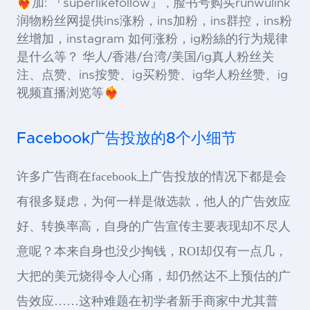
❤️‍🔥加: 『superlikefollow』 , 脸书号购买runwulink
润物粉丝网提供ins涨粉，ins加粉，ins群控，ins粉
丝增加，instagram 如何涨粉，ig粉絲的行为规律
是什么等？ 华人/香港/台湾/美国/ig真人粉丝关
注、点赞、ins按赞、ig买粉赞、ig华人粉丝赞、ig
视频直播浏览等❤️‍🔥
Facebook广告投放的8个小细节
许多广告商在facebook上广告投放的情况下都是会
有很多疑虑，为何一样是做选款，他人的广告效应
好、转换率高，自身的广告宣传主要表现却不尽人
意呢？本来自身也没少掏钱，ROI却仅有一点几，
大把的美元烧得令人心痛，却仍然达不上预估的广
告效应……这种难题在初学者新手商家中尤其普