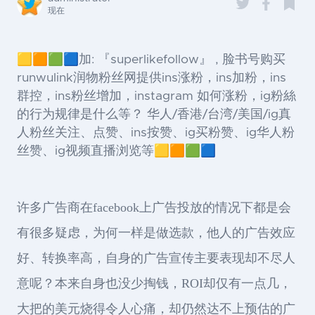
现在
🟨🟧🟩🟦加: 『superlikefollow』 , 脸书号购买
runwulink润物粉丝网提供ins涨粉，ins加粉，ins
群控，ins粉丝增加，instagram 如何涨粉，ig粉絲
的行为规律是什么等？ 华人/香港/台湾/美国/ig真
人粉丝关注、点赞、ins按赞、ig买粉赞、ig华人粉
丝赞、ig视频直播浏览等🟨🟧🟩🟦
许多广告商在facebook上广告投放的情况下都是会
有很多疑虑，为何一样是做选款，他人的广告效应
好、转换率高，自身的广告宣传主要表现却不尽人
意呢？本来自身也没少掏钱，ROI却仅有一点几，
大把的美元烧得令人心痛，却仍然达不上预估的广