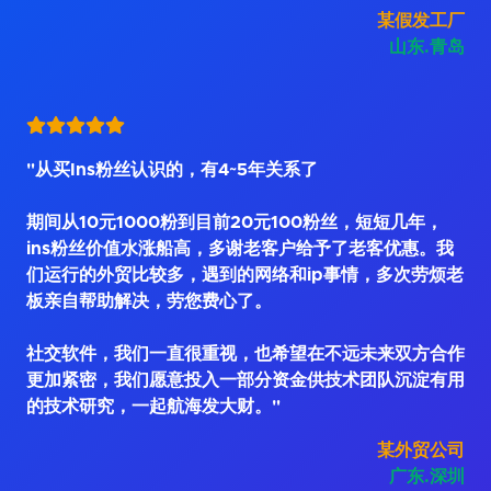
某假发工厂
山东.青岛
"从买Ins粉丝认识的，有4~5年关系了
期间从10元1000粉到目前20元100粉丝，短短几年，
ins粉丝价值水涨船高，多谢老客户给予了老客优惠。我
们运行的外贸比较多，遇到的网络和ip事情，多次劳烦老
板亲自帮助解决，劳您费心了。
社交软件，我们一直很重视，也希望在不远未来双方合作
更加紧密，我们愿意投入一部分资金供技术团队沉淀有用
的技术研究，一起航海发大财。"
某外贸公司
广东.深圳