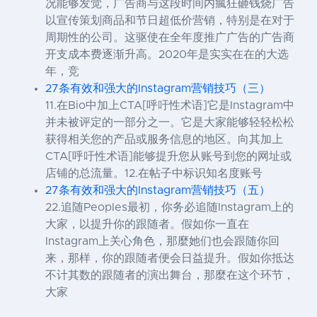
况能够发觉，广告商与这段时间内瘋狂砸钱烧广告
以宣传策划商品和节日超低价营销，特别是在对于
周期性的公司。这驱使在全年度推广广告的广告商
开支成本费逐渐升高。2020年是实实在在的大选
年，竞
27条有效和强大的Instagram营销技巧（三）
11.在Bio中加上CTA[呼吁性术语]它是Instagram中
并未被评定的一部分之一。它是大家能够轻轻松松
获得相关您的产品或服务信息的地区。向其加上
CTA[呼吁性术语]能够提升您从账号到您的网址或
店铺的总流量。12.在帖子中标识知名度账号
27条有效和强大的Instagram营销技巧（五）
22.追随Peoples最初，你务必追随Instagram上的
大家，以提升你的跟随者。假如你一直在
Instagram上关心角色，那麼她们也会跟随你回
来，那样，你的跟随者便会日益提升。假如你抵达
不计其数的跟随者的演出舞台，那麼在这个环节，
大家