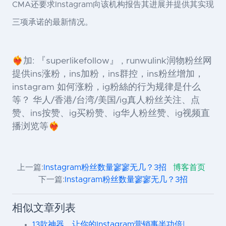
CMA还要求Instagram向该机构报告其进展并提供其实现
三项承诺的最新情况。
❤️‍🔥加: 『superlikefollow』 , runwulink润物粉丝网
提供ins涨粉，ins加粉，ins群控，ins粉丝增加，
instagram 如何涨粉，ig粉絲的行为规律是什么
等？ 华人/香港/台湾/美国/ig真人粉丝关注、点
赞、ins按赞、ig买粉赞、ig华人粉丝赞、ig视频直
播浏览等❤️‍🔥
上一篇:
Instagram粉丝数量寥寥无几？3招
博客首页
下一篇:
Instagram粉丝数量寥寥无几？3招
相似文章列表
13款神器，让你的Instagram营销事半功倍|