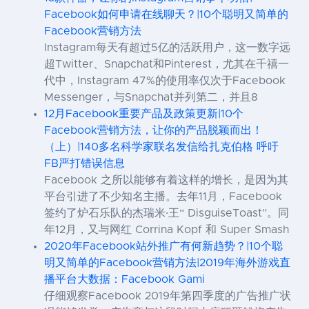
Facebook如何申请在线聊天？|10个聪明又简单的
Facebook营销方法
Instagram每天有超过5亿的活跃用户，这一数字远
超Twitter、Snapchat和Pinterest，尤其在千禧一
代中，Instagram 47%的使用率仅次于Facebook
Messenger，与Snapchat并列第二，并且8
12月Facebook重要产品及政策更新|10个
Facebook营销方法，让你的产品脱颖而出！
（上）|140多名科学家联名发信给扎克伯格 呼吁
FB严打错误信息
Facebook 之所以能够有着这样的增长，是因为其
平台引进了不少知名主播。去年11月，Facebook
签约了炉石乐队的杰瑞米·王“ DisguiseToast”。同
年12月，又与网红 Corrina Kopf 和 Super Smash
2020年Facebook站外推广有何新趋势？|10个聪
明又简单的Facebook营销方法|2019年海外游戏直
播平台大数据：Facebook Gami
仔细观察Facebook 2019年第四季度的广告推广状