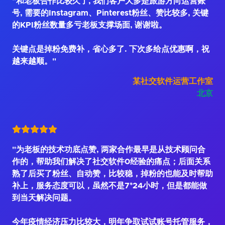
"和老板合作比较久了, 我们客户大多是旅游方向运营账
号, 需要的Instagram、Pinterest粉丝、赞比较多, 关键
的KPI粉丝数量多亏老板支撑场面, 谢谢啦。
关键点是掉粉免费补，省心多了. 下次多给点优惠啊，祝
越来越顺。"
某社交软件运营工作室
北京
"为老板的技术功底点赞, 两家合作最早是从技术顾问合
作的，帮助我们解决了社交软件0经验的痛点；后面关系
熟了后买了粉丝、自动赞，比较稳，掉粉的也能及时帮助
补上，服务态度可以，虽然不是7*24小时，但是都能做
到当天解决问题。
今年疫情经济压力比较大，明年争取试试账号托管服务，