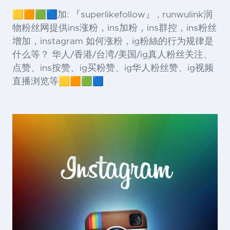
🟨🟧🟩🟦加: 『superlikefollow』 , runwulink润
物粉丝网提供ins涨粉，ins加粉，ins群控，ins粉丝
增加，instagram 如何涨粉，ig粉絲的行为规律是
什么等？ 华人/香港/台湾/美国/ig真人粉丝关注、
点赞、ins按赞、ig买粉赞、ig华人粉丝赞、ig视频
直播浏览等🟨🟧🟩🟦