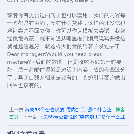
dont be hesitated to reply, thank u..
或者你有更合适的句子也可以套用。我们的内容每
一句都是有用的，没有什么赘述，这样的开发信很
难让客户不回复你，你可以作为模板去尝试。我曾
经也很奇葩，就不知道从哪里看到消息说写开发信
就是越短越好，就这样大批量的给客户发过去了：
Dear manager
r:Would you need press
machine? +
后面的敬语。但是收效不如第一封要
好。后一封邮件呢就是忽视了内容，省的有些过分
了，其实自我介绍还是要有的，委婉引导客户做出
回应也该有的。
上一篇:
海关68号公告说的“委内加工”是个什么业
博客
首页
下一篇:
海关68号公告说的“委内加工”是个什么业
相似文章列表