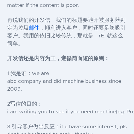
matter if the content is poor.
再说我们的开发信，我们的标题要避开被服务器判
定为垃圾
邮件
，顺利进入客户
，同时还要足够吸引
客户。我用的依旧比较传统，那就是：
rE:
就这么
简单。
开发信还是内容为王，遵循简而短的原则：
1
我是谁：
we are
abc company and did machine business since
2009.
2
写信的目的：
i am writing you to see if you need machine(eg. P
3
引导客户做出反应：
if u have some interest, pls