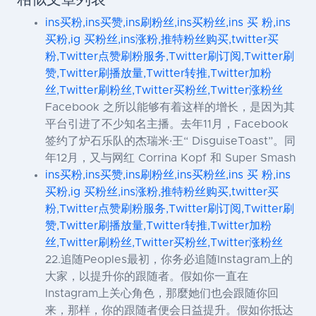
ins买粉,ins买赞,ins刷粉丝,ins买粉丝,ins 买 粉,ins
买粉,ig 买粉丝,ins涨粉,推特粉丝购买,twitter买
粉,Twitter点赞刷粉服务,Twitter刷订阅,Twitter刷
赞,Twitter刷播放量,Twitter转推,Twitter加粉
丝,Twitter刷粉丝,Twitter买粉丝,Twitter涨粉丝
Facebook 之所以能够有着这样的增长，是因为其
平台引进了不少知名主播。去年11月，Facebook
签约了炉石乐队的杰瑞米·王“ DisguiseToast”。同
年12月，又与网红 Corrina Kopf 和 Super Smash
ins买粉,ins买赞,ins刷粉丝,ins买粉丝,ins 买 粉,ins
买粉,ig 买粉丝,ins涨粉,推特粉丝购买,twitter买
粉,Twitter点赞刷粉服务,Twitter刷订阅,Twitter刷
赞,Twitter刷播放量,Twitter转推,Twitter加粉
丝,Twitter刷粉丝,Twitter买粉丝,Twitter涨粉丝
22.追随Peoples最初，你务必追随Instagram上的
大家，以提升你的跟随者。假如你一直在
Instagram上关心角色，那麼她们也会跟随你回
来，那样，你的跟随者便会日益提升。假如你抵达