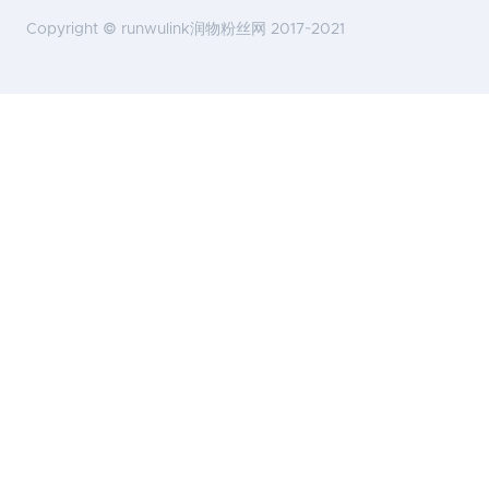
Copyright ©
runwulink润物粉丝网
2017~2021