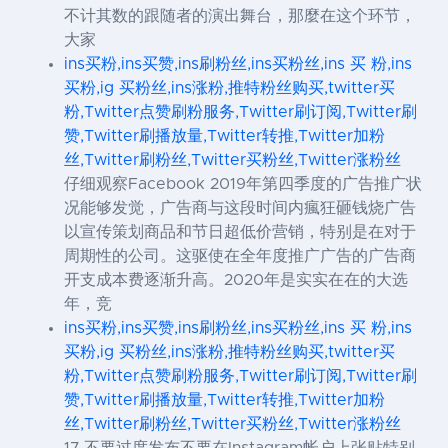
不计其数的跟随者的演出舞台，那麼在这个环节，
大家
ins买粉,ins买赞,ins刷粉丝,ins买粉丝,ins 买 粉,ins
买粉,ig 买粉丝,ins涨粉,推特粉丝购买,twitter买
粉,Twitter点赞刷粉服务,Twitter刷订阅,Twitter刷
赞,Twitter刷播放量,Twitter转推,Twitter加粉
丝,Twitter刷粉丝,Twitter买粉丝,Twitter涨粉丝
仔细观察Facebook 2019年第四季度的广告推广状
况能够发觉，广告商与这段时间内瘋狂砸钱烧广告
以宣传策划商品和节日超低价营销，特别是在对于
周期性的公司。这驱使在全年度推广广告的广告商
开支成本费逐渐升高。2020年是实实在在的大选
年，竞
ins买粉,ins买赞,ins刷粉丝,ins买粉丝,ins 买 粉,ins
买粉,ig 买粉丝,ins涨粉,推特粉丝购买,twitter买
粉,Twitter点赞刷粉服务,Twitter刷订阅,Twitter刷
赞,Twitter刷播放量,Twitter转推,Twitter加粉
丝,Twitter刷粉丝,Twitter买粉丝,Twitter涨粉丝
17.不要过度发布不要在Instagram帐户上张贴特别