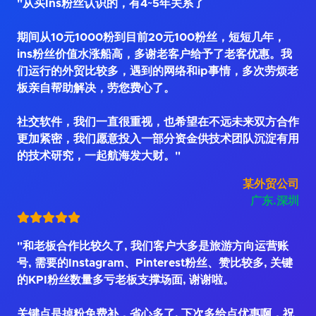
"从买Ins粉丝认识的，有4~5年关系了
期间从10元1000粉到目前20元100粉丝，短短几年，
ins粉丝价值水涨船高，多谢老客户给予了老客优惠。我
们运行的外贸比较多，遇到的网络和ip事情，多次劳烦老
板亲自帮助解决，劳您费心了。
社交软件，我们一直很重视，也希望在不远未来双方合作
更加紧密，我们愿意投入一部分资金供技术团队沉淀有用
的技术研究，一起航海发大财。"
某外贸公司
广东.深圳
"和老板合作比较久了, 我们客户大多是旅游方向运营账
号, 需要的Instagram、Pinterest粉丝、赞比较多, 关键
的KPI粉丝数量多亏老板支撑场面, 谢谢啦。
关键点是掉粉免费补，省心多了. 下次多给点优惠啊，祝