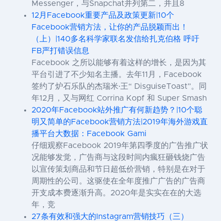
Messenger，与Snapchat并列第二，并且8
12月Facebook重要产品及政策更新|10个
Facebook营销方法，让你的产品脱颖而出！
（上）|140多名科学家联名发信给扎克伯格 呼吁
FB严打错误信息
Facebook 之所以能够有着这样的增长，是因为其
平台引进了不少知名主播。去年11月，Facebook
签约了炉石乐队的杰瑞米·王“ DisguiseToast”。同
年12月，又与网红 Corrina Kopf 和 Super Smash
2020年Facebook站外推广有何新趋势？|10个聪
明又简单的Facebook营销方法|2019年海外游戏直
播平台大数据：Facebook Gami
仔细观察Facebook 2019年第四季度的广告推广状
况能够发觉，广告商与这段时间内瘋狂砸钱烧广告
以宣传策划商品和节日超低价营销，特别是在对于
周期性的公司。这驱使在全年度推广广告的广告商
开支成本费逐渐升高。2020年是实实在在的大选
年，竞
27条有效和强大的Instagram营销技巧（三）