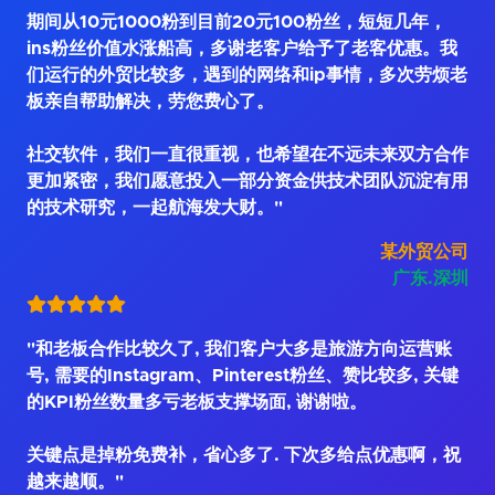
期间从10元1000粉到目前20元100粉丝，短短几年，
ins粉丝价值水涨船高，多谢老客户给予了老客优惠。我
们运行的外贸比较多，遇到的网络和ip事情，多次劳烦老
板亲自帮助解决，劳您费心了。
社交软件，我们一直很重视，也希望在不远未来双方合作
更加紧密，我们愿意投入一部分资金供技术团队沉淀有用
的技术研究，一起航海发大财。"
某外贸公司
广东.深圳
"和老板合作比较久了, 我们客户大多是旅游方向运营账
号, 需要的Instagram、Pinterest粉丝、赞比较多, 关键
的KPI粉丝数量多亏老板支撑场面, 谢谢啦。
关键点是掉粉免费补，省心多了. 下次多给点优惠啊，祝
越来越顺。"