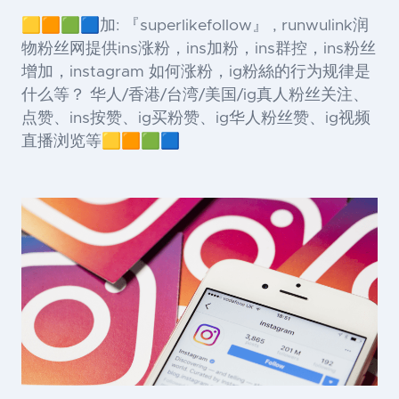
🟨🟧🟩🟦加: 『superlikefollow』 , runwulink润
物粉丝网提供ins涨粉，ins加粉，ins群控，ins粉丝
增加，instagram 如何涨粉，ig粉絲的行为规律是
什么等？ 华人/香港/台湾/美国/ig真人粉丝关注、
点赞、ins按赞、ig买粉赞、ig华人粉丝赞、ig视频
直播浏览等🟨🟧🟩🟦