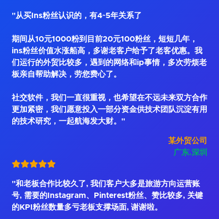
"从买Ins粉丝认识的，有4~5年关系了
期间从10元1000粉到目前20元100粉丝，短短几年，
ins粉丝价值水涨船高，多谢老客户给予了老客优惠。我
们运行的外贸比较多，遇到的网络和ip事情，多次劳烦老
板亲自帮助解决，劳您费心了。
社交软件，我们一直很重视，也希望在不远未来双方合作
更加紧密，我们愿意投入一部分资金供技术团队沉淀有用
的技术研究，一起航海发大财。"
某外贸公司
广东.深圳
"和老板合作比较久了, 我们客户大多是旅游方向运营账
号, 需要的Instagram、Pinterest粉丝、赞比较多, 关键
的KPI粉丝数量多亏老板支撑场面, 谢谢啦。