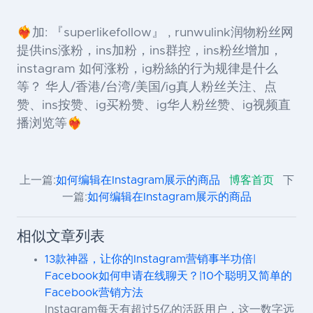
❤️‍🔥加: 『superlikefollow』 , runwulink润物粉丝网
提供ins涨粉，ins加粉，ins群控，ins粉丝增加，
instagram 如何涨粉，ig粉絲的行为规律是什么
等？ 华人/香港/台湾/美国/ig真人粉丝关注、点
赞、ins按赞、ig买粉赞、ig华人粉丝赞、ig视频直
播浏览等❤️‍🔥
上一篇:
如何编辑在Instagram展示的商品
博客首页
下
一篇:
如何编辑在Instagram展示的商品
相似文章列表
13款神器，让你的Instagram营销事半功倍|
Facebook如何申请在线聊天？|10个聪明又简单的
Facebook营销方法
Instagram每天有超过5亿的活跃用户，这一数字远