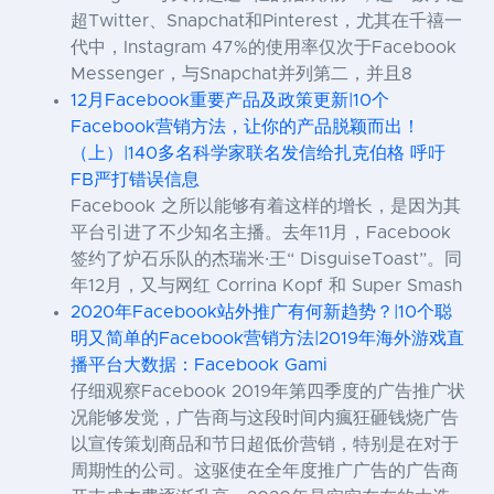
超Twitter、Snapchat和Pinterest，尤其在千禧一
代中，Instagram 47%的使用率仅次于Facebook
Messenger，与Snapchat并列第二，并且8
12月Facebook重要产品及政策更新|10个
Facebook营销方法，让你的产品脱颖而出！
（上）|140多名科学家联名发信给扎克伯格 呼吁
FB严打错误信息
Facebook 之所以能够有着这样的增长，是因为其
平台引进了不少知名主播。去年11月，Facebook
签约了炉石乐队的杰瑞米·王“ DisguiseToast”。同
年12月，又与网红 Corrina Kopf 和 Super Smash
2020年Facebook站外推广有何新趋势？|10个聪
明又简单的Facebook营销方法|2019年海外游戏直
播平台大数据：Facebook Gami
仔细观察Facebook 2019年第四季度的广告推广状
况能够发觉，广告商与这段时间内瘋狂砸钱烧广告
以宣传策划商品和节日超低价营销，特别是在对于
周期性的公司。这驱使在全年度推广广告的广告商