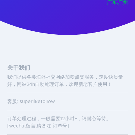
广东.广州
关于我们
我们提供各类海外社交网络加粉点赞服务，速度快质量
好，网站24h自动处理订单，欢迎新老客户使用！
客服: superlikefollow
订单处理过程，一般需要12小时+，请耐心等待。
[wechat留言,请备注 订单号]