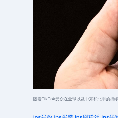
随着TikTok受众在全球以及中东和北非的
ins买粉,ins买赞,ins刷粉丝,ins买