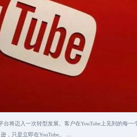
ube服务平台将迈入一次转型发展。客户在YouTube上见到
只是立即在YouTube。 …