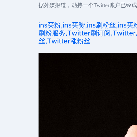
据外媒报道，劫持一个Twitter账户
ins买粉,ins买赞,ins刷粉丝,ins买
刷粉服务,Twitter刷订阅,Twitter
丝,Twitter涨粉丝