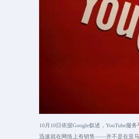
10月10日依据Google叙述，YouT
迅速就在网络上有销售——并不是在亚马逊，