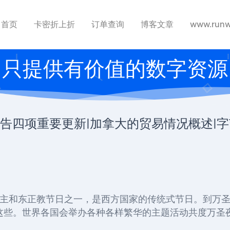
首页
卡密折上折
订单查询
博客文章
www.runw
只提供有价值的数字资源
用广告四项重要更新|加拿大的贸易情况概述|字
天主和东正教节日之一，是西方国家的传统式节日。到万
这些。世界各国会举办各种各样繁华的主题活动共度万圣