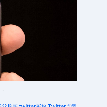
 …
粉丝购买,twitter买粉,Twitter点赞