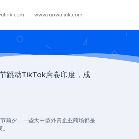
ulink.com
www.runwulink.com
节跳动TikTok席卷印度，成
圣节前夕，一些大中型外资企业商场都是
夜。