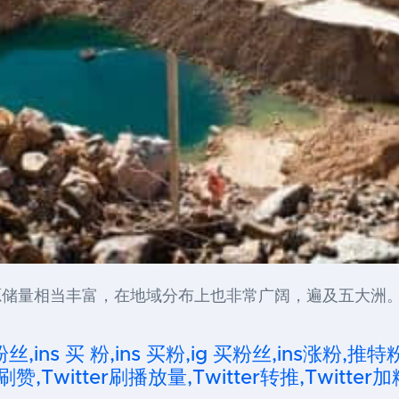
储量相当丰富，在地域分布上也非常广阔，遍及五大洲。
粉丝,ins 买 粉,ins 买粉,ig 买粉丝,ins涨粉,推特
刷赞,Twitter刷播放量,Twitter转推,Twitter加