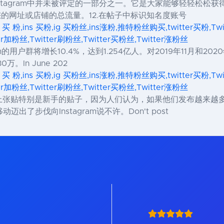
它是Instagram中并未被评定的一部分之一。它是大家能够轻轻
您的网址或店铺的总流量。12.在帖子中标识知名度账号
s 买 粉,ins 买粉,ig 买粉丝,ins涨粉,推特粉丝购买,twitter买粉,Tw
ter加粉丝,Twitter刷粉丝,Twitter买粉丝,Twitter涨粉丝
agram的用户群将增长10.4%，达到1.254亿人。对2019年11
。In June 202
s 买 粉,ins 买粉,ig 买粉丝,ins涨粉,推特粉丝购买,twitter买粉,Tw
ter加粉丝,Twitter刷粉丝,Twitter买粉丝,Twitter涨粉丝
am帐户上张贴特别是新手的贴子，因为人们认为，如果他们发布越
了步伐向Instagram说不许。Don't post