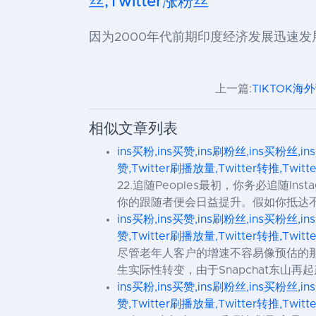
丝,Twitter涨粉丝
因为2000年代前期印度经济发展迅速
上一篇:
TIKTOK
相似文章列表
ins买粉,ins买赞,ins刷粉丝,ins买粉丝,in
赞,Twitter刷播放量,Twitter转推,Twit
22.追随Peoples最初，你务必追随I
你的跟随者便会日益提升。假如你抵达
ins买粉,ins买赞,ins刷粉丝,ins买粉丝,in
赞,Twitter刷播放量,Twitter转推,Twit
尽管老年人客户的增速不容易像预估的那
生实际性转变，由于Snapchat东山再起产
ins买粉,ins买赞,ins刷粉丝,ins买粉丝,in
赞,Twitter刷播放量,Twitter转推,Twit