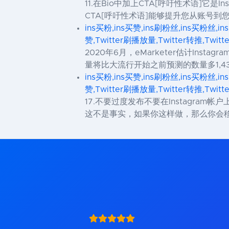
11.在Bio中加上CTA[呼吁性术语]
CTA[呼吁性术语]能够提升您从账号到
ins买粉,ins买赞,ins刷粉丝,ins买粉丝,in
赞,Twitter刷播放量,Twitter转推,Twit
2020年6月，eMarketer估计Inst
量将比大流行开始之前预测的数量多1,430万
ins买粉,ins买赞,ins刷粉丝,ins买粉丝,in
赞,Twitter刷播放量,Twitter转推,Twit
17.不要过度发布不要在Instagr
这不是事实，如果你这样做，那么你会移动迈出