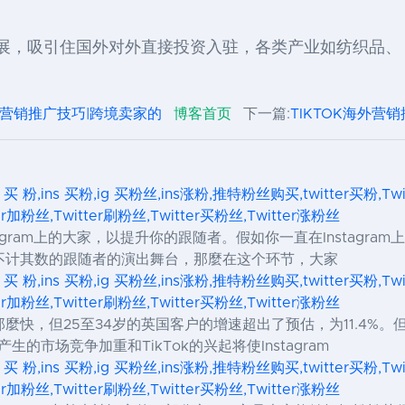
发展，吸引住国外对外直接投资入驻，各类产业如纺织品、 
海外营销推广技巧|跨境卖家的
博客首页
下一篇:
TIKTOK海外营
s 买 粉,ins 买粉,ig 买粉丝,ins涨粉,推特粉丝购买,twitter买粉,Tw
ter加粉丝,Twitter刷粉丝,Twitter买粉丝,Twitter涨粉丝
nstagram上的大家，以提升你的跟随者。假如你一直在Insta
不计其数的跟随者的演出舞台，那麼在这个环节，大家
s 买 粉,ins 买粉,ig 买粉丝,ins涨粉,推特粉丝购买,twitter买粉,Tw
ter加粉丝,Twitter刷粉丝,Twitter买粉丝,Twitter涨粉丝
麼快，但25至34岁的英国客户的增速超出了预估，为11.4%
生的市场竞争加重和TikTok的兴起将使Instagram
s 买 粉,ins 买粉,ig 买粉丝,ins涨粉,推特粉丝购买,twitter买粉,Tw
ter加粉丝,Twitter刷粉丝,Twitter买粉丝,Twitter涨粉丝