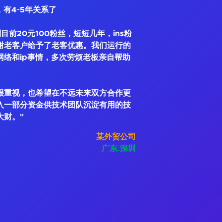
，有4~5年关系了
到目前20元100粉丝，短短几年，ins粉
谢老客户给予了老客优惠。我们运行的
网络和ip事情，多次劳烦老板亲自帮助
很重视，也希望在不远未来双方合作更
入一部分资金供技术团队沉淀有用的技
大财。"
某外贸公司
广东.深圳