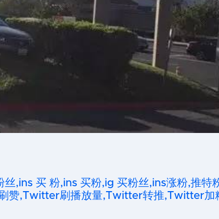
粉丝,ins 买 粉,ins 买粉,ig 买粉丝,ins涨粉,推特
刷赞,Twitter刷播放量,Twitter转推,Twitter加