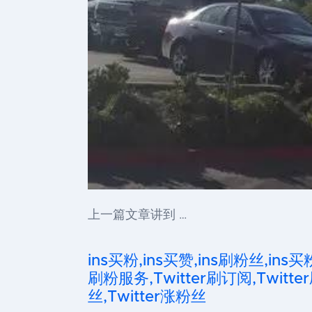
上一篇文章讲到 …
ins买粉,ins买赞,ins刷粉丝,ins买
刷粉服务,Twitter刷订阅,Twitter
丝,Twitter涨粉丝