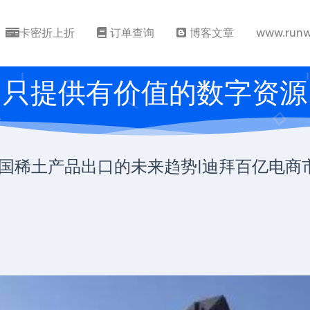
卡密折上折
订单查询
博客文章
www.runw
只提供有价值的数字资源
我国稀土产品出口的未来趋势|迪拜百亿电商