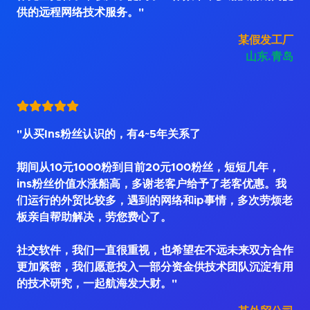
供的远程网络技术服务。"
某假发工厂
山东.青岛
"从买Ins粉丝认识的，有4~5年关系了
期间从10元1000粉到目前20元100粉丝，短短几年，
ins粉丝价值水涨船高，多谢老客户给予了老客优惠。我
们运行的外贸比较多，遇到的网络和ip事情，多次劳烦老
板亲自帮助解决，劳您费心了。
社交软件，我们一直很重视，也希望在不远未来双方合作
更加紧密，我们愿意投入一部分资金供技术团队沉淀有用
的技术研究，一起航海发大财。"