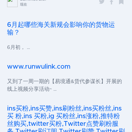
现在
6月起哪些海关新规会影响你的货物运
输？
6月初， …
www.runwulink.com
又到了一周一期的【易境通&货代参谋长】开展的
线上视频分享活动~ …
ins买粉,ins买赞,ins刷粉丝,ins买粉丝,ins
买 粉,ins 买粉,ig 买粉丝,ins涨粉,推特粉
丝购买,twitter买粉,Twitter点赞刷粉服
务,Twitter刷订阅,Twitter刷赞,Twitter刷