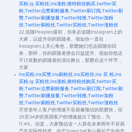
买粉,ig 买粉丝,ins涨粉,推特粉丝购买,twitter买
粉,Twitter点赞刷粉服务,Twitter刷订阅,Twitter刷
赞,Twitter刷播放量,Twitter转推,Twitter加粉
丝,Twitter刷粉丝,Twitter买粉丝,Twitter涨粉丝
22.追随Peoples最初，你务必追随Instagram上的
大家，以提升你的跟随者。假如你一直在
Instagram上关心角色，那麼她们也会跟随你回
来，那样，你的跟随者便会日益提升。假如你抵达
不计其数的跟随者的演出舞台，那麼在这个环节，
大家
ins买粉,ins买赞,ins刷粉丝,ins买粉丝,ins 买 粉,ins
买粉,ig 买粉丝,ins涨粉,推特粉丝购买,twitter买
粉,Twitter点赞刷粉服务,Twitter刷订阅,Twitter刷
赞,Twitter刷播放量,Twitter转推,Twitter加粉
丝,Twitter刷粉丝,Twitter买粉丝,Twitter涨粉丝
尽管老年人客户的增速不容易像预估的那麼快，但
25至34岁的英国客户的增速超出了预估，为
11.4%。但是，大家预估这一人群在未来两年不容易
产生实际性转变，由于Snapchat东山再起产生的市