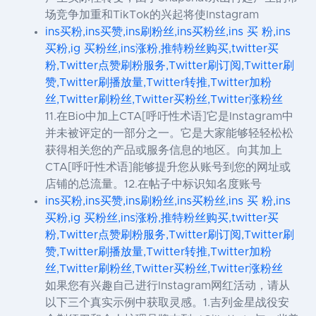
场竞争加重和TikTok的兴起将使Instagram
ins买粉,ins买赞,ins刷粉丝,ins买粉丝,ins 买 粉,ins
买粉,ig 买粉丝,ins涨粉,推特粉丝购买,twitter买
粉,Twitter点赞刷粉服务,Twitter刷订阅,Twitter刷
赞,Twitter刷播放量,Twitter转推,Twitter加粉
丝,Twitter刷粉丝,Twitter买粉丝,Twitter涨粉丝
11.在Bio中加上CTA[呼吁性术语]它是Instagram中
并未被评定的一部分之一。它是大家能够轻轻松松
获得相关您的产品或服务信息的地区。向其加上
CTA[呼吁性术语]能够提升您从账号到您的网址或
店铺的总流量。12.在帖子中标识知名度账号
ins买粉,ins买赞,ins刷粉丝,ins买粉丝,ins 买 粉,ins
买粉,ig 买粉丝,ins涨粉,推特粉丝购买,twitter买
粉,Twitter点赞刷粉服务,Twitter刷订阅,Twitter刷
赞,Twitter刷播放量,Twitter转推,Twitter加粉
丝,Twitter刷粉丝,Twitter买粉丝,Twitter涨粉丝
如果您有兴趣自己进行Instagram网红活动，请从
以下三个真实示例中获取灵感。1.吉列金星战役安