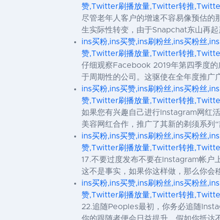
赞,Twitter刷播放量,Twitter转推,Twit
尽管老年人客户的增速不容易像预估的那
生实际性转变，由于Snapchat东山再起产
ins买粉,ins买赞,ins刷粉丝,ins买粉丝,in
赞,Twitter刷播放量,Twitter转推,Twit
仔细观察Facebook 2019年第
于周期性的公司。这驱使在全年度推广广
ins买粉,ins买赞,ins刷粉丝,ins买粉丝,in
赞,Twitter刷播放量,Twitter转推,Twit
如果您有兴趣自己进行Instagram网
美容网红合作，推广了其新的剃须系列“吉列特·
ins买粉,ins买赞,ins刷粉丝,ins买粉丝,in
赞,Twitter刷播放量,Twitter转推,Twit
17.不要过度发布不要在Instagr
这不是事实，如果你这样做，那么你会移动迈出
ins买粉,ins买赞,ins刷粉丝,ins买粉丝,in
赞,Twitter刷播放量,Twitter转推,Twit
22.追随Peoples最初，你务必追随I
你的跟随者便会日益提升。假如你抵达