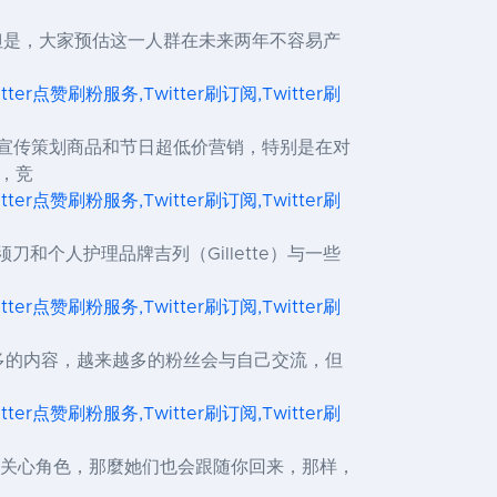
。但是，大家预估这一人群在未来两年不容易产
itter点赞刷粉服务,Twitter刷订阅,Twitter刷
告以宣传策划商品和节日超低价营销，特别是在对
，竞
itter点赞刷粉服务,Twitter刷订阅,Twitter刷
刀和个人护理品牌吉列（Gillette）与一些
itter点赞刷粉服务,Twitter刷订阅,Twitter刷
来越多的内容，越来越多的粉丝会与自己交流，但
itter点赞刷粉服务,Twitter刷订阅,Twitter刷
gram上关心角色，那麼她们也会跟随你回来，那样，