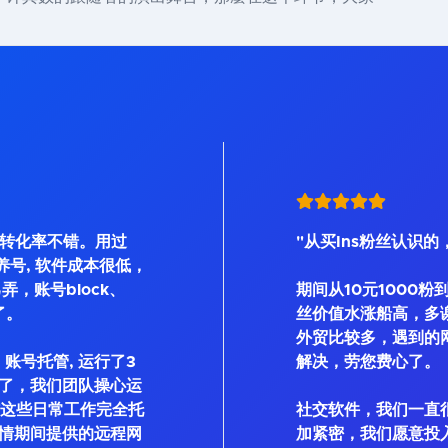
, 转化率不错。用过
"从买Ins粉丝认识的
Bot等养号, 软件成本很低，
弄，账号block、
期间从10元1000粉
了。
丝价值水涨船高，多
外贸比较多，遇到的
账号托管, 运行了3
解决，劳您费心了。
了，我们团队操心运
私信这些日常工作完全托
社交软件，我们一直
情期间提供的远程网
加紧密，我们愿意投