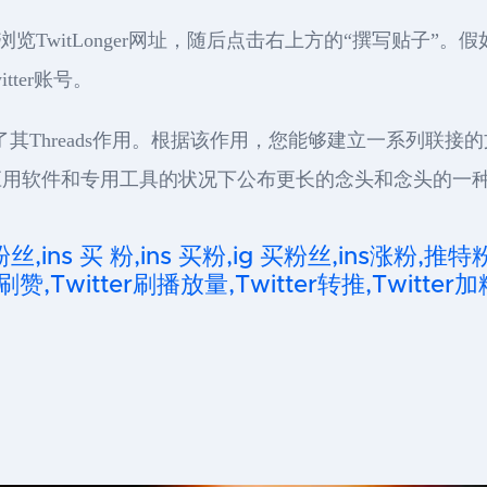
，请浏览TwitLonger网址，随后点击右上方的“撰写贴子
tter账号。
r发布了其Threads作用。根据该作用，您能够建立一系列
应用软件和专用工具的状况下公布更长的念头和念头的一
粉丝,ins 买 粉,ins 买粉,ig 买粉丝,ins涨粉,推特
刷赞,Twitter刷播放量,Twitter转推,Twitter加