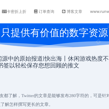
卡密折上折
订单查询
博客文章
www.runw
只提供有价值的数字资源
户新闻源中的原始报道|快出海丨休闲游戏热度
正在添加书签以轻松保存您想回顾的推文
er的盆友都了解，Twitter的文章是能够发布280字符的，
须了解怎样撰写更长的文章。