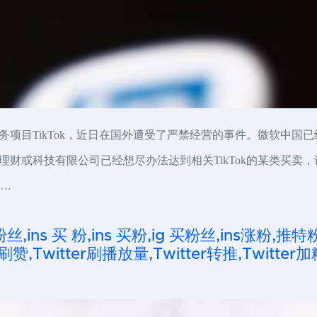
项目TikTok，近日在国外遭受了严禁经营的事件。微软中国已经
财或科技有限公司已经想尽办法达到相关TikTok的某类买卖
 …
粉丝,ins 买 粉,ins 买粉,ig 买粉丝,ins涨粉,推特
刷赞,Twitter刷播放量,Twitter转推,Twitter加