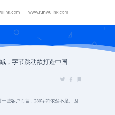
ulink.com
www.runwulink.com
不减，字节跳动欲打造中国
可是针对一些客户而言，280字符依然不足。因