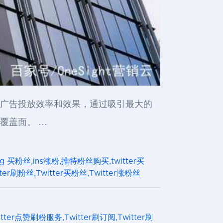
企业的广告投放效率和效果，通过吸引最大的
大覆盖面。 …
粉,ig 买粉丝,ins涨粉,推特粉丝购买,twitter买
tter刷粉丝,Twitter买粉丝,Twitter涨粉丝
itter点赞刷粉服务,Twitter刷订阅,Twitter刷