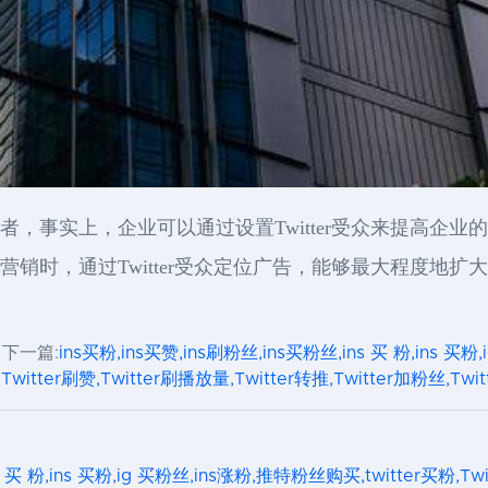
消费者，事实上，企业可以通过设置Twitter受众来提高
外营销时，通过Twitter受众定位广告，能够最大程度地扩
下一篇:
ins买粉,ins买赞,ins刷粉丝,ins买粉丝,ins 买 粉,ins 买
witter刷赞,Twitter刷播放量,Twitter转推,Twitter加粉丝,Twi
s 买 粉,ins 买粉,ig 买粉丝,ins涨粉,推特粉丝购买,twitter买粉,Tw