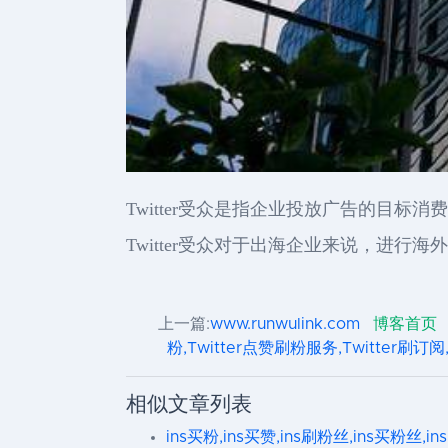
Twitter受众是指企业投放广告的目标
Twitter受众对于出海企业来说，进行海
上一篇:
www.runwulink.com
博客首页
粉,Twitter点赞刷粉服务,Twitter刷订阅,T
相似文章列表
ins买粉,ins买赞,ins刷粉丝,ins买粉丝,in