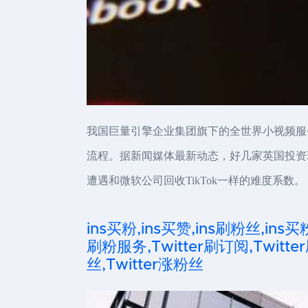
我国巨量引擎企业集团旗下的全世界小视频服务
流程。据新闻媒体最新动态，好几家英国投资理
遭遇和微软公司回收TikTok一样的难度系数。
ins买粉,ins买赞,ins刷粉丝,ins买
刷粉服务,Twitter刷订阅,Twitter
丝,Twitter涨粉丝