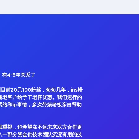
，有4~5年关系了
到目前20元100粉丝，短短几年，ins粉
谢老客户给予了老客优惠。我们运行的
网络和ip事情，多次劳烦老板亲自帮助
很重视，也希望在不远未来双方合作更
入一部分资金供技术团队沉淀有用的技