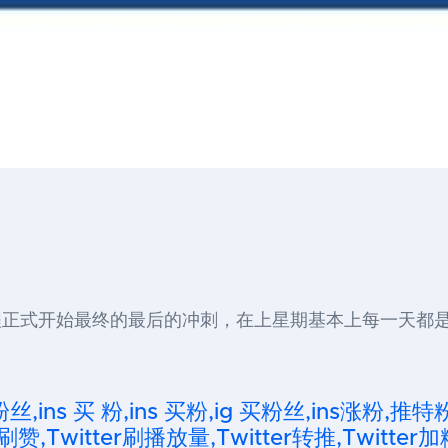
程正式开始最终的最后的冲刺，在上星期基本上每一天都
粉丝,ins 买 粉,ins 买粉,ig 买粉丝,ins涨粉,推特
刷赞,Twitter刷播放量,Twitter转推,Twitter加