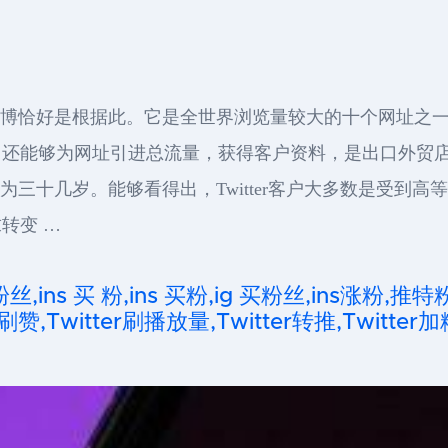
的微博恰好是根据此。它是全世界浏览量较大的十个网址之一。
还能够为网址引进总流量，获得客户资料，是出口外贸店
结构为三十几岁。能够看得出，Twitter客户大多数是受
转变 …
粉丝,ins 买 粉,ins 买粉,ig 买粉丝,ins涨粉,推特
刷赞,Twitter刷播放量,Twitter转推,Twitter加