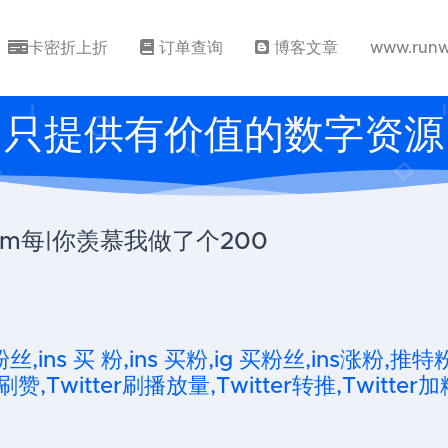
卡密折上折
订单查询
博客文章
www.runw
只提供有价值的数字资源
ram每|你羡慕我做了个200
粉丝,ins 买 粉,ins 买粉,ig 买粉丝,ins涨粉,推特
刷赞,Twitter刷播放量,Twitter转推,Twitter加