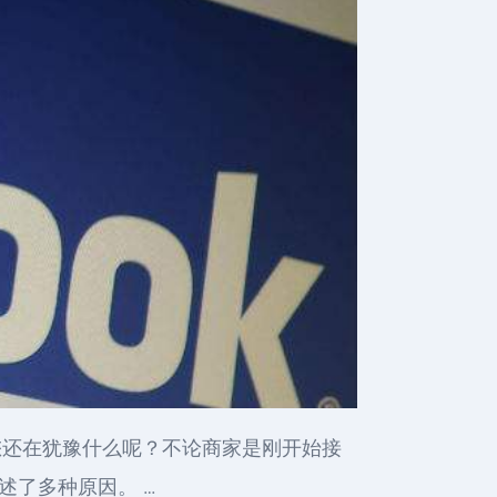
。您还在犹豫什么呢？不论商家是刚开始接
述了多种原因。 …