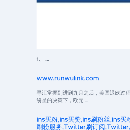
1、 …
www.runwulink.com
寻汇掌握到进到九月之后，美国退欧过
纷呈的决策下，欧元 …
ins买粉,ins买赞,ins刷粉丝,ins买
刷粉服务,Twitter刷订阅,Twitter