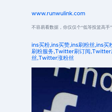
www.runwulink.com
不容易看数据，你仅仅个“低等投篮高手”
ins买粉,ins买赞,ins刷粉丝,ins买
刷粉服务,Twitter刷订阅,Twitter
丝,Twitter涨粉丝