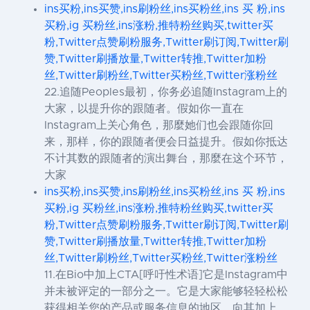
ins买粉,ins买赞,ins刷粉丝,ins买粉丝,ins 买 粉,ins
买粉,ig 买粉丝,ins涨粉,推特粉丝购买,twitter买
粉,Twitter点赞刷粉服务,Twitter刷订阅,Twitter刷
赞,Twitter刷播放量,Twitter转推,Twitter加粉
丝,Twitter刷粉丝,Twitter买粉丝,Twitter涨粉丝
22.追随Peoples最初，你务必追随Instagram上的
大家，以提升你的跟随者。假如你一直在
Instagram上关心角色，那麼她们也会跟随你回
来，那样，你的跟随者便会日益提升。假如你抵达
不计其数的跟随者的演出舞台，那麼在这个环节，
大家
ins买粉,ins买赞,ins刷粉丝,ins买粉丝,ins 买 粉,ins
买粉,ig 买粉丝,ins涨粉,推特粉丝购买,twitter买
粉,Twitter点赞刷粉服务,Twitter刷订阅,Twitter刷
赞,Twitter刷播放量,Twitter转推,Twitter加粉
丝,Twitter刷粉丝,Twitter买粉丝,Twitter涨粉丝
11.在Bio中加上CTA[呼吁性术语]它是Instagram中
并未被评定的一部分之一。它是大家能够轻轻松松
获得相关您的产品或服务信息的地区。向其加上