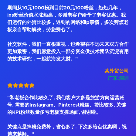
期间从10元1000粉到目前20元100粉丝，短短几年，
ins粉丝价值水涨船高，多谢老客户给予了老客优惠。我
们运行的外贸比较多，遇到的网络和ip事情，多次劳烦老
板亲自帮助解决，劳您费心了。
社交软件，我们一直很重视，也希望在不远未来双方合作
更加紧密，我们愿意投入一部分资金供技术团队沉淀有用
的技术研究，一起航海发大财。"
某外贸公司
广东.深圳
"和老板合作比较久了, 我们客户大多是旅游方向运营账
号, 需要的Instagram、Pinterest粉丝、赞比较多, 关键
的KPI粉丝数量多亏老板支撑场面, 谢谢啦。
关键点是掉粉免费补，省心多了. 下次多给点优惠啊，祝
越来越顺。"