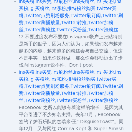
ins买粉,ins买赞,ins刷粉丝,ins买粉丝,ins 买 粉,ins
买粉,ig 买粉丝,ins涨粉,推特粉丝购买,twitter买
粉,Twitter点赞刷粉服务,Twitter刷订阅,Twitter刷
赞,Twitter刷播放量,Twitter转推,Twitter加粉
丝,Twitter刷粉丝,Twitter买粉丝,Twitter涨粉丝
17.不要过度发布不要在Instagram帐户上张贴特别
是新手的贴子，因为人们认为，如果他们发布越来
越多的内容，越来越多的粉丝会与自己交流，但这
不是事实，如果你这样做，那么你会移动迈出了步
伐向Instagram说不许。Don't post
ins买粉,ins买赞,ins刷粉丝,ins买粉丝,ins 买 粉,ins
买粉,ig 买粉丝,ins涨粉,推特粉丝购买,twitter买
粉,Twitter点赞刷粉服务,Twitter刷订阅,Twitter刷
赞,Twitter刷播放量,Twitter转推,Twitter加粉
丝,Twitter刷粉丝,Twitter买粉丝,Twitter涨粉丝
Facebook 之所以能够有着这样的增长，是因为其
平台引进了不少知名主播。去年11月，Facebook
签约了炉石乐队的杰瑞米·王“ DisguiseToast”。同
年12月，又与网红 Corrina Kopf 和 Super Smash