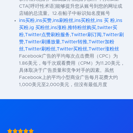
CTA[呼吁性术语]能够提升您从账号到您的网址或
店铺的总流量。12.在帖子中标识知名度账号
ins买粉,ins买赞,ins刷粉丝,ins买粉丝,ins 买 粉,ins
买粉,ig 买粉丝,ins涨粉,推特粉丝购买,twitter买
粉,Twitter点赞刷粉服务,Twitter刷订阅,Twitter刷
赞,Twitter刷播放量,Twitter转推,Twitter加粉
丝,Twitter刷粉丝,Twitter买粉丝,Twitter涨粉丝
Facebook广告的平均每次点击费用（CPC）为
1.86美元，每千次观看费用（CPM）为11.20美元，
具体取决于广告质量和竞争对手的因素。虽然
Facebook上的平均小型商业广告每月花费大约
1,000美元至2,000美元，但没有最低月度