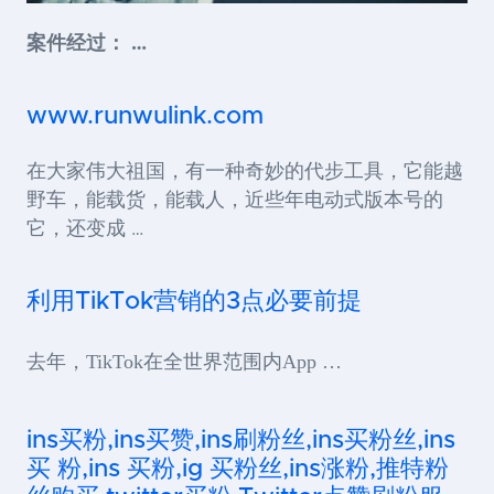
案件经过： …
www.runwulink.com
在大家伟大祖国，有一种奇妙的代步工具，它能越
野车，能载货，能载人，近些年电动式版本号的
它，还变成 …
利用TikTok营销的3点必要前提
去年，TikTok在全世界范围内App …
ins买粉,ins买赞,ins刷粉丝,ins买粉丝,ins
买 粉,ins 买粉,ig 买粉丝,ins涨粉,推特粉