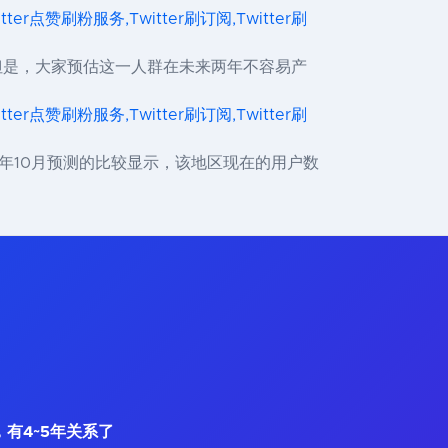
itter点赞刷粉服务,Twitter刷订阅,Twitter刷
。但是，大家预估这一人群在未来两年不容易产
itter点赞刷粉服务,Twitter刷订阅,Twitter刷
月和2020年10月预测的比较显示，该地区现在的用户数
，有4~5年关系了