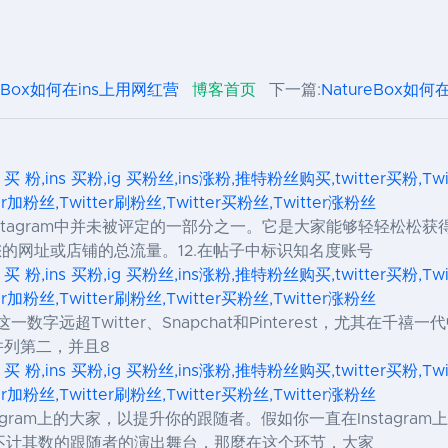
reBox如何在ins上用网红营
博客首页
下一篇:
NatureBox如
s 买 粉,ins 买粉,ig 买粉丝,ins涨粉,推特粉丝购买,twitter买粉,Tw
ter加粉丝,Twitter刷粉丝,Twitter买粉丝,Twitter涨粉丝
它是Instagram中并未被评定的一部分之一。它是大家能够轻轻
您的网址或店铺的总流量。12.在帖子中标识知名度账号
s 买 粉,ins 买粉,ig 买粉丝,ins涨粉,推特粉丝购买,twitter买粉,Tw
ter加粉丝,Twitter刷粉丝,Twitter买粉丝,Twitter涨粉丝
数字远超Twitter、Snapchat和Pinterest，尤其在千禧一代
hat并列第二，并且8
s 买 粉,ins 买粉,ig 买粉丝,ins涨粉,推特粉丝购买,twitter买粉,Tw
ter加粉丝,Twitter刷粉丝,Twitter买粉丝,Twitter涨粉丝
nstagram上的大家，以提升你的跟随者。假如你一直在Insta
不计其数的跟随者的演出舞台，那麼在这个环节，大家