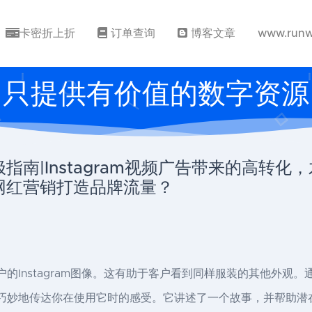
卡密折上折
订单查询
博客文章
www.runw
只提供有价值的数字资源
终极指南|Instagram视频广告带来的高转
s上用网红营销打造品牌流量？
含了客户的Instagram图像。这有助于客户看到同样服装的其他
品的背景，巧妙地传达你在使用它时的感受。它讲述了一个故事，并帮