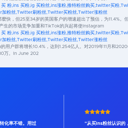
s 买 粉,ins 买粉,ig 买粉丝,ins涨粉,推特粉丝购买,twitter买粉,Tw
ter加粉丝,Twitter刷粉丝,Twitter买粉丝,Twitter涨粉丝
麼快，但25至34岁的英国客户的增速超出了预估，为11.4%
生的市场竞争加重和TikTok的兴起将使Instagram
s 买 粉,ins 买粉,ig 买粉丝,ins涨粉,推特粉丝购买,twitter买粉,Tw
ter加粉丝,Twitter刷粉丝,Twitter买粉丝,Twitter涨粉丝
agram的用户群将增长10.4%，达到1.254亿人。对2019年11
。In June 202
, 转化率不错。用过
"从买Ins粉丝认识的