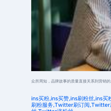
众所周知，品牌故事的质量直接关系到营销的成败
ins买粉,ins买赞,ins刷粉丝,ins买
刷粉服务,Twitter刷订阅,Twitter