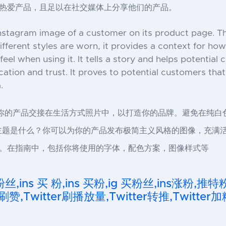
热爱产品，且足以在社交媒体上分享他们的产品。
 instagram image of a customer on its product page. T
ferent styles are worn, it provides a context for how
el when using it. It tells a story and helps potential
ication and trust. It proves to potential customers th
.
台。将你的产品交接在生活方式照片中，以打造你的品牌。避免在纯
m照片的共同主题是什么？你可以为你的产品发布极简主义风格的图像，
。在指南中，包括你将使用的字体，配色方案，图像样式等
粉丝,ins 买 粉,ins 买粉,ig 买粉丝,ins涨粉,推特
刷赞,Twitter刷播放量,Twitter转推,Twitter加