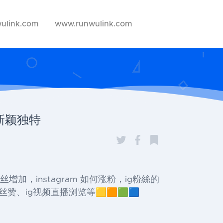
ulink.com
www.runwulink.com
加新颖独特
ins粉丝增加，instagram 如何涨粉，ig粉絲的
赞、ig视频直播浏览等🟨🟧🟩🟦