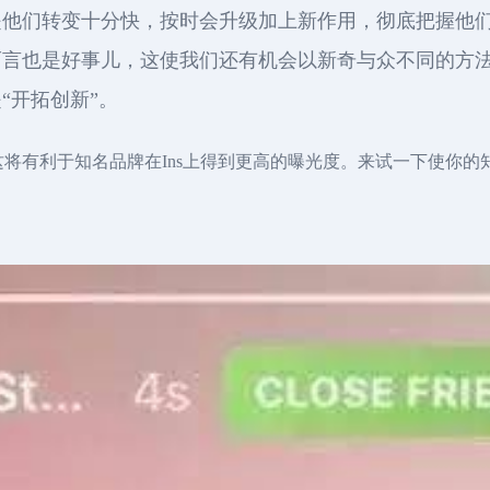
是他们转变十分快，按时会升级加上新作用，彻底把握他
而言也是好事儿，这使我们还有机会以新奇与众不同的方
“开拓创新”。
作用，这将有利于知名品牌在Ins上得到更高的曝光度。来试一下使