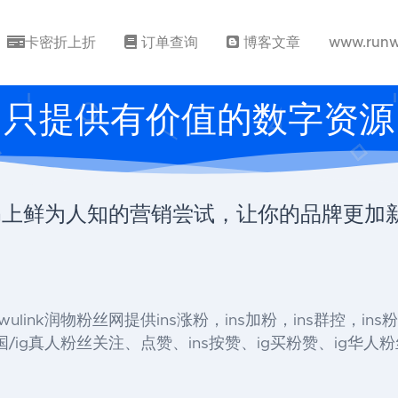
卡密折上折
订单查询
博客文章
www.runw
只提供有价值的数字资源
tagram上鲜为人知的营销尝试，让你的品牌更
』 , runwulink润物粉丝网提供ins涨粉，ins加粉，ins群控，
/ig真人粉丝关注、点赞、ins按赞、ig买粉赞、ig华人粉丝