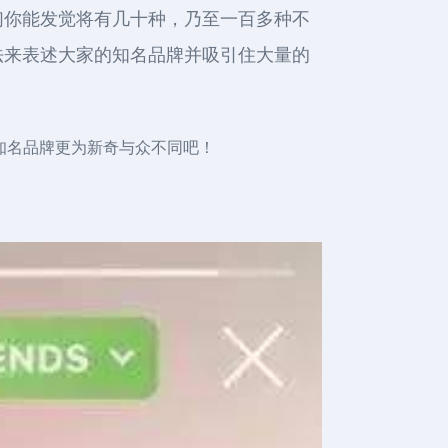
们你能发觉将有几十种，乃至一百多种不
法来表述大家的知名品牌并吸引住大量的
你的知名品牌更为新奇与众不同吧！