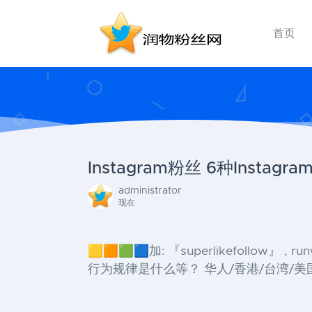
首页
Instagram粉丝 6种Ins
administrator
现在
🟨🟧🟩🟦加: 『superlikefollow
行为规律是什么等？ 华人/香港/台湾/美国