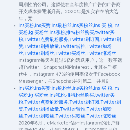
周期性的公司。这驱使在全年度推广广告的广告商
开支成本费逐渐升高。2020年是实实在在的大选
年，竞
ins买粉,ins买赞,ins刷粉丝,ins买粉丝,ins 买 粉,ins
买粉,ig 买粉丝,ins涨粉,推特粉丝购买,twitter买
粉,Twitter点赞刷粉服务,Twitter刷订阅,Twitter刷
赞,Twitter刷播放量,Twitter转推,Twitter加粉
丝,Twitter刷粉丝,Twitter买粉丝,Twitter涨粉丝
Instagram每天有超过5亿的活跃用户，这一数字远
超Twitter、Snapchat和Pinterest，尤其在千禧一
代中，Instagram 47%的使用率仅次于Facebook
Messenger，与Snapchat并列第二，并且8
ins买粉,ins买赞,ins刷粉丝,ins买粉丝,ins 买 粉,ins
买粉,ig 买粉丝,ins涨粉,推特粉丝购买,twitter买
粉,Twitter点赞刷粉服务,Twitter刷订阅,Twitter刷
赞,Twitter刷播放量,Twitter转推,Twitter加粉
丝,Twitter刷粉丝,Twitter买粉丝,Twitter涨粉丝
2020年6月，eMarketer估计Instagram的用户群