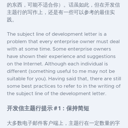
的东西，可能不适合你）。话虽如此，但在开发信
主题行的写作上，还是有一些可以参考的最佳实
践。
The subject line of development letter is a
problem that every enterprise owner must deal
with at some time. Some enterprise owners
have shown their experience and suggestions
on the Internet. Although each individual is
different (something useful to me may not be
suitable for you). Having said that, there are still
some best practices to refer to in the writing of
the subject line of the development letter.
开发信主题行提示＃1：保持简短
大多数电子邮件客户端上，主题行在一定数量的字