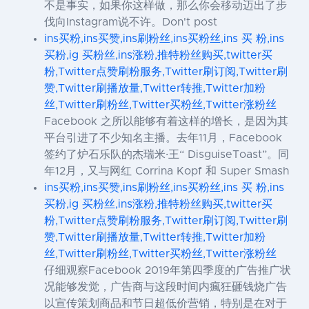
不是事实，如果你这样做，那么你会移动迈出了步
伐向Instagram说不许。Don't post
ins买粉,ins买赞,ins刷粉丝,ins买粉丝,ins 买 粉,ins
买粉,ig 买粉丝,ins涨粉,推特粉丝购买,twitter买
粉,Twitter点赞刷粉服务,Twitter刷订阅,Twitter刷
赞,Twitter刷播放量,Twitter转推,Twitter加粉
丝,Twitter刷粉丝,Twitter买粉丝,Twitter涨粉丝
Facebook 之所以能够有着这样的增长，是因为其
平台引进了不少知名主播。去年11月，Facebook
签约了炉石乐队的杰瑞米·王“ DisguiseToast”。同
年12月，又与网红 Corrina Kopf 和 Super Smash
ins买粉,ins买赞,ins刷粉丝,ins买粉丝,ins 买 粉,ins
买粉,ig 买粉丝,ins涨粉,推特粉丝购买,twitter买
粉,Twitter点赞刷粉服务,Twitter刷订阅,Twitter刷
赞,Twitter刷播放量,Twitter转推,Twitter加粉
丝,Twitter刷粉丝,Twitter买粉丝,Twitter涨粉丝
仔细观察Facebook 2019年第四季度的广告推广状
况能够发觉，广告商与这段时间内瘋狂砸钱烧广告
以宣传策划商品和节日超低价营销，特别是在对于