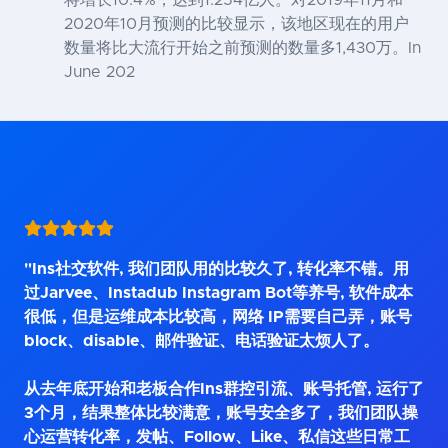
将增长10.4%，达到1.254亿人。对2019年11月和
2020年10月预测的比较显示，该地区现在的用户
数量将比大流行开始之前预测的数量多1,430万。In
June 202
"Ins社交软件, 我们团队用的比较久了, 转化率不错。用
过Jarvee、Instadub Instagram Bot等养号, 软件成本
很低，但是运维成本比较高，网络 IP需要自己弄，账号
block、disable、邮件验证、电话验证太烦人了。
从去年底开始和老板合作Ins群控引流、账号托管, 运行了
3个月，结果整体比较满意，账号安全多了，我们团队操
心运营转化率，发帖、Follow、Like、私信这些日常工